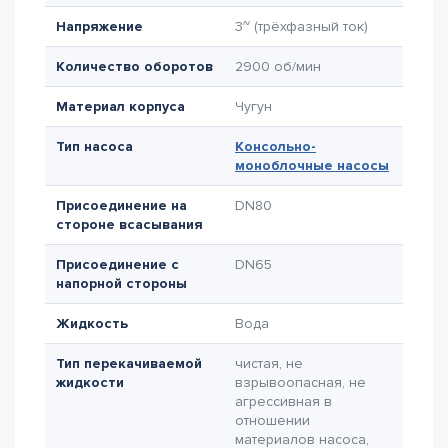
Напряжение
3~ (трёхфазный ток)
Количество оборотов
2900 об/мин
Материал корпуса
Чугун
Тип насоса
Консольно-
моноблочные насосы
Присоединение на
DN80
стороне всасывания
Присоединение с
DN65
напорной стороны
Жидкость
Вода
Тип перекачиваемой
чистая, не
жидкости
взрывоопасная, не
агрессивная в
отношении
материалов насоса,