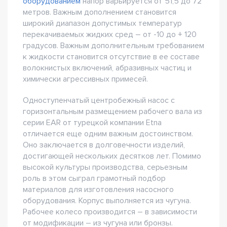
оборудованием
напор варьируется от 51,5 до 72
метров. Важным дополнением становится
широкий диапазон допустимых температур
перекачиваемых жидких сред – от -10 до + 120
градусов. Важным дополнительным требованием
к жидкости становится отсутствие в ее составе
волокнистых включений, абразивных частиц и
химически агрессивных примесей.
Одноступенчатый центробежный насос с
горизонтальным размещением рабочего вала из
серии EAR от турецкой компании Etna
отличается еще одним важным достоинством.
Оно заключается в долговечности изделий,
достигающей нескольких десятков лет. Помимо
высокой культуры производства, серьезным
роль в этом сыграл грамотный подбор
материалов для изготовления насосного
оборудования. Корпус выполняется из чугуна.
Рабочее колесо производится – в зависимости
от модификации – из чугуна или бронзы.