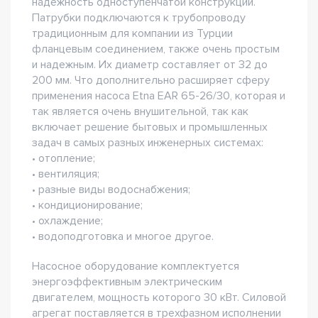
надежность одноступенчатой конструкции.
Патрубки подключаются к трубопроводу
традиционным для компании из Турции
фланцевым соединением, также очень простым
и надежным. Их диаметр составляет от 32 до
200 мм. Что дополнительно расширяет сферу
применения насоса Etna EAR 65-26/30, которая и
так является очень внушительной, так как
включает решение бытовых и промышленных
задач в самых разных инженерных системах:
• отопление;
• вентиляция;
• разные виды водоснабжения;
• кондиционирование;
• охлаждение;
• водоподготовка и многое другое.
Насосное оборудование комплектуется
энергоэффективным электрическим
двигателем, мощность которого 30 кВт. Силовой
агрегат поставляется в трехфазном исполнении