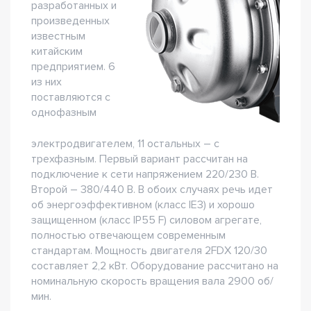
разработанных и
произведенных
известным
китайским
предприятием. 6
из них
поставляются с
однофазным
электродвигателем, 11 остальных – с
трехфазным. Первый вариант рассчитан на
подключение к сети напряжением 220/230 В.
Второй – 380/440 В. В обоих случаях речь идет
об энергоэффективном (класс IE3) и хорошо
защищенном (класс IP55 F) силовом агрегате,
полностью отвечающем современным
стандартам. Мощность двигателя 2FDX 120/30
составляет 2,2 кВт. Оборудование рассчитано на
номинальную скорость вращения вала 2900 об/
мин.