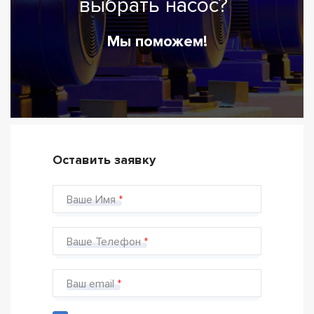
выбрать насос?
Мы поможем!
Оставить заявку
Ваше Имя
Ваше Телефон
Ваш email