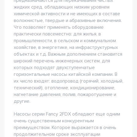
предназначаются для перекачивания чистых
жидких сред, обладающих низким уровнем
химической активности и не имеющих в составе
волокнистые, твердые и абразивные включения.
Что позволяет применять оборудование
практически повсеместно: для жилья, в
промышленности, в сельском и коммунальном
хозяйстве, в энергетике, на инфраструктурных
объектах и т.д. Важным дополнением становится
широкий перечень инженерных систем, для
которых подходят двухступенчатые
горизонтальные насосы китайской компании. В
их число входят: водопровод (горячий, холодный,
технический), отопление, кондиционирование,
нагнетание давления, полив, пожаротушение и
другие.
Насосы серии Fancy 2FDX обладают еще одним
очень существенным конкурентным
преимуществом. Которое выражается в очень
продолжительном сроке эксплуатации