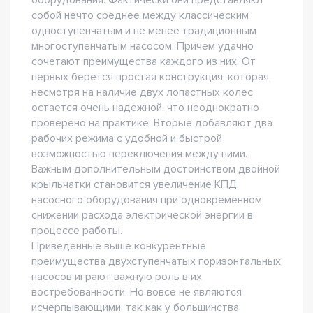
оборудования. Фактически они представляют
собой нечто среднее между классическим
одноступенчатым и не менее традиционным
многоступенчатым насосом. Причем удачно
сочетают преимущества каждого из них. От
первых берется простая конструкция, которая,
несмотря на наличие двух лопастных колес
остается очень надежной, что неоднократно
проверено на практике. Вторые добавляют два
рабочих режима с удобной и быстрой
возможностью переключения между ними.
Важным дополнительным достоинством двойной
крыльчатки становится увеличение КПД
насосного оборудования при одновременном
снижении расхода электрической энергии в
процессе работы.
Приведенные выше конкурентные
преимущества двухступенчатых горизонтальных
насосов играют важную роль в их
востребованности. Но вовсе не являются
исчерпывающими, так как у большинства