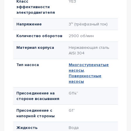
Класс
YE3
эффективности
электродвигателя
Напряжение
3~ (трёхфазный ток)
Количество оборотов
2900 об/мин
Материал корпуса
Нержавеющая сталь
AISI 304
Тип насоса
Многоступенчатые
насосы
,
Поверхностные
насосы
Присоединение на
G1¼''
стороне всасывания
Присоединение с
G1''
напорной стороны
Жидкость
Вода