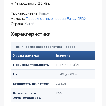
м³/ч; мощность 2.2 кВт.
Производитель:
Fancy
Модель:
Поверхностные насосы Fancy 2FDX
Страна:
Китай
Характеристики
Технические характеристики насоса
Характеристика
Значение
Производительность
от 1.5 до 9 м³/ч
Напор
от 46 до 62 м
Мощность двигателя
2.2 кВт
Класс защиты
IP55
электродвигателя