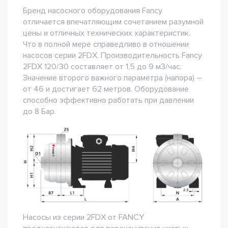
Бренд насосного оборудования Fancy
отличается впечатляющим сочетанием разумной
цены и отличных технических характеристик.
Что в полной мере справедливо в отношении
насосов серии 2FDX. Производительность Fancy
2FDX 120/30 составляет от 1,5 до 9 м3/час.
Значение второго важного параметра (напора) –
от 46 и достигает 62 метров. Оборудование
способно эффективно работать при давлении
до 8 Бар.
Насосы из серии 2FDX от FANCY