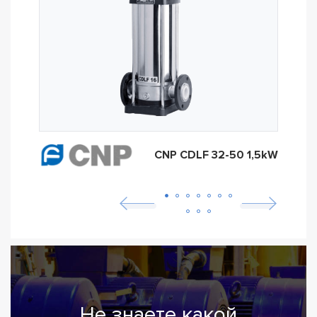
CNP CDLF 32-50 1,5kW
Не знаете какой