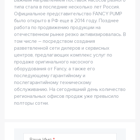
Важным направлением поставок насосов разного
типа стала в последние несколько лет Россия.
Официальное представительство FANCY PUMP
было открыто в РФ еще в 2014 году. Позднее
работа по продвижению продукции на
отечественном рынке резко активизировалась. В
том числе – посредством создания
разветвленной сети дилеров и сервисных
центров, предлагающих комплекс услуг по
продаже оригинального насосного
оборудования от Fancy, а также его
последующему гарантийному и
послегарантийному техническому
обслуживанию. На сегодняшний день количество
региональных офисов продаж уже превысило
полторы сотни.
Ваше Имя