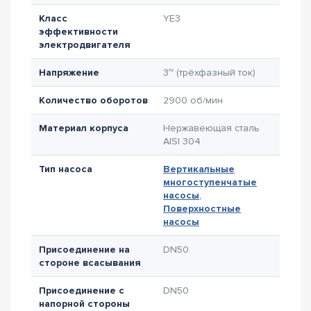
Класс
YE3
эффективности
электродвигателя
Напряжение
3~ (трёхфазный ток)
Количество оборотов
2900 об/мин
Материал корпуса
Нержавеющая сталь
AISI 304
Тип насоса
Вертикальные
многоступенчатые
насосы
,
Поверхностные
насосы
Присоединение на
DN50
стороне всасывания
Присоединение с
DN50
напорной стороны