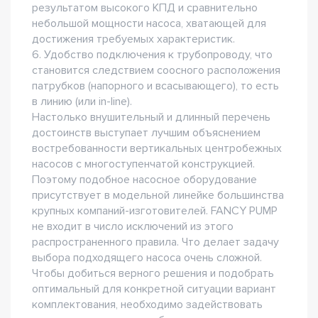
результатом высокого КПД и сравнительно
небольшой мощности насоса, хватающей для
достижения требуемых характеристик.
6. Удобство подключения к трубопроводу, что
становится следствием соосного расположения
патрубков (напорного и всасывающего), то есть
в линию (или in-line).
Настолько внушительный и длинный перечень
достоинств выступает лучшим объяснением
востребованности вертикальных центробежных
насосов с многоступенчатой конструкцией.
Поэтому подобное насосное оборудование
присутствует в модельной линейке большинства
крупных компаний-изготовителей. FANCY PUMP
не входит в число исключений из этого
распространенного правила. Что делает задачу
выбора подходящего насоса очень сложной.
Чтобы добиться верного решения и подобрать
оптимальный для конкретной ситуации вариант
комплектования, необходимо задействовать