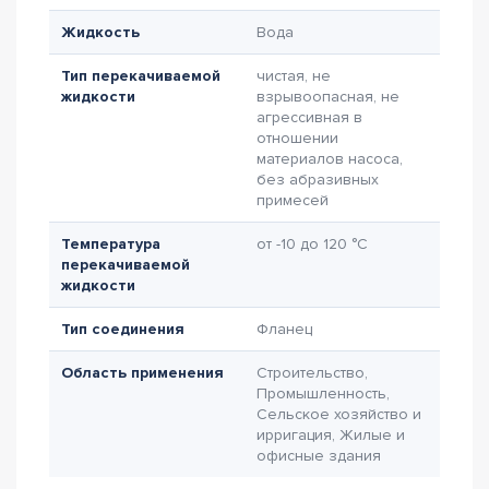
Жидкость
Вода
Тип перекачиваемой
чистая, не
жидкости
взрывоопасная, не
агрессивная в
отношении
материалов насоса,
без абразивных
примесей
Температура
от -10 до 120 °C
перекачиваемой
жидкости
Тип соединения
Фланец
Область применения
Строительство,
Промышленность,
Сельское хозяйство и
ирригация, Жилые и
офисные здания