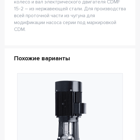
колесо и вал электрического двигателя CDMF
15-2 – из нержавеющей стали. Для производства
всей проточной части из чугуна для
модификации насоса серии под маркировкой
CDM.
Похожие варианты