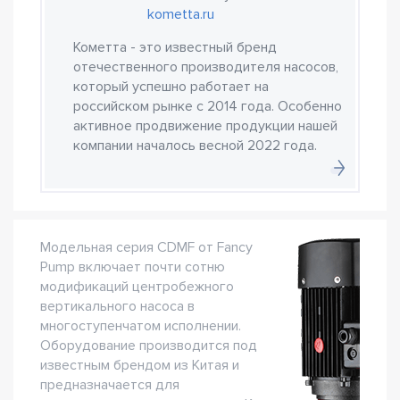
kometta.ru
Кометта - это известный бренд
отечественного производителя насосов,
который успешно работает на
российском рынке с 2014 года. Особенно
активное продвижение продукции нашей
компании началось весной 2022 года.
Модельная серия CDMF от Fancy
Pump включает почти сотню
модификаций центробежного
вертикального насоса в
многоступенчатом исполнении.
Оборудование производится под
известным брендом из Китая и
предназначается для