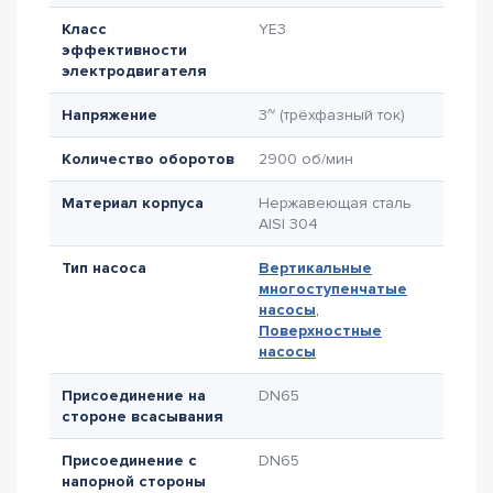
Класс
YE3
эффективности
электродвигателя
Напряжение
3~ (трёхфазный ток)
Количество оборотов
2900 об/мин
Материал корпуса
Нержавеющая сталь
AISI 304
Тип насоса
Вертикальные
многоступенчатые
насосы
,
Поверхностные
насосы
Присоединение на
DN65
стороне всасывания
Присоединение с
DN65
напорной стороны