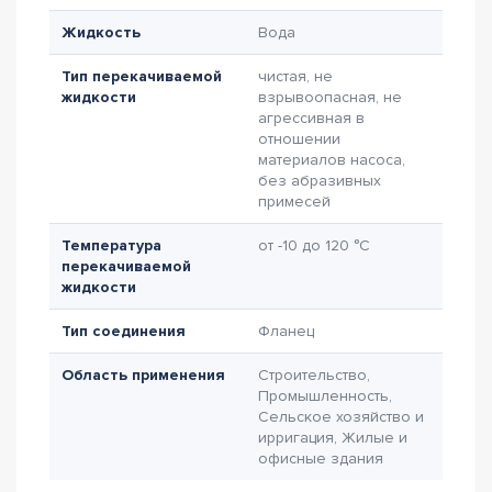
Жидкость
Вода
Тип перекачиваемой
чистая, не
жидкости
взрывоопасная, не
агрессивная в
отношении
материалов насоса,
без абразивных
примесей
Температура
от -10 до 120 °C
перекачиваемой
жидкости
Тип соединения
Фланец
Область применения
Строительство,
Промышленность,
Сельское хозяйство и
ирригация, Жилые и
офисные здания