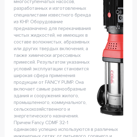
многоступенчатых насосов,
разработанных и изготовленных
специалистами известного бренда
из КНР. Оборудование
предназначено для перекачивания
чистых жидкостей, не имеющих в
составе волокнистых, абразивных
или других твердых включения, а
также химически агрессивных
примесей. Результатом указанных
условий эксплуатации становится
широкая сфера применения
продукции от FANCY PUMP. Она
включает самые разнообразные
здания и сооружения жилого,
промышленного, коммунального,
сельскохозяйственного и
энергетического назначения.
Причем Fancy CDMF 32-1
одинаково успешно используются в различных
инженерных сетях: от питьевого, горячего и