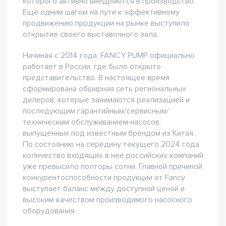
которого активно внедряются в производство.
Еще одним шагом на пути к эффективному
продвижению продукции на рынке выступило
открытие своего выставочного зала.
Начиная с 2014 года, FANCY PUMP официально
работает в России, где было открыто
представительство. В настоящее время
сформирована обширная сеть региональных
дилеров, которые занимаются реализацией и
последующим гарантийным/сервисным/
техническим обслуживанием насосов,
выпущенных под известным брендом из Китая.
По состоянию на середину текущего 2024 года
количество входящих в нее российских компаний
уже превысило полторы сотни. Главной причиной
конкурентоспособности продукции от Fancy
выступает баланс между доступной ценой и
высоким качеством производимого насосного
оборудования.