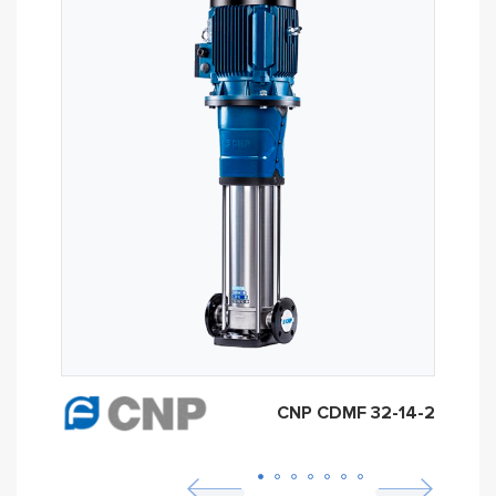
CNP CDMF 32-14-2