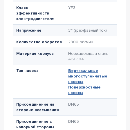
Класс
YE3
эффективности
электродвигателя
Напряжение
3~ (трёхфазный ток)
Количество оборотов
2900 об/мин
Материал корпуса
Нержавеющая сталь
AISI 304
Тип насоса
Вертикальные
многоступенчатые
насосы
,
Поверхностные
насосы
Присоединение на
DN65
стороне всасывания
Присоединение с
DN65
напорной стороны