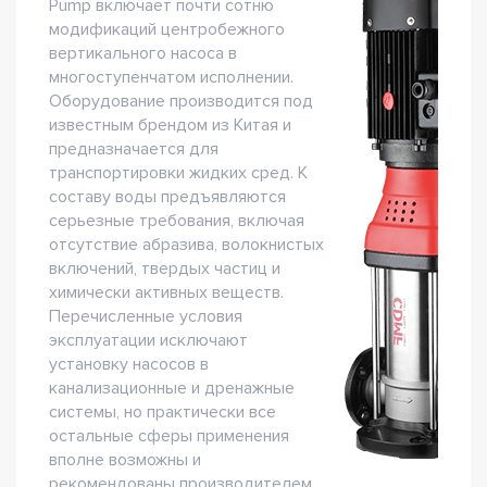
Pump включает почти сотню
модификаций центробежного
вертикального насоса в
многоступенчатом исполнении.
Оборудование производится под
известным брендом из Китая и
предназначается для
транспортировки жидких сред. К
составу воды предъявляются
серьезные требования, включая
отсутствие абразива, волокнистых
включений, твердых частиц и
химически активных веществ.
Перечисленные условия
эксплуатации исключают
установку насосов в
канализационные и дренажные
системы, но практически все
остальные сферы применения
вполне возможны и
рекомендованы производителем.