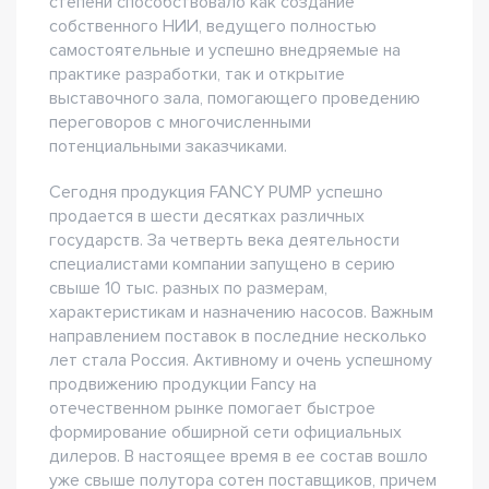
степени способствовало как создание
собственного НИИ, ведущего полностью
самостоятельные и успешно внедряемые на
практике разработки, так и открытие
выставочного зала, помогающего проведению
переговоров с многочисленными
потенциальными заказчиками.
Сегодня продукция FANCY PUMP успешно
продается в шести десятках различных
государств. За четверть века деятельности
специалистами компании запущено в серию
свыше 10 тыс. разных по размерам,
характеристикам и назначению насосов. Важным
направлением поставок в последние несколько
лет стала Россия. Активному и очень успешному
продвижению продукции Fancy на
отечественном рынке помогает быстрое
формирование обширной сети официальных
дилеров. В настоящее время в ее состав вошло
уже свыше полутора сотен поставщиков, причем