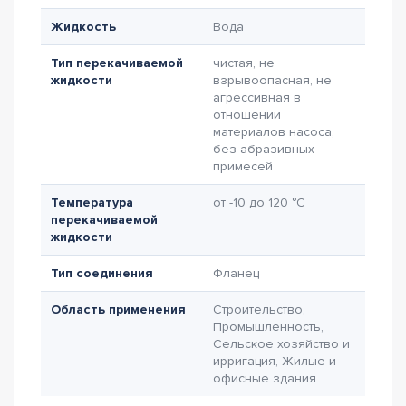
Жидкость
Вода
Тип перекачиваемой
чистая, не
жидкости
взрывоопасная, не
агрессивная в
отношении
материалов насоса,
без абразивных
примесей
Температура
от -10 до 120 °C
перекачиваемой
жидкости
Тип соединения
Фланец
Область применения
Строительство,
Промышленность,
Сельское хозяйство и
ирригация, Жилые и
офисные здания