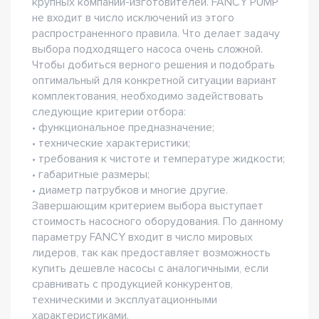
крупных компаний-изготовителей. FANCY PUMP
не входит в число исключений из этого
распространенного правила. Что делает задачу
выбора подходящего насоса очень сложной.
Чтобы добиться верного решения и подобрать
оптимальный для конкретной ситуации вариант
комплектования, необходимо задействовать
следующие критерии отбора:
• функциональное предназначение;
• технические характеристики;
• требования к чистоте и температуре жидкости;
• габаритные размеры;
• диаметр патрубков и многие другие.
Завершающим критерием выбора выступает
стоимость насосного оборудования. По данному
параметру FANCY входит в число мировых
лидеров, так как предоставляет возможность
купить дешевле насосы с аналогичными, если
сравнивать с продукцией конкурентов,
техническими и эксплуатационными
характеристиками.