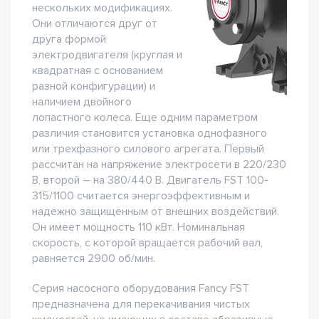
нескольких модификациях.
Они отличаются друг от
друга формой
электродвигателя (круглая и
квадратная с основанием
разной конфигурации) и
наличием двойного
лопастного колеса. Еще одним параметром
различия становится установка однофазного
или трехфазного силового агрегата. Первый
рассчитан на напряжение электросети в 220/230
В, второй – на 380/440 В. Двигатель FST 100-
315/1100 считается энергоэффективным и
надежно защищенным от внешних воздействий.
Он имеет мощность 110 кВт. Номинальная
скорость, с которой вращается рабочий вал,
равняется 2900 об/мин.
Серия насосного оборудования Fancy FST
предназначена для перекачивания чистых