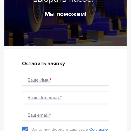
Мы поможем!
Оставить заявку
Ваше Имя
Ваше Телефон
Ваш email
Заполняя форму я даю своё
Согласие