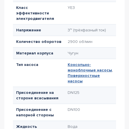
Класс
YE3
эффективности
электродвигателя
Напряжение
3~ (трёхфазный ток)
Количество оборотов
2900 об/мин
Материал корпуса
Чугун
Тип насоса
Консольно-
моноблочные насосы
,
Поверхностные
насосы
Присоединение на
DN125
стороне всасывания
Присоединение с
DN100
напорной стороны
Жидкость
Вода