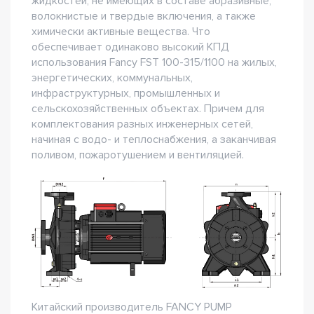
жидкостей, не имеющих в составе абразивные,
волокнистые и твердые включения, а также
химически активные вещества. Что
обеспечивает одинаково высокий КПД
использования Fancy FST 100-315/1100 на жилых,
энергетических, коммунальных,
инфраструктурных, промышленных и
сельскохозяйственных объектах. Причем для
комплектования разных инженерных сетей,
начиная с водо- и теплоснабжения, а заканчивая
поливом, пожаротушением и вентиляцией.
Китайский производитель FANCY PUMP