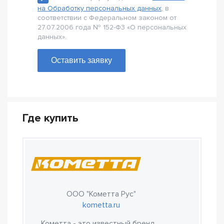
на Обработку персональных данных
, в
соответствии с Федеральном законом от
27.07.2006 года № 152-Ф3 «О персональных
данных».
Оставить заявку
Где купить
ООО "Кометта Рус"
kometta.ru
Кометта - это известный бренд