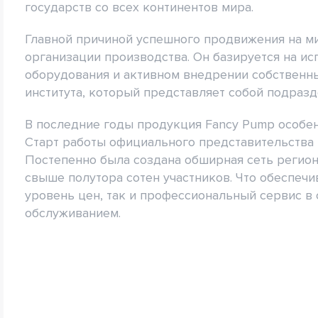
государств со всех континентов мира.
Главной причиной успешного продвижения на м
организации производства. Он базируется на и
оборудования и активном внедрении собственн
института, который представляет собой подраз
В последние годы продукция Fancy Pump особен
Старт работы официального представительства 
Постепенно была создана обширная сеть регион
свыше полутора сотен участников. Что обеспеч
уровень цен, так и профессиональный сервис в
обслуживанием.