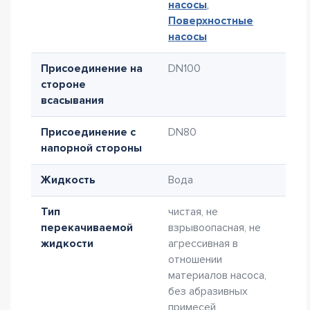
насосы
,
Поверхностные
насосы
Присоединение на
DN100
стороне
всасывания
Присоединение с
DN80
напорной стороны
Жидкость
Вода
Тип
чистая, не
перекачиваемой
взрывоопасная, не
жидкости
агрессивная в
отношении
материалов насоса,
без абразивных
примесей