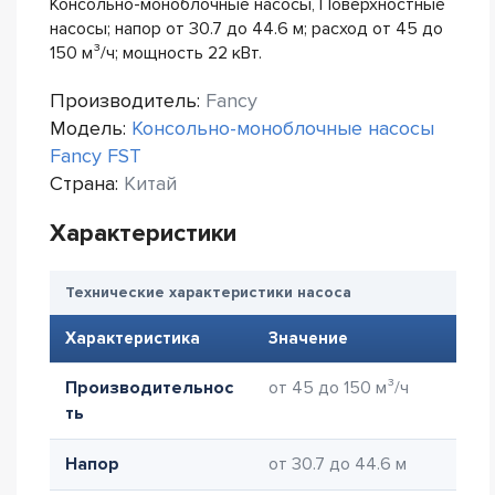
Консольно-моноблочные насосы, Поверхностные
насосы; напор от 30.7 до 44.6 м; расход от 45 до
150 м³/ч; мощность 22 кВт.
Производитель:
Fancy
Модель:
Консольно-моноблочные насосы
Fancy FST
Страна:
Китай
Характеристики
Технические характеристики насоса
Характеристика
Значение
Производительнос
от 45 до 150 м³/ч
ть
Напор
от 30.7 до 44.6 м