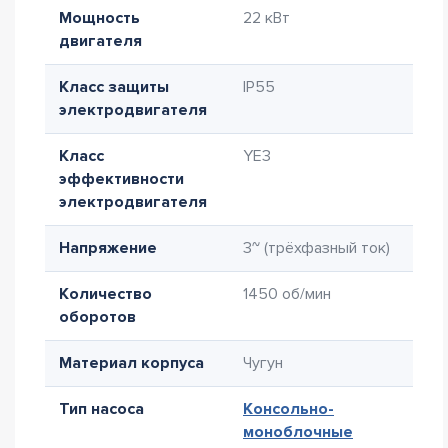
Мощность
22 кВт
двигателя
Класс защиты
IP55
электродвигателя
Класс
YE3
эффективности
электродвигателя
Напряжение
3~ (трёхфазный ток)
Количество
1450 об/мин
оборотов
Материал корпуса
Чугун
Тип насоса
Консольно-
моноблочные