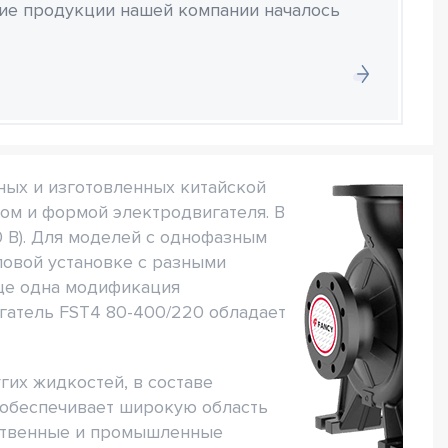
ние продукции нашей компании началось
ных и изготовленных китайской
ом и формой электродвигателя. В
0 В). Для моделей с однофазным
ловой установке с разными
Еще одна модификация
игатель FST4 80-400/220 обладает
гих жидкостей, в составе
 обеспечивает широкую область
йственные и промышленные