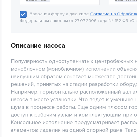
Заполняя форму я даю своё
Согласие на Обработ
Федеральном законом от 27.07.2006 года № 152-Ф3 «О 
Описание насоса
Популярность одноступенчатых центробежных на
моноблочном (моноблочном) исполнении объясня
наилучшим образом сочетает множество достои
решений, принятых на стадии разработки обору
Например, горизонтально расположенный вал эл
насоса в месте установки. Что ведет к уменьше
шума в процессе работы. Еще одним плюсом го
доступ к рабочим узлам и комплектующим при о
Консольное исполнение предусматривает распо
элементов изделия на одной опорной раме. Так