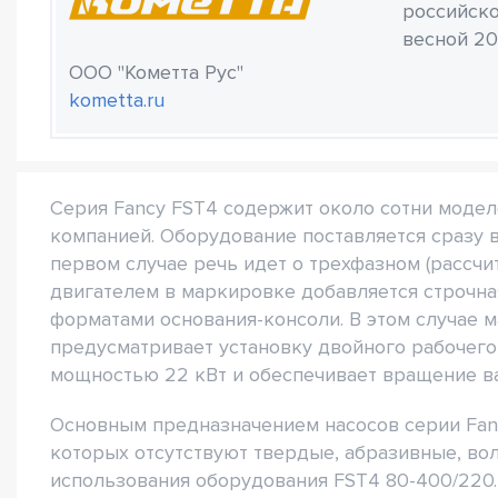
российско
весной 20
ООО "Кометта Рус"
kometta.ru
Серия Fancy FST4 содержит около сотни моде
компанией. Оборудование поставляется сразу 
первом случае речь идет о трехфазном (рассчи
двигателем в маркировке добавляется строчная
форматами основания-консоли. В этом случае 
предусматривает установку двойного рабочего
мощностью 22 кВт и обеспечивает вращение ва
Основным предназначением насосов серии Fanc
которых отсутствуют твердые, абразивные, во
использования оборудования FST4 80-400/220