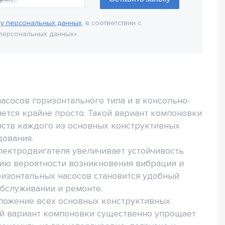
ку персональных данных
, в соответствии с
персональных данных».
сосов горизонтального типа и в консольно-
ется крайне просто. Такой вариант компоновки
нств каждого из основных конструктивных
дования.
ектродвигателя увеличивает устойчивость
нию вероятности возникновения вибрации и
ризонтальных насосов становится удобный
бслуживании и ремонте.
ложение всех основных конструктивных
ой вариант компоновки существенно упрощает