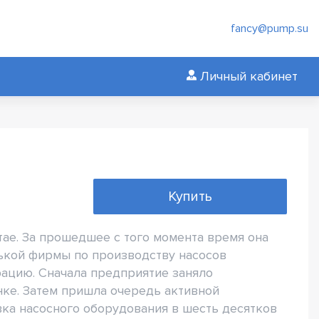
fancy@pump.su
Личный кабинет
Купить
тае. За прошедшее с того момента время она
ькой фирмы по производству насосов
ацию. Сначала предприятие заняло
ке. Затем пришла очередь активной
вка насосного оборудования в шесть десятков