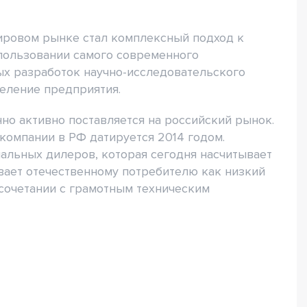
ировом рынке стал комплексный подход к
спользовании самого современного
ых разработок научно-исследовательского
деление предприятия.
но активно поставляется на российский рынок.
компании в РФ датируется 2014 годом.
альных дилеров, которая сегодня насчитывает
ивает отечественному потребителю как низкий
 сочетании с грамотным техническим