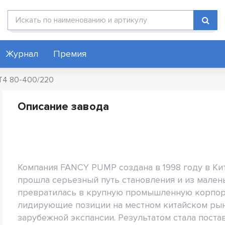
Поиск по каталогу
Журнал
Премия
ST4 80-400/220
Описание завода
Компания FANCY PUMP создана в 1998 году в Ки
прошла серьезный путь становления и из мален
превратилась в крупную промышленную корпор
лидирующие позиции на местном китайском рын
зарубежной экспансии. Результатом стала поста