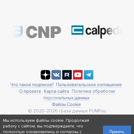
Что такое подписка?
Пользовательское соглашение
О проекте
Карта сайта
Политика обработки
персональных данных
Файлы Cookie
© 2020-2026 | База данных PUMP.su
business@pump.su
Мы используем файлы cookie. Продолжая
г. Москва, ул. Ленинская Слобода 19
работу с сайтом, вы подтверждаете, что
Реквизиты
полностью ознакомились и согласны с
Принять