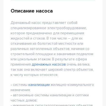
Описание насоса
Дренажный насос представляет собой
специализированное электрооборудование,
которое предназначено для перемещения
жидкостей и стоков. В том числе – для их
откачивания из болотистой местности или
различных затопленных объектов, начиная со
строительной площадки и заканчивая подвалом
или цокольным этажом. В результате сфера
применения
дренажных насосов
очень велика,
так как она включает широкий спектр объектов,
к числу которых относятся:
• системы
канализации
жилищно-коммунального
назначения;
• автономные системы канализации и септики
частных домов;
• инженерные сети гидротехнических объектов,