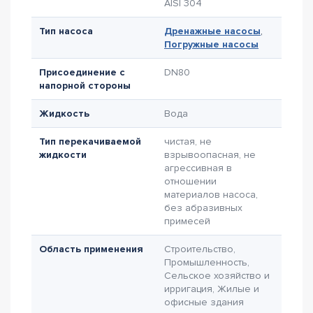
AISI 304
Тип насоса
Дренажные насосы
,
Погружные насосы
Присоединение с
DN80
напорной стороны
Жидкость
Вода
Тип перекачиваемой
чистая, не
жидкости
взрывоопасная, не
агрессивная в
отношении
материалов насоса,
без абразивных
примесей
Область применения
Строительство,
Промышленность,
Сельское хозяйство и
ирригация, Жилые и
офисные здания