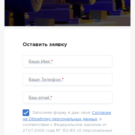
Оставить заявку
Ваше Имя
Ваше Телефон
Ваш email
Заполняя форму я даю своё
Согласие
на Обработку персональных данных
, в
соответствии с Федеральном законом от
27.07.2006 года № 152-Ф3 «О персональных