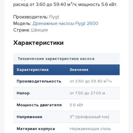
расход от 3.60 до 59.40 м³/ч; мощность 5.6 кВт.
Производитель:
Flygt
Модель:
Дренажные насосы Flygt 2600
Страна:
Швеция
Характеристики
Технические характеристики насоса
Характеристика
Значение
Производительность
от 3.60 до 59.40 м³/ч
Напор
от 7.50 до 27.00 м
Мощность двигателя
5.6 кВт
Напряжение
3~ (трёхфазный ток)
Материал корпуса
Нержавеющая сталь