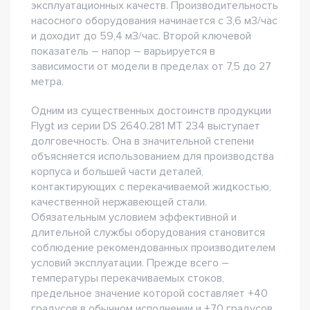
эксплуатационных качеств. Производительность
насосного оборудования начинается с 3,6 м3/час
и доходит до 59,4 м3/час. Второй ключевой
показатель – напор – варьируется в
зависимости от модели в пределах от 7,5 до 27
метра.
Одним из существенных достоинств продукции
Flygt из серии DS 2640.281 MT 234 выступает
долговечность. Она в значительной степени
объясняется использованием для производства
корпуса и большей части деталей,
контактирующих с перекачиваемой жидкостью,
качественной нержавеющей стали.
Обязательным условием эффективной и
длительной службы оборудования становится
соблюдение рекомендованных производителем
условий эксплуатации. Прежде всего –
температуры перекачиваемых стоков,
предельное значение которой составляет +40
градусов в обычном исполнении и +70 градусов