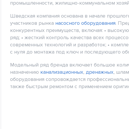
промышленности, жилищно-коммунальном хозяйст
Шведская компания основана в начале прошлого
участников рынка
насосного оборудования
. Пре
конкурентных преимуществ, включая: • высокую
ряд; • жесткий контроль качества всех процессо
современных технологий и разработок; • компл
с нуля до монтажа под ключ и последующего об
Модельный ряд бренда включает большое колич
назначению
канализационных
,
дренажных
, шла
оборудования сопровождается профессиональны
также быстрым ремонтом с применением оригин