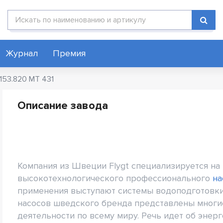
Поиск по каталогу
Журнал
Премия
3153.820 MT 431
Описание завода
Компания из Швеции Flygt специализируется на
высокотехнологического профессионального
на
применения выступают системы водоподготовк
насосов шведского бренда представлены многи
деятельности по всему миру. Речь идет об энер