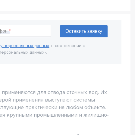
фон
ку персональных данных
, в соответствии с
персональных данных».
применяются для отвода сточных вод. Их
ферой применения выступают системы
ствующие практически на любом объекте.
ивая крупными промышленными и жилищно-