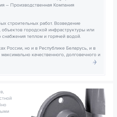
ия – Производственная Компания
ых строительных работ. Возведение
 объектов городской инфраструктуры или
 снабжения теплом и горячей водой.
х России, но и в Республике Беларусь, и в
 максимально качественного, долговечного и
в,
стной
бно
тыми