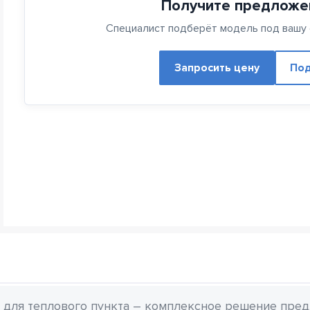
Получите предложе
Специалист подберёт модель под вашу с
Запросить цену
Под
для теплового пункта – комплексное решение пред