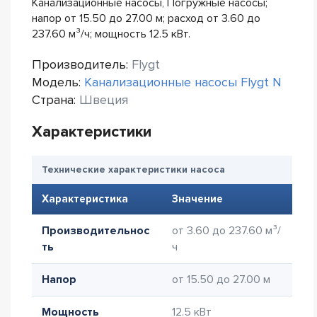
Канализационные насосы, Погружные насосы;
напор от 15.50 до 27.00 м; расход от 3.60 до
237.60 м³/ч; мощность 12.5 кВт.
Производитель:
Flygt
Модель:
Канализационные насосы Flygt N
Страна:
Швеция
Характеристики
Технические характеристики насоса
Характеристика
Значение
Производительнос
от 3.60 до 237.60 м³/
ть
ч
Напор
от 15.50 до 27.00 м
Мощность
12.5 кВт