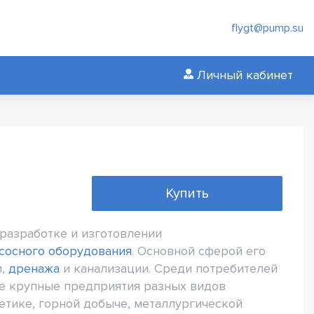
flygt@pump.su
Личный кабинет
Купить
 разработке и изготовлении
сосного оборудования
. Основной сферой его
и,
дренажа
и канализации. Среди потребителей
е крупные предприятия разных видов
гетике, горной добыче, металлургической