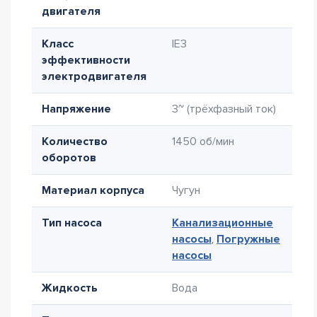
двигателя
Класс
IE3
эффективности
электродвигателя
Напряжение
3~ (трёхфазный ток)
Количество
1450 об/мин
оборотов
Материал корпуса
Чугун
Тип насоса
Канализационные
насосы
,
Погружные
насосы
Жидкость
Вода