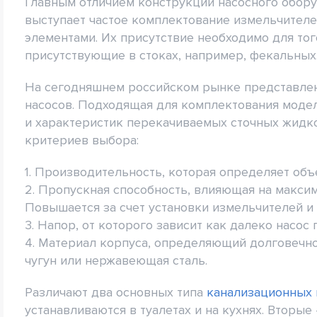
Главным отличием конструкции насосного обору
выступает частое комплектование измельчител
элементами. Их присутствие необходимо для тог
присутствующие в стоках, например, фекальных
На сегодняшнем российском рынке представле
насосов. Подходящая для комплектования модел
и характеристик перекачиваемых сточных жидк
критериев выбора:
1. Производительность, которая определяет об
2. Пропускная способность, влияющая на макс
Повышается за счет установки измельчителей и
3. Напор, от которого зависит как далеко насо
4. Материал корпуса, определяющий долговечно
чугун или нержавеющая сталь.
Различают два основных типа
канализационных 
устанавливаются в туалетах и на кухнях. Втор