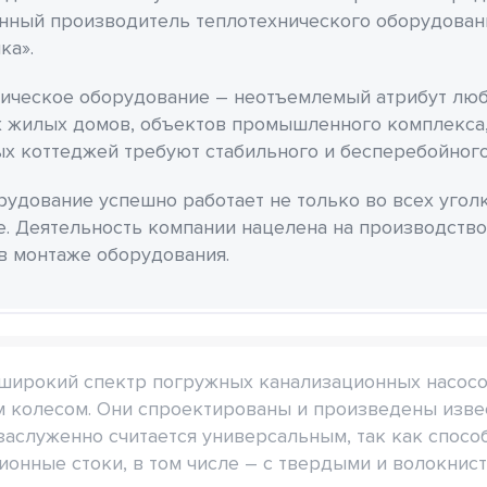
нный производитель теплотехнического оборудован
ка».
ическое оборудование – неотъемлемый атрибут люб
 жилых домов, объектов промышленного комплекса,
х коттеджей требуют стабильного и бесперебойного
удование успешно работает не только во всех уголка
е. Деятельность компании нацелена на производство
в монтаже оборудования.
 широкий спектр погружных канализационных насосо
 колесом. Они спроектированы и произведены изве
аслуженно считается универсальным, так как спосо
ционные стоки, в том числе – с твердыми и волокнис