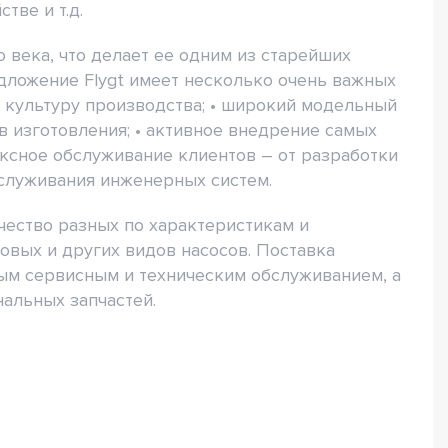
ве и т.д.
 века, что делает ее одним из старейших
дложение Flygt имеет несколько очень важных
 культуру производства; • широкий модельный
в изготовления; • активное внедрение самых
ексное обслуживание клиентов – от разработки
служивания инженерных систем.
ество разных по характеристикам и
мовых и других видов насосов. Поставка
м сервисным и техническим обслуживанием, а
альных запчастей.