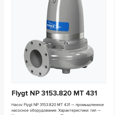
Flygt NP 3153.820 MT 431
Насос Flygt NP 3153.820 MT 431 — промышленное
насосное оборудование. Характеристики: тип —