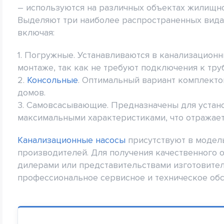
– используются на различных объектах жилищн
Выделяют три наиболее распространенных ви
включая:
1. Погружные. Устанавливаются в канализацион
монтаже, так как не требуют подключения к тр
2.
Консольные
. Оптимальный вариант комплект
домов.
3. Самовсасывающие. Предназначены для устан
максимальными характеристиками, что отражаетс
Канализационные насосы
присутствуют в модел
производителей. Для получения качественного 
дилерами или представительствами изготовите
профессиональное сервисное и техническое об