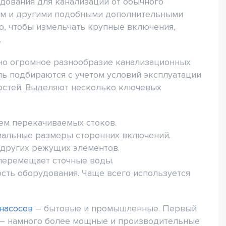
дования для канализации от обычного
ем и другими подобными дополнительными
о, чтобы измельчать крупные включения,
.
но огромное разнообразие канализационных
ь подбираются с учетом условий эксплуатации
остей. Выделяют несколько ключевых
ъем перекачиваемых стоков.
имальные размеры сторонних включений.
 других режущих элементов.
с перемещает сточные воды.
сть оборудования. Чаще всего используется
насосов
– бытовые и промышленные. Первый
ые – намного более мощные и производительные