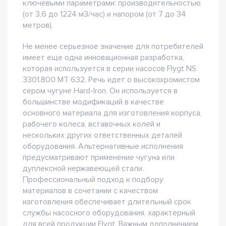
ключевыми параметрами: производительностью
(от 3,6 до 1224 м3/час) и напором (от 7 до 34
метров).
Не менее серьезное значение для потребителей
имеет еще одна инновационная разработка,
которая используется в серии насосов Flygt NS
3301.800 MT 632. Речь идет о высокохромистом
сером чугуне Hard-Iron. Он используется в
большинстве модификаций в качестве
основного материала для изготовления корпуса,
рабочего колеса, вставочных колей и
нескольких других ответственных деталей
оборудования. Альтернативные исполнения
предусматривают применение чугуна или
дуплексной нержавеющей стали.
Профессиональный подход к подбору
материалов в сочетании с качеством
изготовления обеспечивает длительный срок
службы насосного оборудования, характерный
для всей продукции Flygt. Важным дополнением