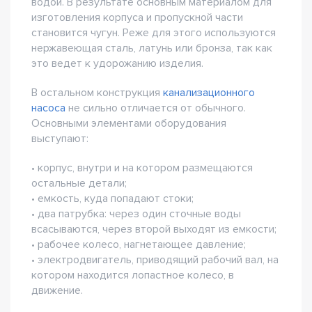
водой. В результате основным материалом для
изготовления корпуса и пропускной части
становится чугун. Реже для этого используются
нержавеющая сталь, латунь или бронза, так как
это ведет к удорожанию изделия.
В остальном конструкция
канализационного
насоса
не сильно отличается от обычного.
Основными элементами оборудования
выступают:
• корпус, внутри и на котором размещаются
остальные детали;
• емкость, куда попадают стоки;
• два патрубка: через один сточные воды
всасываются, через второй выходят из емкости;
• рабочее колесо, нагнетающее давление;
• электродвигатель, приводящий рабочий вал, на
котором находится лопастное колесо, в
движение.