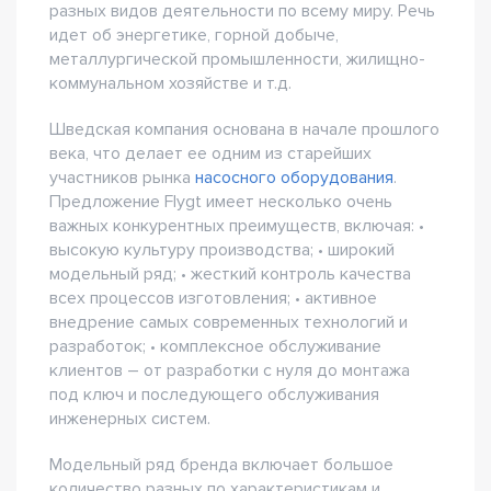
разных видов деятельности по всему миру. Речь
идет об энергетике, горной добыче,
металлургической промышленности, жилищно-
коммунальном хозяйстве и т.д.
Шведская компания основана в начале прошлого
века, что делает ее одним из старейших
участников рынка
насосного оборудования
.
Предложение Flygt имеет несколько очень
важных конкурентных преимуществ, включая: •
высокую культуру производства; • широкий
модельный ряд; • жесткий контроль качества
всех процессов изготовления; • активное
внедрение самых современных технологий и
разработок; • комплексное обслуживание
клиентов – от разработки с нуля до монтажа
под ключ и последующего обслуживания
инженерных систем.
Модельный ряд бренда включает большое
количество разных по характеристикам и