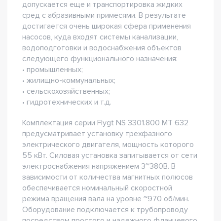
допускается еще и транспортировка жидких
сред с абразивными примесями. В результате
достигается очень широкая сфера применения
насосов, куда входят системы канализации,
водоподготовки и водоснабжения объектов
следующего функционального назначения:
• промышленных;
• жилищно-коммунальных;
• сельскохозяйственных;
• гидротехнических и т.д.
Комплектация серии Flygt NS 3301.800 MT 632
предусматривает установку трехфазного
электрического двигателя, мощность которого
55 кВт. Силовая установка запитывается от сети
электроснабжения напряжением 3~380В. В
зависимости от количества магнитных полюсов
обеспечивается номинальный скоростной
режима вращения вала на уровне ~970 об/мин.
Оборудование подключается к трубопроводу
посредством простого и надежного фланцевого