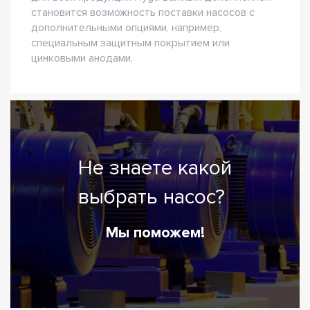
становится возможность поставки насосов с
дополнительными опциями, например,
специальным защитным покрытием или
цинковыми анодами.
Не знаете какой
выбрать насос?
Мы поможем!