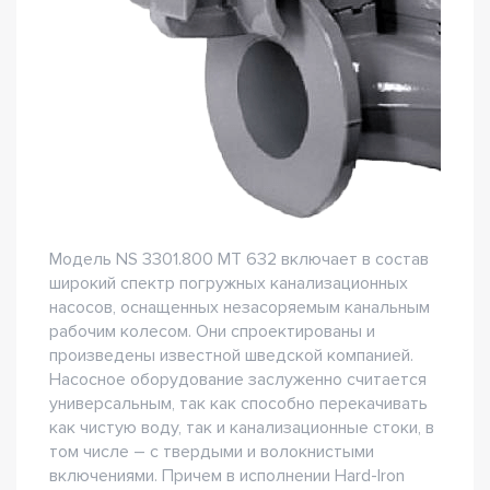
Модель NS 3301.800 MT 632 включает в состав
широкий спектр погружных канализационных
насосов, оснащенных незасоряемым канальным
рабочим колесом. Они спроектированы и
произведены известной шведской компанией.
Насосное оборудование заслуженно считается
универсальным, так как способно перекачивать
как чистую воду, так и канализационные стоки, в
том числе – с твердыми и волокнистыми
включениями. Причем в исполнении Hard-Iron