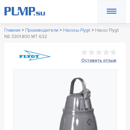
Главная
>
Производители
>
Насосы Flygt
>
Насос Flygt
NS 3301.800 MT 632
Оставить отзыв