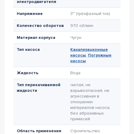
электродвигателя
Напряжение
3~ (трёхфазный ток)
Количество оборотов
970 об/мин
Материал корпуса
Чугун
Тип насоса
Канализационные
насосы
,
Погружные
насосы
Жидкость
Вода
Тип перекачиваемой
чистая, не
жидкости
взрывоопасная, не
агрессивная в
отношении
материалов насоса,
без абразивных
примесей
Область применения
Строительство,