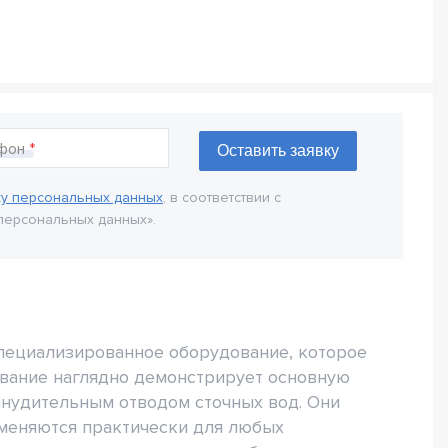
фон
ку персональных данных
, в соответствии с
персональных данных».
пециализированное оборудование, которое
звание наглядно демонстрирует основную
инудительным отводом сточных вод. Они
именяются практически для любых