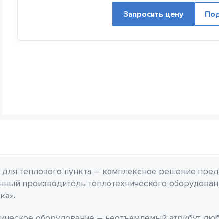
Запросить цену
Под
для теплового пункта – комплексное решение пред
нный производитель теплотехнического оборудован
ка».
ическое оборудование – неотъемлемый атрибут люб