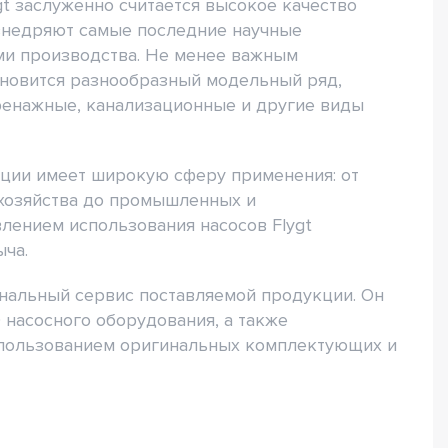
t заслуженно считается высокое качество
 внедряют самые последние научные
ми производства. Не менее важным
новится разнообразный модельный ряд,
енажные, канализационные и другие виды
ции имеет широкую сферу применения: от
хозяйства до промышленных и
ением использования насосов Flygt
ыча.
нальный сервис поставляемой продукции. Он
 насосного оборудования, а также
спользованием оригинальных комплектующих и