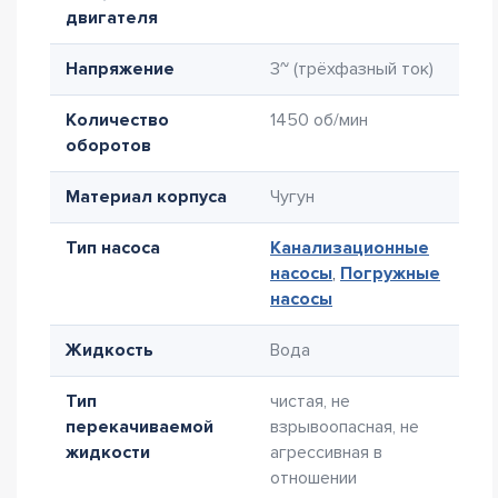
двигателя
Напряжение
3~ (трёхфазный ток)
Количество
1450 об/мин
оборотов
Материал корпуса
Чугун
Тип насоса
Канализационные
насосы
,
Погружные
насосы
Жидкость
Вода
Тип
чистая, не
перекачиваемой
взрывоопасная, не
жидкости
агрессивная в
отношении