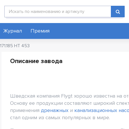
Поиск по каталогу
Журнал
Премия
171.185 HT 453
Описание завода
Шведская компания Flygt хорошо известна на 
Основу ее продукции составляют широкий спек
применения
дренажных
и
канализационных нас
стал одним из самых популярных в мире.