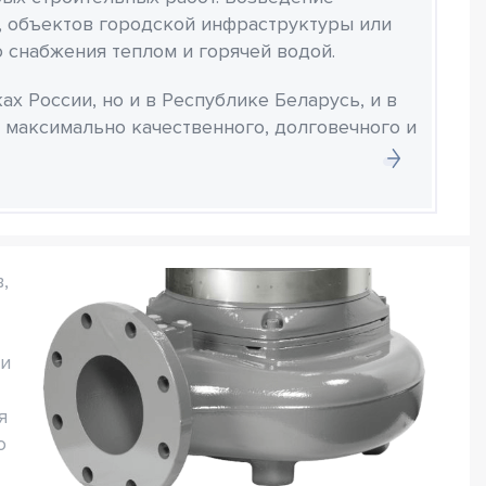
 объектов городской инфраструктуры или
 снабжения теплом и горячей водой.
х России, но и в Республике Беларусь, и в
 максимально качественного, долговечного и
,
ми
я
о