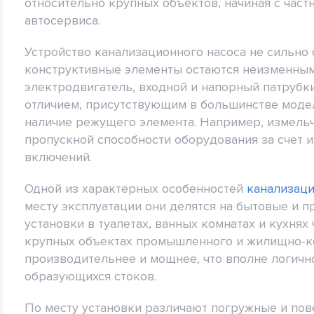
относительно крупных объектов, начиная с част
автосервиса.
Устройство канализационного насоса не сильно 
конструктивные элементы остаются неизменным
электродвигатель, входной и напорный патрубк
отличием, присутствующим в большинстве моде
наличие режущего элемента. Например, измельч
пропускной способности оборудования за счет 
включений.
Одной из характерных особенностей
канализац
месту эксплуатации они делятся на бытовые и
установки в туалетах, ванных комнатах и кухнях
крупных объектах промышленного и жилищно-ко
производительнее и мощнее, что вполне логично
образующихся стоков.
По месту установки различают погружные и по