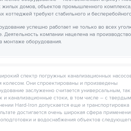
 жилых домов, объектов промышленного комплекса,
х коттеджей требуют стабильного и бесперебойного
удование успешно работает не только во всех уголка
е. Деятельность компании нацелена на производство
в монтаже оборудования.
 широкий спектр погружных канализационных насосов
 колесом. Они спроектированы и произведены
удование заслуженно считается универсальным, так
ак и канализационные стоки, в том числе – с тверды
ении Hard-Iron допускается еще и транспортировка
льтате достигается очень широкая сфера применени
одоподготовки и водоснабжения объектов следующег