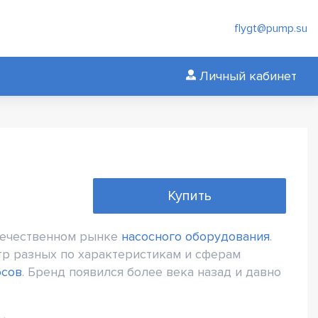
flygt@pump.su
Личный кабинет
Купить
отечественном рынке
насосного оборудования
.
тр разных по характеристикам и сферам
осов
. Бренд появился более века назад и давно