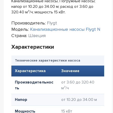
Канализационные насосы, Погружные насосы;
напор от 10.20 до 34.00 м; расход от 3.60 до
320.40 м³/ч; мощность 15 кВт.
Производитель:
Flygt
Модель:
Канализационные насосы Flygt N
Страна:
Швеция
Характеристики
Технические характеристики насоса
Характеристика
Значение
Производительнос
от 3.60 до 320.40
ть
м³/ч
Напор
от 10.20 до 34.00 м
Мощность
15 кВт