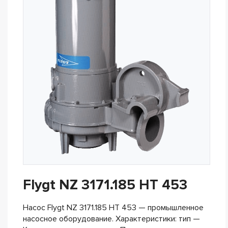
Flygt NZ 3171.185 HT 453
Насос Flygt NZ 3171.185 HT 453 — промышленное
насосное оборудование. Характеристики: тип —