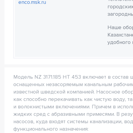
enco.msk.ru
городских
загородны
Наше обор
Казахстан
удобного 
Модель NZ 3171.185 HT 453 включает в состав
оснащенных незасоряемым канальным рабочим
известной шведской компанией. Насосное обор
как способно перекачивать как чистую воду, т
и волокнистыми включениями. Причем в исполн
жидких сред с абразивными примесями. В резу
насосов, куда входят системы канализации, в
функционального назначения: