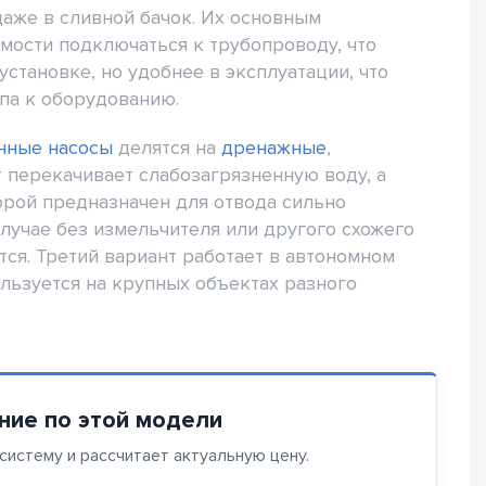
аже в сливной бачок. Их основным
мости подключаться к трубопроводу, что
становке, но удобнее в эксплуатации, что
па к оборудованию.
нные насосы
делятся на
дренажные
,
 перекачивает слабозагрязненную воду, а
орой предназначен для отвода сильно
случае без измельчителя или другого схожего
тся. Третий вариант работает в автономном
льзуется на крупных объектах разного
ние по этой модели
истему и рассчитает актуальную цену.