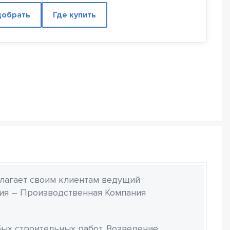
обрать
Где купить
лагает своим клиентам ведущий
ия – Производственная Компания
ых строительных работ. Возведение