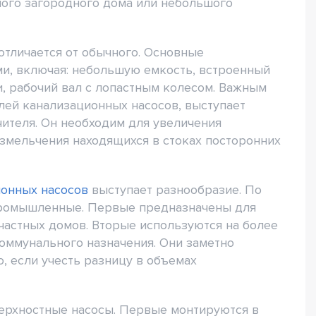
ного загородного дома или небольшого
отличается от обычного. Основные
и, включая: небольшую емкость, встроенный
и, рабочий вал с лопастным колесом. Важным
лей канализационных насосов, выступает
ителя. Он необходим для увеличения
измельчения находящихся в стоках посторонних
ионных насосов
выступает разнообразие. По
 промышленные. Первые предназначены для
 частных домов. Вторые используются на более
ммунального назначения. Они заметно
, если учесть разницу в объемах
верхностные насосы. Первые монтируются в