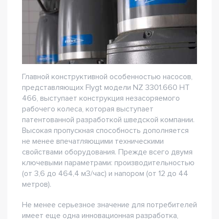
Главной конструктивной особенностью насосов,
представляющих Flygt модели NZ 3301.660 HT
466, выступает конструкция незасоряемого
рабочего колеса, которая выступает
патентованной разработкой шведской компании.
Высокая пропускная способность дополняется
не менее впечатляющими техническими
свойствами оборудования. Прежде всего двумя
ключевыми параметрами: производительностью
(от 3,6 до 464,4 м3/час) и напором (от 12 до 44
метров).
Не менее серьезное значение для потребителей
имеет еще одна инновационная разработка,