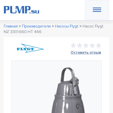
Главная
>
Производители
>
Насосы Flygt
>
Насос Flygt
NZ 3301.660 HT 466
Оставить отзыв