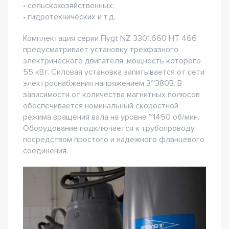
• сельскохозяйственных;
• гидротехнических и т.д.
Комплектация серии Flygt NZ 3301.660 HT 466
предусматривает установку трехфазного
электрического двигателя, мощность которого
55 кВт. Силовая установка запитывается от сети
электроснабжения напряжением 3~380В. В
зависимости от количества магнитных полюсов
обеспечивается номинальный скоростной
режима вращения вала на уровне ~1450 об/мин.
Оборудование подключается к трубопроводу
посредством простого и надежного фланцевого
соединения.