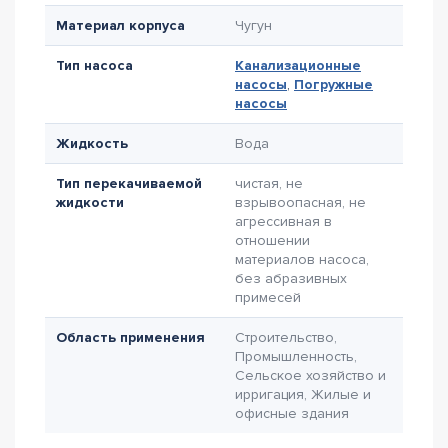
Материал корпуса
Чугун
Тип насоса
Канализационные
насосы
,
Погружные
насосы
Жидкость
Вода
Тип перекачиваемой
чистая, не
жидкости
взрывоопасная, не
агрессивная в
отношении
материалов насоса,
без абразивных
примесей
Область применения
Строительство,
Промышленность,
Сельское хозяйство и
ирригация, Жилые и
офисные здания