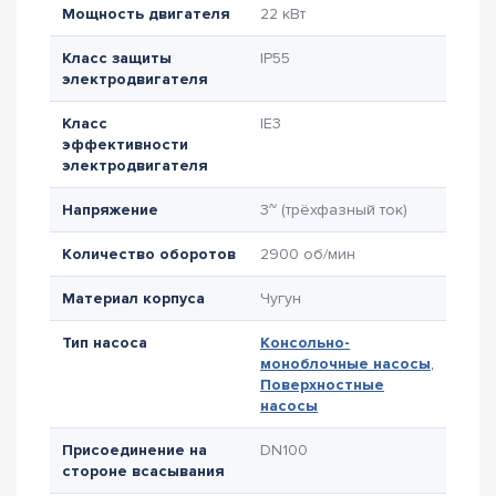
Мощность двигателя
22 кВт
Класс защиты
IP55
электродвигателя
Класс
IE3
эффективности
электродвигателя
Напряжение
3~ (трёхфазный ток)
Количество оборотов
2900 об/мин
Материал корпуса
Чугун
Тип насоса
Консольно-
моноблочные насосы
,
Поверхностные
насосы
Присоединение на
DN100
стороне всасывания