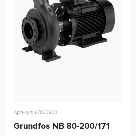
Артикул: 97836808
Grundfos NB 80-200/171