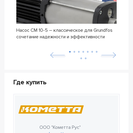
Насос CM 10-5 – классическое для Grundfos
Уста
сочетание надежности и эффективности
стан
Где купить
ООО "Кометта Рус"