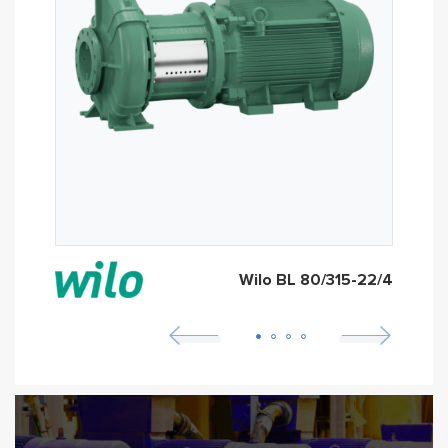
Wilo BL 80/315-22/4