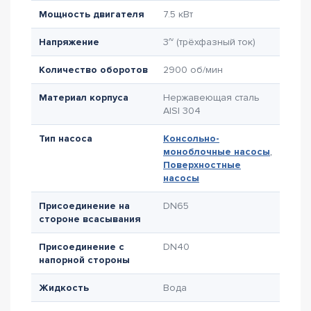
Мощность двигателя
7.5 кВт
Напряжение
3~ (трёхфазный ток)
Количество оборотов
2900 об/мин
Материал корпуса
Нержавеющая сталь
AISI 304
Тип насоса
Консольно-
моноблочные насосы
,
Поверхностные
насосы
Присоединение на
DN65
стороне всасывания
Присоединение с
DN40
напорной стороны
Жидкость
Вода