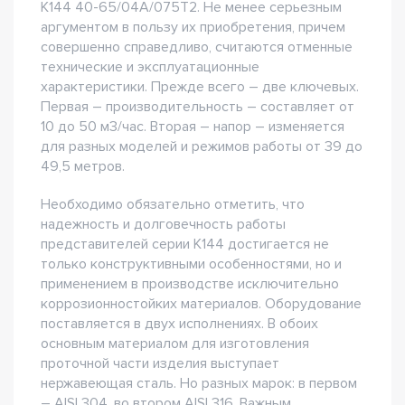
К144 40-65/04А/075Т2. Не менее серьезным
аргументом в пользу их приобретения, причем
совершенно справедливо, считаются отменные
технические и эксплуатационные
характеристики. Прежде всего – две ключевых.
Первая – производительность – составляет от
10 до 50 м3/час. Вторая – напор – изменяется
для разных моделей и режимов работы от 39 до
49,5 метров.
Необходимо обязательно отметить, что
надежность и долговечность работы
представителей серии К144 достигается не
только конструктивными особенностями, но и
применением в производстве исключительно
коррозионностойких материалов. Оборудование
поставляется в двух исполнениях. В обоих
основным материалом для изготовления
проточной части изделия выступает
нержавеющая сталь. Но разных марок: в первом
– AISI 304, во втором AISI 316. Важным