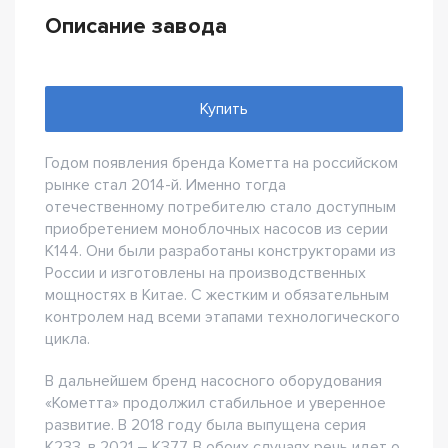
Описание завода
Купить
Годом появления бренда Кометта на российском
рынке стал 2014-й. Именно тогда
отечественному потребителю стало доступным
приобретением моноблочных насосов из серии
К144. Они были разработаны конструкторами из
России и изготовлены на производственных
мощностях в Китае. С жестким и обязательным
контролем над всеми этапами технологического
цикла.
В дальнейшем бренд насосного оборудования
«Кометта» продолжил стабильное и уверенное
развитие. В 2018 году была выпущена серия
К233, в 2021 – К377. В обоих случаях речь идет о