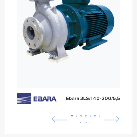
Ebara 3LS/I 40-200/5,5