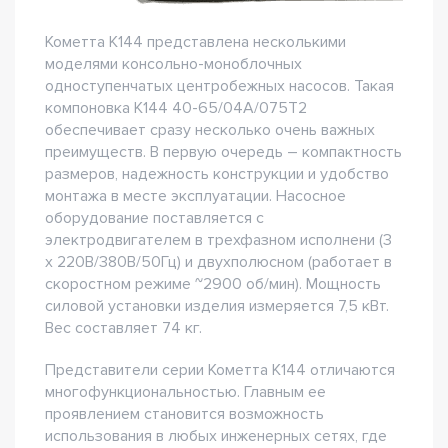
Кометта К144 представлена несколькими
моделями консольно-моноблочных
одноступенчатых центробежных насосов. Такая
компоновка К144 40-65/04А/075Т2
обеспечивает сразу несколько очень важных
преимуществ. В первую очередь – компактность
размеров, надежность конструкции и удобство
монтажа в месте эксплуатации. Насосное
оборудование поставляется с
электродвигателем в трехфазном исполнени (3
х 220В/380В/50Гц) и двухполюсном (работает в
скоростном режиме ~2900 об/мин). Мощность
силовой установки изделия измеряется 7,5 кВт.
Вес составляет 74 кг.
Представители серии Кометта К144 отличаются
многофункциональностью. Главным ее
проявлением становится возможность
использования в любых инженерных сетях, где