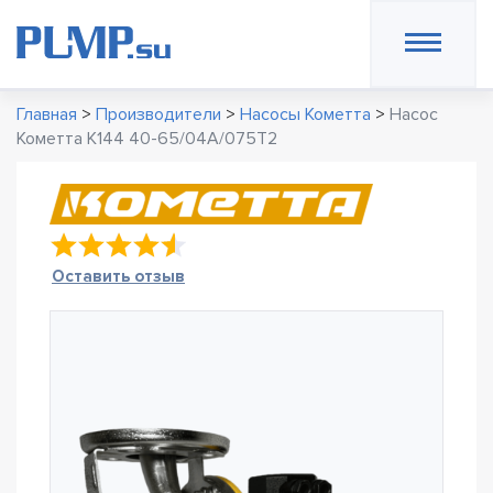
Главная
>
Производители
>
Насосы Кометта
>
Насос
Кометта К144 40-65/04А/075Т2
Оставить отзыв