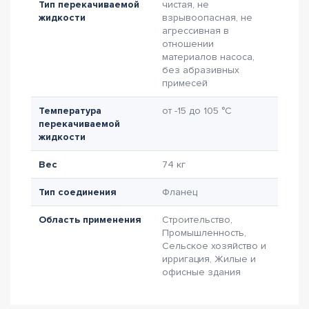
Тип перекачиваемой
чистая, не
жидкости
взрывоопасная, не
агрессивная в
отношении
материалов насоса,
без абразивных
примесей
Температура
от -15 до 105 °C
перекачиваемой
жидкости
Вес
74 кг
Тип соединения
Фланец
Область применения
Строительство,
Промышленность,
Сельское хозяйство и
ирригация, Жилые и
офисные здания