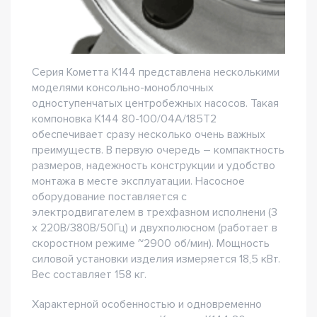
Серия Кометта К144 представлена несколькими
моделями консольно-моноблочных
одноступенчатых центробежных насосов. Такая
компоновка К144 80-100/04А/185Т2
обеспечивает сразу несколько очень важных
преимуществ. В первую очередь – компактность
размеров, надежность конструкции и удобство
монтажа в месте эксплуатации. Насосное
оборудование поставляется с
электродвигателем в трехфазном исполнени (3
х 220В/380В/50Гц) и двухполюсном (работает в
скоростном режиме ~2900 об/мин). Мощность
силовой установки изделия измеряется 18,5 кВт.
Вес составляет 158 кг.
Характерной особенностью и одновременно