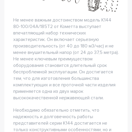
Не менее важным достоинством модель К144
80-100/04А/185Т2 от Кометта выступает
впечатляющий набор технических
характеристик. Он включает серьезную
производительность (от 40 до 180 м3/час) и не
менее внушительный напор (от 24 до 37,5 метра).
Не менее ключевым преимуществом
оборудования становится длительный срок
беспроблемной эксплуатации. Он достигается
тем, что для изготовления большинства
комплектующих и все проточной части изделия
применяется одна из двух марок
высококачественной нержавеющей стали.
Необходимо обязательно отметить, что
надежность и долговечность работы
представителей серии К144 достигается не
только конструктивными особенностями, но и