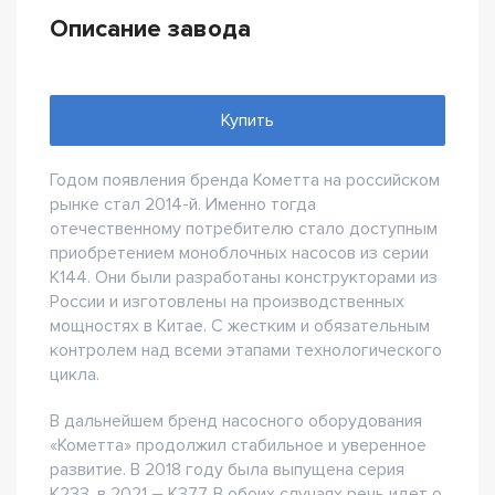
Описание завода
Купить
Годом появления бренда Кометта на российском
рынке стал 2014-й. Именно тогда
отечественному потребителю стало доступным
приобретением моноблочных насосов из серии
К144. Они были разработаны конструкторами из
России и изготовлены на производственных
мощностях в Китае. С жестким и обязательным
контролем над всеми этапами технологического
цикла.
В дальнейшем бренд насосного оборудования
«Кометта» продолжил стабильное и уверенное
развитие. В 2018 году была выпущена серия
К233, в 2021 – К377. В обоих случаях речь идет о