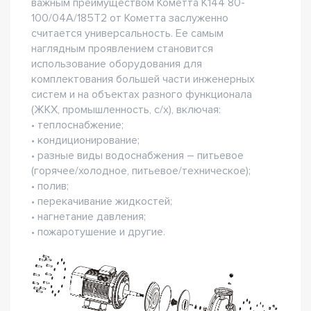
важным преимуществом Кометта К144 80-
100/04А/185Т2 от Кометта заслуженно
считается универсальность. Ее самым
наглядным проявлением становится
использование оборудования для
комплектования большей части инженерных
систем и на объектах разного функционала
(ЖКХ, промышленность, с/х), включая:
• теплоснабжение;
• кондиционирование;
• разные виды водоснабжения – питьевое
(горячее/холодное, питьевое/техническое);
• полив;
• перекачивание жидкостей;
• нагнетание давления;
• пожаротушение и другие.