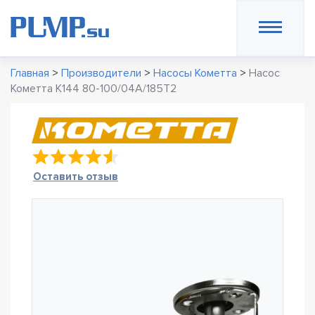
Главная
>
Производители
>
Насосы Кометта
>
Насос
Кометта К144 80-100/04А/185Т2
Оставить отзыв