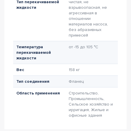
Тип перекачиваемой
чистая, не
жидкости
взрывоопасная, не
агрессивная в
отношении
материалов насоса,
без абразивных
примесей
Температура
от -15 до 105 °C
перекачиваемой
жидкости
Вес
158 кг
Тип соединения
Фланец
Область применения
Строительство,
Промышленность,
Сельское хозяйство и
ирригация, Жилые и
офисные здания