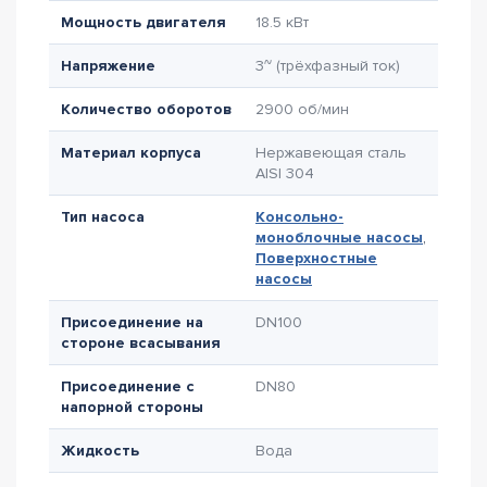
Мощность двигателя
18.5 кВт
Напряжение
3~ (трёхфазный ток)
Количество оборотов
2900 об/мин
Материал корпуса
Нержавеющая сталь
AISI 304
Тип насоса
Консольно-
моноблочные насосы
,
Поверхностные
насосы
Присоединение на
DN100
стороне всасывания
Присоединение с
DN80
напорной стороны
Жидкость
Вода