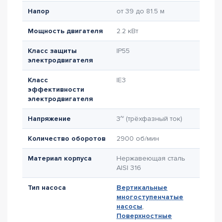
Напор
от 39 до 81.5 м
Мощность двигателя
2.2 кВт
Класс защиты
IP55
электродвигателя
Класс
IE3
эффективности
электродвигателя
Напряжение
3~ (трёхфазный ток)
Количество оборотов
2900 об/мин
Материал корпуса
Нержавеющая сталь
AISI 316
Тип насоса
Вертикальные
многоступенчатые
насосы
,
Поверхностные