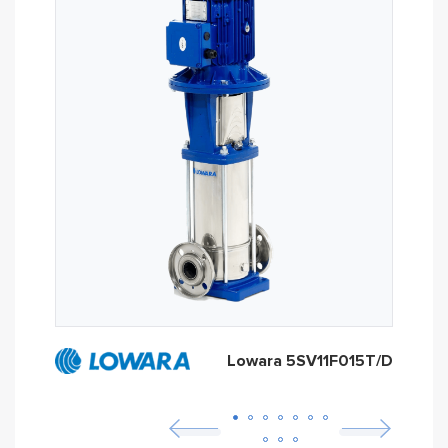
Lowara 5SV11F015T/D