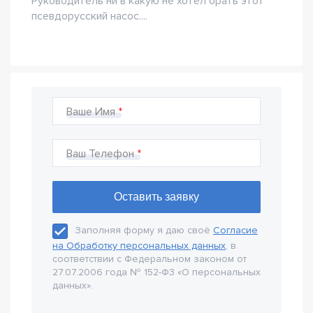
Руководитель ни в какую не хотел брать этот
псевдорусский насос....
Ваше Имя
Ваш Телефон
Заполняя форму я даю своё
Согласие
на Обработку персональных данных
, в
соответствии с Федеральном законом от
27.07.2006 года № 152-Ф3 «О персональных
данных».