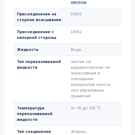
насосы
Присоединение на
DN32
стороне всасывания
Присоединение с
DN32
напорной стороны
Жидкость
Вода
Тип перекачиваемой
чистая, не
жидкости
взрывоопасная, не
агрессивная в
отношении
материалов насоса,
без абразивных
примесей
Температура
от -15 до 105 °C
перекачиваемой
жидкости
Тип соединения
Фланец