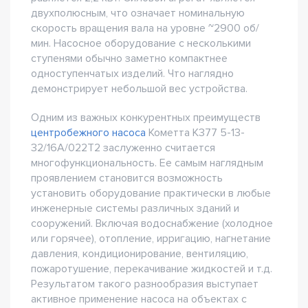
двухполюсным, что означает номинальную
скорость вращения вала на уровне ~2900 об/
мин. Насосное оборудование с несколькими
ступенями обычно заметно компактнее
одноступенчатых изделий. Что наглядно
демонстрирует небольшой вес устройства.
Одним из важных конкурентных преимуществ
центробежного насоса
Кометта К377 5-13-
32/16А/022Т2 заслуженно считается
многофункциональность. Ее самым наглядным
проявлением становится возможность
установить оборудование практически в любые
инженерные системы различных зданий и
сооружений. Включая водоснабжение (холодное
или горячее), отопление, ирригацию, нагнетание
давления, кондиционирование, вентиляцию,
пожаротушение, перекачивание жидкостей и т.д.
Результатом такого разнообразия выступает
активное применение насоса на объектах с