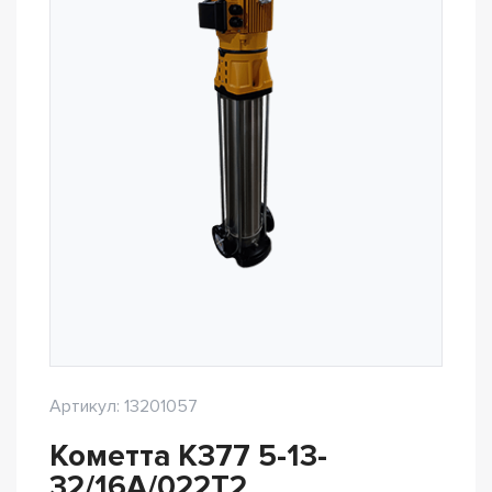
Артикул: 13201057
Кометта К377 5-13-
32/16А/022Т2