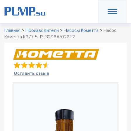
Главная
>
Производители
>
Насосы Кометта
>
Насос
Кометта К377 5-13-32/16А/022Т2
Оставить отзыв