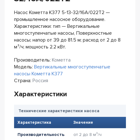
Насос Кометта К377 5-13-32/16А/022Т2 —
промышленное насосное оборудование.
Характеристики: тип — Вертикальные
многоступенчатые насосы, Поверхностные
насосы; напор от 39 до 81.5 м; расход от 2 до 8
м³/ч; мощность 2.2 кВт.
Производитель:
Кометта
Модель:
Вертикальные многоступенчатые
насосы Кометта К377
Страна:
Россия
Характеристики
Технические характеристики насоса
Характеристика
Значение
Производительность
от 2 до 8 м³/ч