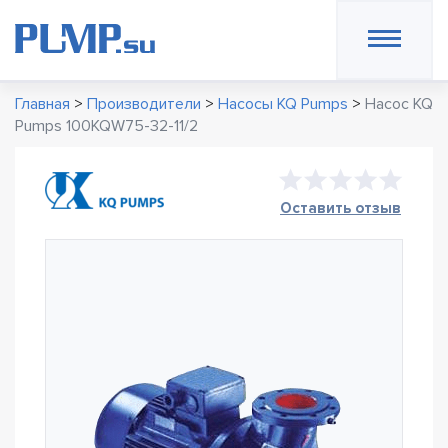
Главная
>
Производители
>
Насосы KQ Pumps
>
Насос KQ
Pumps 100KQW75-32-11/2
Оставить отзыв