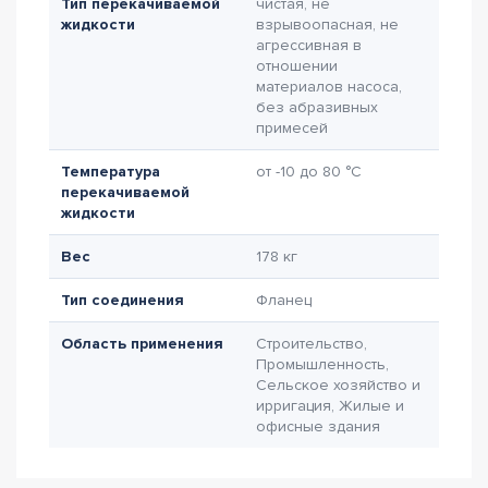
Тип перекачиваемой
чистая, не
жидкости
взрывоопасная, не
агрессивная в
отношении
материалов насоса,
без абразивных
примесей
Температура
от -10 до 80 °C
перекачиваемой
жидкости
Вес
178 кг
Тип соединения
Фланец
Область применения
Строительство,
Промышленность,
Сельское хозяйство и
ирригация, Жилые и
офисные здания