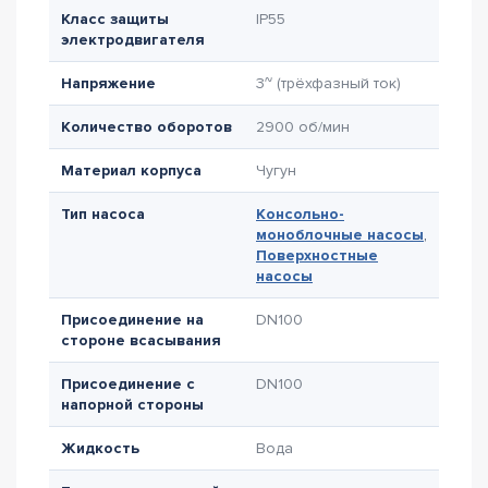
Класс защиты
IP55
электродвигателя
Напряжение
3~ (трёхфазный ток)
Количество оборотов
2900 об/мин
Материал корпуса
Чугун
Тип насоса
Консольно-
моноблочные насосы
,
Поверхностные
насосы
Присоединение на
DN100
стороне всасывания
Присоединение с
DN100
напорной стороны
Жидкость
Вода