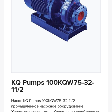
KQ Pumps 100KQW75-32-
11/2
Насос KQ Pumps 100KQW75-32-11/2 —
промышленное насосное оборудование.
Характеристики: тип — Консольно-моноблочные