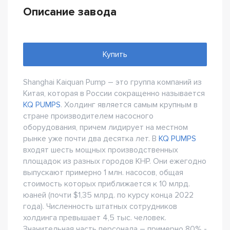
Описание завода
Купить
Shanghai Kaiquan Pump – это группа компаний из
Китая, которая в России сокращенно называется
KQ PUMPS
. Холдинг является самым крупным в
стране производителем насосного
оборудования, причем лидирует на местном
рынке уже почти два десятка лет. В
KQ PUMPS
входят шесть мощных производственных
площадок из разных городов КНР. Они ежегодно
выпускают примерно 1 млн. насосов, общая
стоимость которых приближается к 10 млрд.
юаней (почти $1,35 млрд. по курсу конца 2022
года). Численность штатных сотрудников
холдинга превышает 4,5 тыс. человек.
Значительная часть персонала – примерно 80% -