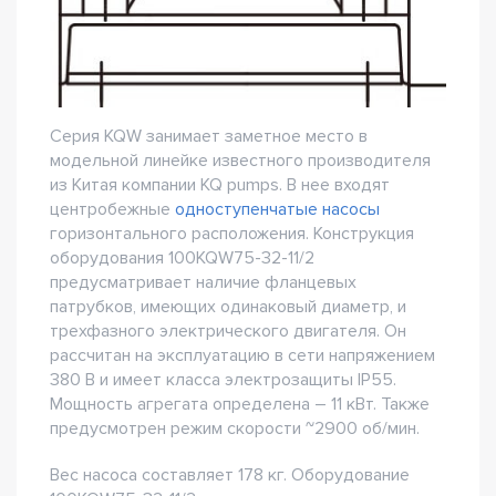
Серия KQW занимает заметное место в
модельной линейке известного производителя
из Китая компании KQ pumps. В нее входят
центробежные
одноступенчатые насосы
горизонтального расположения. Конструкция
оборудования 100KQW75-32-11/2
предусматривает наличие фланцевых
патрубков, имеющих одинаковый диаметр, и
трехфазного электрического двигателя. Он
рассчитан на эксплуатацию в сети напряжением
380 В и имеет класса электрозащиты IP55.
Мощность агрегата определена – 11 кВт. Также
предусмотрен режим скорости ~2900 об/мин.
Вес насоса составляет 178 кг. Оборудование