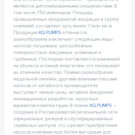
являются дипломированными специалистами. В
том числе 750 инженеров. Площадь
промышленных предприятий, входящих в группу
компаний, составляет чуть менее 7 млн. кв. м.
Продукция
KQ PUMPS
отличается
разнообразием и включает следующие виды
насосов: погружные, центробежные
поверхностные, вакуумные, шламовые и
турбинные. Последние поставляются компанией
на объекты атомной энергетики, что показывает
их отменное качество. Помимо разнообразия
модельной линейки, другими важными плюсами
насосов от китайского производителя
выступают: низкие цены, активное внедрение
инновационных разработок, несколько
вариантов комплектации. В планах
KQ PUMPS
–
создание в России развитой региональной сети
официальных дилеров и сертифицированных
сервисных центров, что сделает приобретение
насосов компании еще более выгодным для