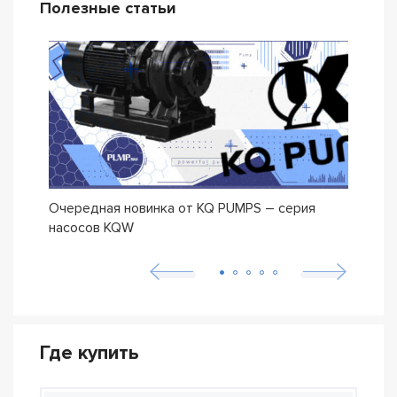
Полезные статьи
Очередная новинка от KQ PUMPS – серия
Нова
насосов KQW
Где купить