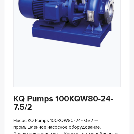
KQ Pumps 100KQW80-24-
7.5/2
Насос KQ Pumps 100KQW80-24-7.5/2 —
промышленное насосное оборудование.
Характеристики: тип — Консольно-моноблочные