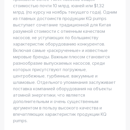
стоимостью почти 10 млрд. юаней или $1,32
млрд. (по курсу на ноябрь текущего года). Одним
из главных достоинств продукции KQ pumps
выступает сочетание традиционной для Китая
разумной стоимости с отменным качеством
насосов, не уступающих по большинству
характеристик оборудованию конкурентов.
Включая самые «раскрученные» и известные
мировые бренды. Важным плюсом становится
разнообразие выпускаемых насосов, среди
которых присутствуют погружные,
центробежные, турбинные, вакуумные и
шламовые. Отдельного упоминания заслуживает
поставка компанией оборудования на объекты
атомной энергетики, что является
дополнительным и очень существенным
аргументом в пользу высокого качества и
впечатляющих характеристик продукции KQ
pumps.