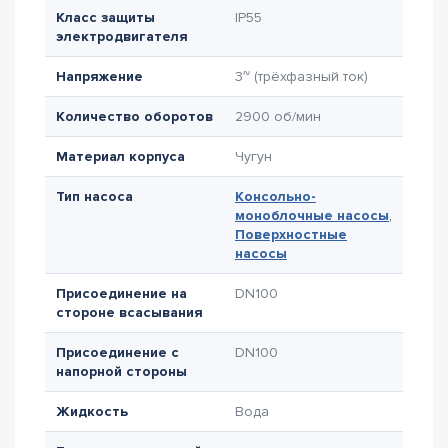
Класс защиты
IP55
электродвигателя
Напряжение
3~ (трёхфазный ток)
Количество оборотов
2900 об/мин
Материал корпуса
Чугун
Тип насоса
Консольно-
моноблочные насосы
,
Поверхностные
насосы
Присоединение на
DN100
стороне всасывания
Присоединение с
DN100
напорной стороны
Жидкость
Вода