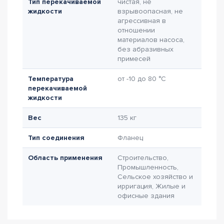
Тип перекачиваемой
чистая, не
жидкости
взрывоопасная, не
агрессивная в
отношении
материалов насоса,
без абразивных
примесей
Температура
от -10 до 80 °C
перекачиваемой
жидкости
Вес
135 кг
Тип соединения
Фланец
Область применения
Строительство,
Промышленность,
Сельское хозяйство и
ирригация, Жилые и
офисные здания