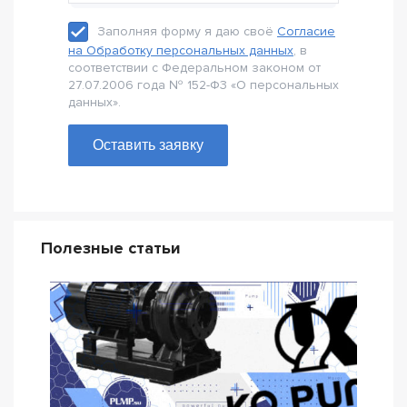
Заполняя форму я даю своё
Согласие
на Обработку персональных данных
, в
соответствии с Федеральном законом от
27.07.2006 года № 152-Ф3 «О персональных
данных».
Оставить заявку
Полезные статьи