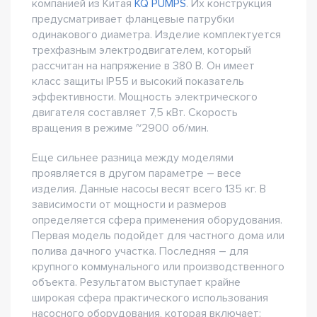
компанией из Китая
KQ PUMPS
. Их конструкция
предусматривает фланцевые патрубки
одинакового диаметра. Изделие комплектуется
трехфазным электродвигателем, который
рассчитан на напряжение в 380 В. Он имеет
класс защиты IP55 и высокий показатель
эффективности. Мощность электрического
двигателя составляет 7,5 кВт. Скорость
вращения в режиме ~2900 об/мин.
Еще сильнее разница между моделями
проявляется в другом параметре – весе
изделия. Данные насосы весят всего 135 кг. В
зависимости от мощности и размеров
определяется сфера применения оборудования.
Первая модель подойдет для частного дома или
полива дачного участка. Последняя – для
крупного коммунального или производственного
объекта. Результатом выступает крайне
широкая сфера практического использования
насосного оборудования, которая включает: