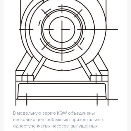
В модельную серию KQW объединены
несколько центробежных горизонтальных
одноступенчатых насосов, выпущенных