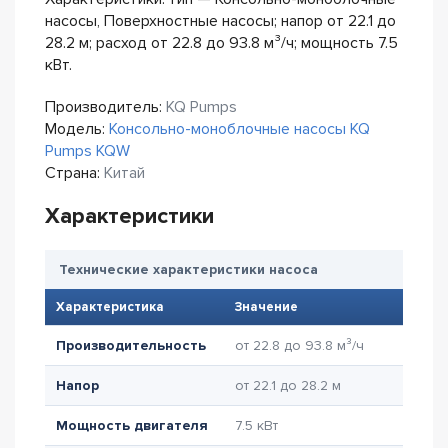
насосы, Поверхностные насосы; напор от 22.1 до
28.2 м; расход от 22.8 до 93.8 м³/ч; мощность 7.5
кВт.
Производитель:
KQ Pumps
Модель:
Консольно-моноблочные насосы KQ
Pumps KQW
Страна:
Китай
Характеристики
Технические характеристики насоса
Характеристика
Значение
Производительность
от 22.8 до 93.8 м³/ч
Напор
от 22.1 до 28.2 м
Мощность двигателя
7.5 кВт