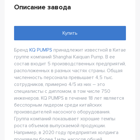
Описание завода
Купить
Бренд
KQ PUMPS
принадлежит известной в Китае
группе компаний Shanghai Kaiquan Pump. В ее
состав входит 5 производственных предприятий,
расположенных в разных частях страны. Общая
численность персонала превышает 4,5 тыс.
сотрудников, примерно 4/5 из них – это
специалисты с дипломом, в том числе 750
инженеров. KQ PUMPS в течение 18 лет является
бесспорным лидером среди китайских
производителей насосного оборудования.
Группа компаний показывает хорошие темпы
роста объемов выпускаемой продукции.
Например, в 2020 году предприятия холдинга
произвели более 1 млн. насосов общей