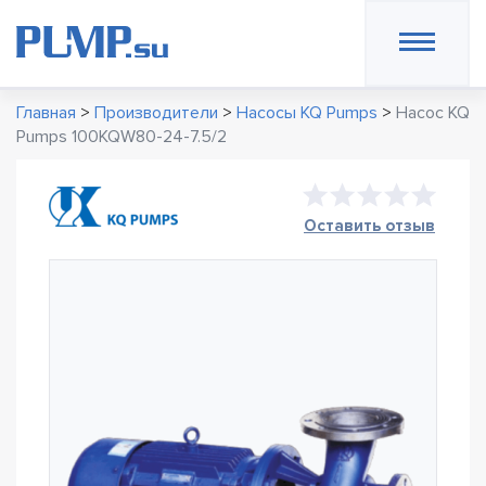
Главная
>
Производители
>
Насосы KQ Pumps
>
Насос KQ
Pumps 100KQW80-24-7.5/2
Оставить отзыв