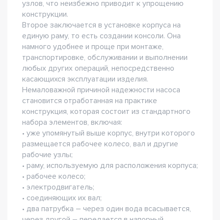
узлов, что неизбежно приводит к упрощению
конструкции.
Второе заключается в установке корпуса на
единую раму, то есть создании консоли. Она
намного удобнее и проще при монтаже,
транспортировке, обслуживании и выполнении
любых других операций, непосредственно
касающихся эксплуатации изделия.
Немаловажной причиной надежности насоса
становится отработанная на практике
конструкция, которая состоит из стандартного
набора элементов, включая:
• уже упомянутый выше корпус, внутри которого
размещается рабочее колесо, вал и другие
рабочие узлы;
• раму, используемую для расположения корпуса;
• рабочее колесо;
• электродвигатель;
• соединяющих их вал;
• два патрубка – через один вода всасывается,
через другой – передается в напорный