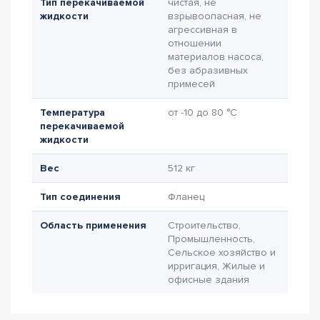
Тип перекачиваемой
чистая, не
жидкости
взрывоопасная, не
агрессивная в
отношении
материалов насоса,
без абразивных
примесей
Температура
от -10 до 80 °C
перекачиваемой
жидкости
Вес
512 кг
Тип соединения
Фланец
Область применения
Строительство,
Промышленность,
Сельское хозяйство и
ирригация, Жилые и
офисные здания