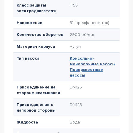
Класс защиты
IP55
электродвигателя
Напряжение
3~ (трёхфазный ток)
Количество оборотов
2900 об/мин
Материал корпуса
Чугун
Тип насоса
Консольно-
моноблочные насосы
,
Поверхностные
насосы
Присоединение на
DN125
стороне всасывания
Присоединение с
DN125
напорной стороны
Жидкость
Вода