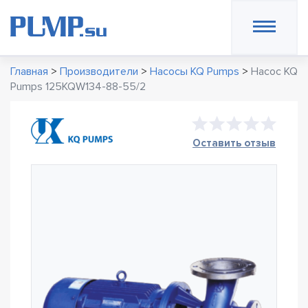
Главная
>
Производители
>
Насосы KQ Pumps
>
Насос KQ
Pumps 125KQW134-88-55/2
Оставить отзыв