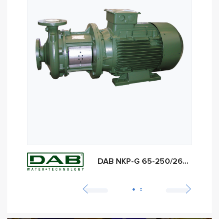
DAB NKP-G 65-250/264/45/2