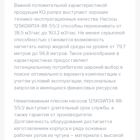
Важной положительной характеристикой
продукции KQ pumps выступают хорошие
технико-эксплуатационные качества. Насосы
125KQW134-88-55/2 способны перекачивать от
38,5 м3/час до 163,2 м3/час. Не менее серьезной
способностью становится возможность
нагнетать напор жидкой среды на уровне от 79,7
метров до 96,8 метров. Такое разнообразие в
характеристиках предоставляет
потенциальному потребителю широкий выбор в
поиске оптимального варианта комплектации с
учетом условий эксплуатации, персональных
запросов и имеющихся финансовых ресурсов.
Немаловажным плюсом насосов 125KQW134-88-
55/2 выступает длительный срок службы, а
также гарантия от производителя.
Долговечность оборудования достигается
изготовлением корпуса и ряда основных
рабочих узлов из чугуна – материала с высокой