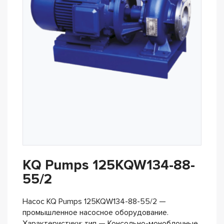
KQ Pumps 125KQW134-88-
55/2
Насос KQ Pumps 125KQW134-88-55/2 —
промышленное насосное оборудование.
Характеристики: тип — Консольно-моноблочные