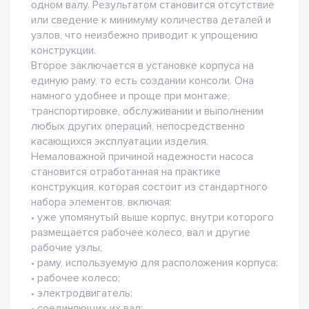
одном валу. Результатом становится отсутствие
или сведение к минимуму количества деталей и
узлов, что неизбежно приводит к упрощению
конструкции.
Второе заключается в установке корпуса на
единую раму, то есть создании консоли. Она
намного удобнее и проще при монтаже,
транспортировке, обслуживании и выполнении
любых других операций, непосредственно
касающихся эксплуатации изделия.
Немаловажной причиной надежности насоса
становится отработанная на практике
конструкция, которая состоит из стандартного
набора элементов, включая:
• уже упомянутый выше корпус, внутри которого
размещается рабочее колесо, вал и другие
рабочие узлы;
• раму, используемую для расположения корпуса;
• рабочее колесо;
• электродвигатель;
• соединяющих их вал;