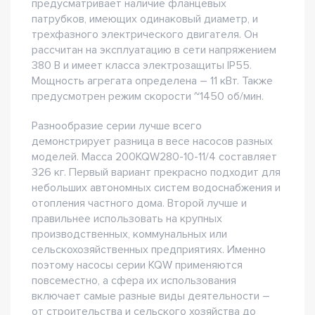
предусматривает наличие фланцевых
патрубков, имеющих одинаковый диаметр, и
трехфазного электрического двигателя. Он
рассчитан на эксплуатацию в сети напряжением
380 В и имеет класса электрозащиты IP55.
Мощность агрегата определена – 11 кВт. Также
предусмотрен режим скорости ~1450 об/мин.
Разнообразие серии лучше всего
демонстрирует разница в весе насосов разных
моделей. Масса 200KQW280-10-11/4 составляет
326 кг. Первый вариант прекрасно подходит для
небольших автономных систем водоснабжения и
отопления частного дома. Второй лучше и
правильнее использовать на крупных
производственных, коммунальных или
сельскохозяйственных предприятиях. Именно
поэтому насосы серии KQW применяются
повсеместно, а сфера их использования
включает самые разные виды деятельности –
от строительства и сельского хозяйства до