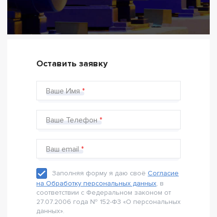
Оставить заявку
Ваше Имя
Ваше Телефон
Ваш email
Заполняя форму я даю своё
Согласие
на Обработку персональных данных
, в
соответствии с Федеральном законом от
27.07.2006 года № 152-Ф3 «О персональных
данных».