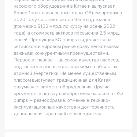
насосного оборудования в Китае и выпускает
более 1 млн. насосов ежегодно. Объем продаж в
2020 году составил около 9,6 млрд. юаней
(примерно $1,32 млрд. по курсу на осень 2022
года), а стоимость активов превысила 2,5 млрд.
юаней. Продукция KQ pumps выделяется на
китайском и мировом рынке сразу несколькими
важными конкурентными преимуществами.
Первое и главное – высокое качество насосов,
подтвержденное использованием на объектах
атомной энергетики. Не менее существенным
плюсом выступает традиционная для Китая
разумная стоимость оборудования. Другие
аргументы в пользу приобретения насосов от KQ
pumps – разнообразие, отменные технико-
эксплуатационные качества и долговечность,
дополненная гарантией производителя.