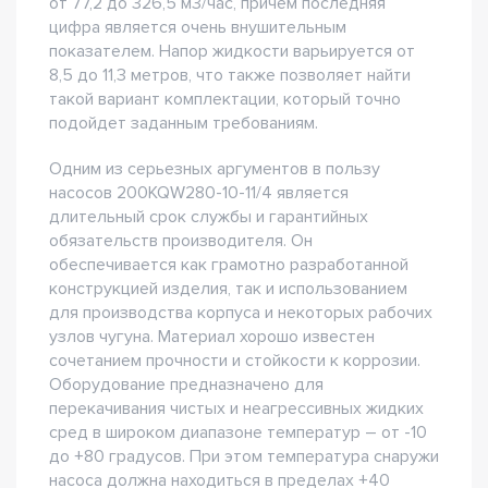
от 77,2 до 326,5 м3/час, причем последняя
цифра является очень внушительным
показателем. Напор жидкости варьируется от
8,5 до 11,3 метров, что также позволяет найти
такой вариант комплектации, который точно
подойдет заданным требованиям.
Одним из серьезных аргументов в пользу
насосов 200KQW280-10-11/4 является
длительный срок службы и гарантийных
обязательств производителя. Он
обеспечивается как грамотно разработанной
конструкцией изделия, так и использованием
для производства корпуса и некоторых рабочих
узлов чугуна. Материал хорошо известен
сочетанием прочности и стойкости к коррозии.
Оборудование предназначено для
перекачивания чистых и неагрессивных жидких
сред в широком диапазоне температур – от -10
до +80 градусов. При этом температура снаружи
насоса должна находиться в пределах +40