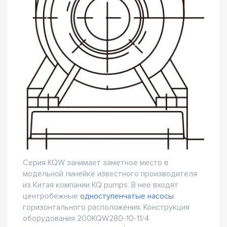
Серия KQW занимает заметное место в
модельной линейке известного производителя
из Китая компании KQ pumps. В нее входят
центробежные
одноступенчатые насосы
горизонтального расположения. Конструкция
оборудования 200KQW280-10-11/4