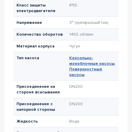
Класс защиты
IP55
электродвигателя
Напряжение
3~ (трёхфазный ток)
Количество оборотов
1450 об/мин
Материал корпуса
Чугун
Тип насоса
Консольно-
моноблочные насосы
,
Поверхностные
насосы
Присоединение на
DN200
стороне всасывания
Присоединение с
DN200
напорной стороны
Жидкость
Вода