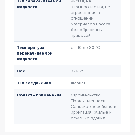
Тип перекачиваемой
чистая, не
жидкости
взрывоопасная, не
агрессивная в
отношении
материалов насоса,
без абразивных
примесей
Температура
от -10 до 80 °C
перекачиваемой
жидкости
Вес
326 кг
Тип соединения
Фланец
Область применения
Строительство,
Промышленность,
Сельское хозяйство и
ирригация, Жилые и
офисные здания