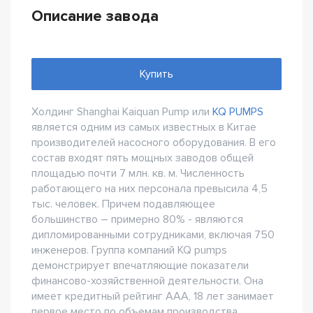
Описание завода
Купить
Холдинг Shanghai Kaiquan Pump или
KQ PUMPS
является одним из самых известных в Китае
производителей насосного оборудования. В его
состав входят пять мощных заводов общей
площадью почти 7 млн. кв. м. Численность
работающего на них персонала превысила 4,5
тыс. человек. Причем подавляющее
большинство – примерно 80% - являются
дипломированными сотрудниками, включая 750
инженеров. Группа компаний KQ pumps
демонстрирует впечатляющие показатели
финансово-хозяйственной деятельности. Она
имеет кредитный рейтинг ААА, 18 лет занимает
первое место по объемам производства