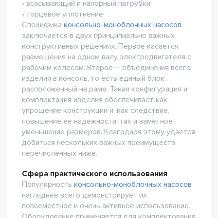
• всасывающий и напорный патрубки;
• торцевое уплотнение.
Специфика
консольно-моноблочных насосов
заключается в двух принципиально важных
конструктивных решениях. Первое касается
размещения на одном валу электродвигателя с
рабочим колесом. Второе – объединения всего
изделия в консоль, то есть единый блок,
расположенный на раме. Такая конфигурация и
комплектация изделия обеспечивает как
упрощение конструкции и, как следствие,
повышение ее надежности, так и заметное
уменьшение размеров. Благодаря этому удается
добиться нескольких важных преимуществ,
перечисленных ниже.
Сфера практического использования
Популярность
консольно-моноблочных насосов
нагляднее всего демонстрирует их
повсеместное и очень активное использование.
Оборудование применяется для комплектования