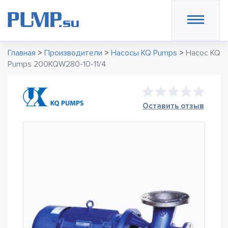
Главная
>
Производители
>
Насосы KQ Pumps
>
Насос KQ
Pumps 200KQW280-10-11/4
Оставить отзыв