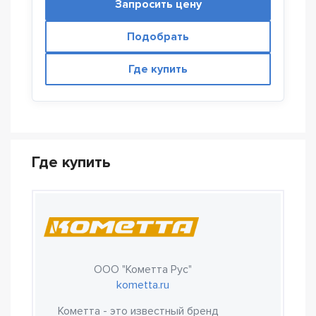
Запросить цену
Подобрать
Где купить
Где купить
ООО "Кометта Рус"
kometta.ru
Кометта - это известный бренд