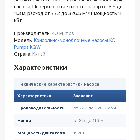
насосы, Поверхностные насосы; напор от 8.5 до
11.3 м; расход от 77.2 до 326.5 м³/ч; мощность 11
кВт.
Производитель:
KQ Pumps
Модель:
Консольно-моноблочные насосы KQ
Pumps KQW
Страна:
Китай
Характеристики
Технические характеристики насоса
Характеристика
Значение
Производительность
от 77.2 до 326.5 м³/ч
Напор
от 8.5 до 11.3 м
Мощность двигателя
11 кВт