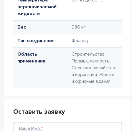
Температура
от -10 до 80 °C
перекачиваемой
жидкости
Вес
986 кг
Тип соединения
Фланец
Область
Строительство,
применения
Промышленность,
Сельское хозяйство
и ирригация, Жилые
и офисные здания
Оставить заявку
Ваше Имя