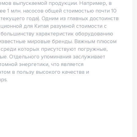
емов выпускаемой продукции. Например, в
е 1 млн. насосов общей стоимостью почти 10
ь текущего года). Одним из главных достоинств
ционной для Китая разумной стоимости с
о большинству характеристик оборудованию
 известные мировые бренды. Важным плюсом
 среди которых присутствуют погружные,
ые. Отдельного упоминания заслуживает
омной энергетики, что является
том в пользу высокого качества и
ps.