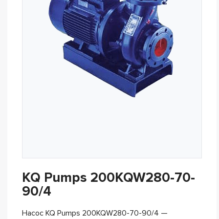
KQ Pumps 200KQW280-70-
90/4
Насос KQ Pumps 200KQW280-70-90/4 —