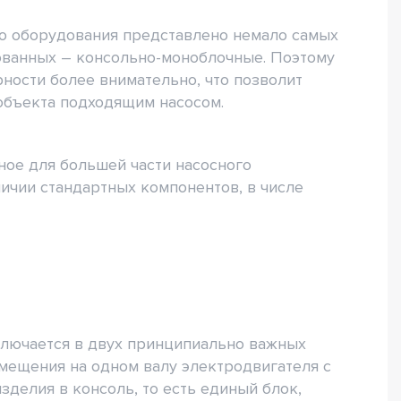
о оборудования представлено немало самых
ованных – консольно-моноблочные. Поэтому
ности более внимательно, что позволит
объекта подходящим насосом.
ое для большей части насосного
ичии стандартных компонентов, в числе
лючается в двух принципиально важных
мещения на одном валу электродвигателя с
зделия в консоль, то есть единый блок,