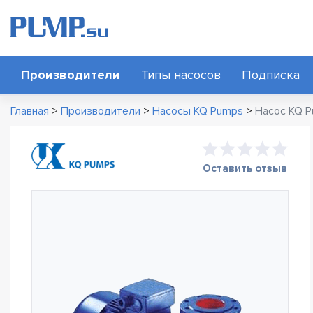
Производители
Типы насосов
Подписка
Главная
>
Производители
>
Насосы KQ Pumps
>
Насос KQ 
Оставить отзыв