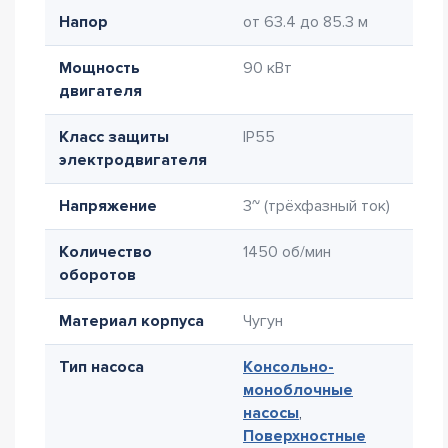
Напор
от 63.4 до 85.3 м
Мощность
90 кВт
двигателя
Класс защиты
IP55
электродвигателя
Напряжение
3~ (трёхфазный ток)
Количество
1450 об/мин
оборотов
Материал корпуса
Чугун
Тип насоса
Консольно-
моноблочные
насосы
,
Поверхностные