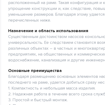
расположенный на раме. Такая конфигурация и 
упрощение конструкции и, как следствие, повыш
уменьшение размеров. Благодаря этому удается
перечисленных ниже.
Назначение и область использования
Существенным достоинством насосов консольно
универсальность. Ее следствием становится во
различных объектах – в частных и многокварт
предприятиях, на общественных и коммерческих
водоснабжение, канализация и другие инженер
Основные преимущества
Благодаря размещению основных элементов нас
последнего на раме, удается добиться сразу нес
1. Компактность и небольшая масса изделия.
2. Надежная работа в течение всего срока служ
3. Простой и быстрый монтаж.