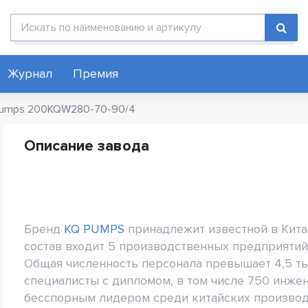
Поиск по каталогу
Журнал
Премия
Pumps 200KQW280-70-90/4
Описание завода
Бренд
KQ PUMPS
принадлежит известной в Китае
состав входит 5 производственных предприятий
Общая численность персонала превышает 4,5 тыс
специалисты с дипломом, в том числе 750 инжен
бесспорным лидером среди китайских производ