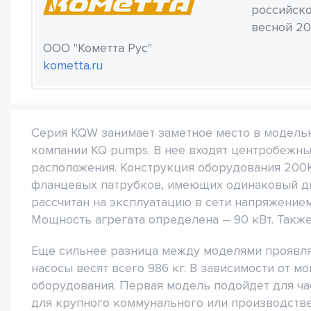
российско
весной 20
ООО "Кометта Рус"
kometta.ru
Серия KQW занимает заметное место в модельн
компании KQ pumps. В нее входят центробежн
расположения. Конструкция оборудования 200
фланцевых патрубков, имеющих одинаковый диа
рассчитан на эксплуатацию в сети напряжением
Мощность агрегата определена – 90 кВт. Такж
Еще сильнее разница между моделями проявля
насосы весят всего 986 кг. В зависимости от 
оборудования. Первая модель подойдет для час
для крупного коммунального или производстве