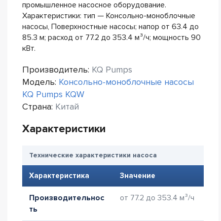
промышленное насосное оборудование.
Характеристики: тип — Консольно-моноблочные
насосы, Поверхностные насосы; напор от 63.4 до
85.3 м; расход от 77.2 до 353.4 м³/ч; мощность 90
кВт.
Производитель:
KQ Pumps
Модель:
Консольно-моноблочные насосы
KQ Pumps KQW
Страна:
Китай
Характеристики
Технические характеристики насоса
Характеристика
Значение
Производительнос
от 77.2 до 353.4 м³/ч
ть