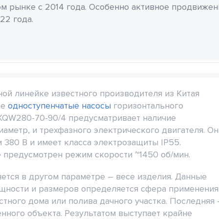
м рынке с 2014 года. Особенно активное продвиже
22 года.
ой линейке известного производителя из Китая
ые
одноступенчатые насосы
горизонтального
KQW280-70-90/4 предусматривает наличие
метр, и трехфазного электрического двигателя. Он
 380 В и имеет класса электрозащиты IP55.
е предусмотрен режим скорости ~1450 об/мин.
ется в другом параметре – весе изделия. Данные
мощности и размеров определяется сфера применения
тного дома или полива дачного участка. Последняя 
нного объекта. Результатом выступает крайне