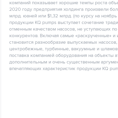
компаний показывает хорошие темпы роста объ
2020 году предприятия холдинга произвели боле
млрд. юаней или $1,32 млрд. (по курсу на ноябр
продукции KQ pumps выступает сочетание тради
отменным качеством насосов, не уступающих п
конкурентов. Включая самые «раскрученные» и
становится разнообразие выпускаемых насосов,
центробежные, турбинные, вакуумные и шламов
поставка компанией оборудования на объекты ат
дополнительным и очень существенным аргумен
впечатляющих характеристик продукции KQ pum