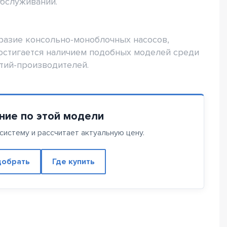
обслуживании.
азие консольно-моноблочных насосов,
остигается наличием подобных моделей среди
тий-производителей.
ние по этой модели
истему и рассчитает актуальную цену.
обрать
Где купить