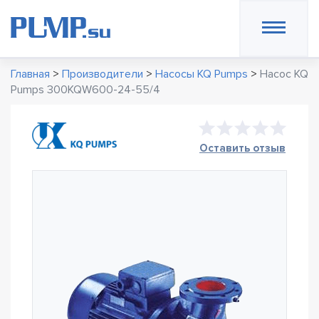
Главная
>
Производители
>
Насосы KQ Pumps
>
Насос KQ
Pumps 300KQW600-24-55/4
Оставить отзыв