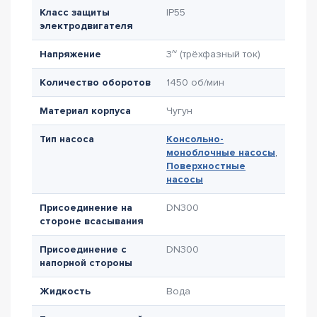
Класс защиты
IP55
электродвигателя
Напряжение
3~ (трёхфазный ток)
Количество оборотов
1450 об/мин
Материал корпуса
Чугун
Тип насоса
Консольно-
моноблочные насосы
,
Поверхностные
насосы
Присоединение на
DN300
стороне всасывания
Присоединение с
DN300
напорной стороны
Жидкость
Вода