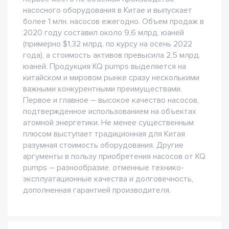
насосного оборудования в Китае и выпускает
более 1 млн. насосов ежегодно. Объем продаж в
2020 году составил около 9,6 млрд. юаней
(примерно $1,32 млрд. по курсу на осень 2022
года), а стоимость активов превысила 2,5 млрд.
юаней. Продукция KQ pumps выделяется на
китайском и мировом рынке сразу несколькими
важными конкурентными преимуществами.
Первое и главное – высокое качество насосов,
подтвержденное использованием на объектах
атомной энергетики. Не менее существенным
плюсом выступает традиционная для Китая
разумная стоимость оборудования. Другие
аргументы в пользу приобретения насосов от KQ
pumps – разнообразие, отменные технико-
эксплуатационные качества и долговечность,
дополненная гарантией производителя.