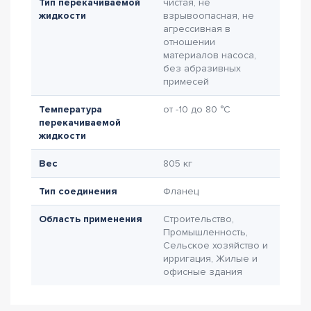
Тип перекачиваемой
чистая, не
жидкости
взрывоопасная, не
агрессивная в
отношении
материалов насоса,
без абразивных
примесей
Температура
от -10 до 80 °C
перекачиваемой
жидкости
Вес
805 кг
Тип соединения
Фланец
Область применения
Строительство,
Промышленность,
Сельское хозяйство и
ирригация, Жилые и
офисные здания