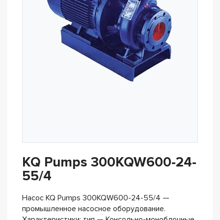
KQ Pumps 300KQW600-24-
55/4
Насос KQ Pumps 300KQW600-24-55/4 —
промышленное насосное оборудование.
Характеристики: тип — Консольно-моноблочные