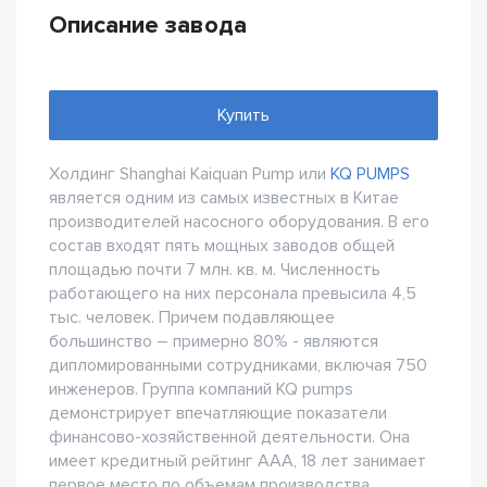
Описание завода
Купить
Холдинг Shanghai Kaiquan Pump или
KQ PUMPS
является одним из самых известных в Китае
производителей насосного оборудования. В его
состав входят пять мощных заводов общей
площадью почти 7 млн. кв. м. Численность
работающего на них персонала превысила 4,5
тыс. человек. Причем подавляющее
большинство – примерно 80% - являются
дипломированными сотрудниками, включая 750
инженеров. Группа компаний KQ pumps
демонстрирует впечатляющие показатели
финансово-хозяйственной деятельности. Она
имеет кредитный рейтинг ААА, 18 лет занимает
первое место по объемам производства