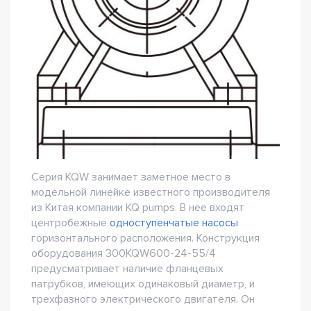
Серия KQW занимает заметное место в
модельной линейке известного производителя
из Китая компании KQ pumps. В нее входят
центробежные
одноступенчатые насосы
горизонтального расположения. Конструкция
оборудования 300KQW600-24-55/4
предусматривает наличие фланцевых
патрубков, имеющих одинаковый диаметр, и
трехфазного электрического двигателя. Он