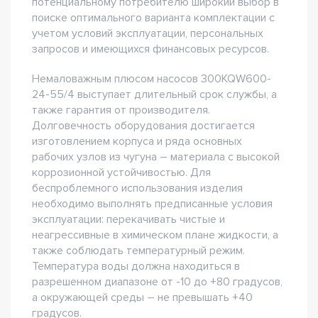
потенциальному потребителю широкий выбор в
поиске оптимального варианта комплектации с
учетом условий эксплуатации, персональных
запросов и имеющихся финансовых ресурсов.
Немаловажным плюсом насосов 300KQW600-
24-55/4 выступает длительный срок службы, а
также гарантия от производителя.
Долговечность оборудования достигается
изготовлением корпуса и ряда основных
рабочих узлов из чугуна – материала с высокой
коррозионной устойчивостью. Для
беспроблемного использования изделия
необходимо выполнять предписанные условия
эксплуатации: перекачивать чистые и
неагрессивные в химическом плане жидкости, а
также соблюдать температурный режим.
Температура воды должна находиться в
разрешенном диапазоне от -10 до +80 градусов,
а окружающей среды – не превышать +40
градусов.