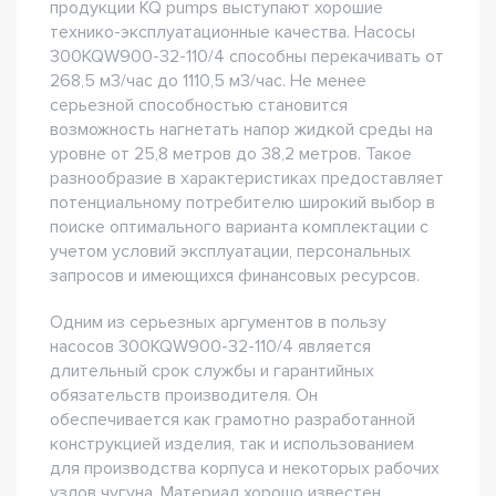
продукции KQ pumps выступают хорошие
технико-эксплуатационные качества. Насосы
300KQW900-32-110/4 способны перекачивать от
268,5 м3/час до 1110,5 м3/час. Не менее
серьезной способностью становится
возможность нагнетать напор жидкой среды на
уровне от 25,8 метров до 38,2 метров. Такое
разнообразие в характеристиках предоставляет
потенциальному потребителю широкий выбор в
поиске оптимального варианта комплектации с
учетом условий эксплуатации, персональных
запросов и имеющихся финансовых ресурсов.
Одним из серьезных аргументов в пользу
насосов 300KQW900-32-110/4 является
длительный срок службы и гарантийных
обязательств производителя. Он
обеспечивается как грамотно разработанной
конструкцией изделия, так и использованием
для производства корпуса и некоторых рабочих
узлов чугуна. Материал хорошо известен