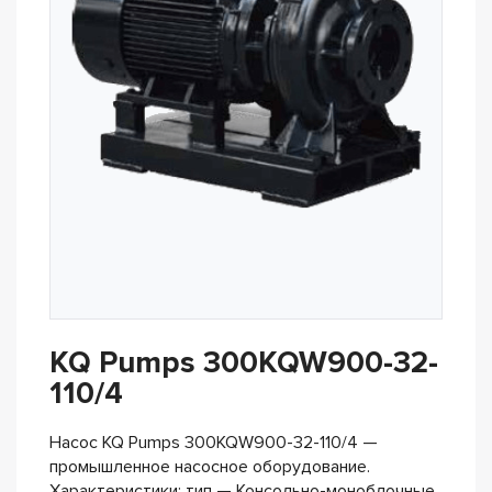
KQ Pumps 300KQW900-32-
110/4
Насос KQ Pumps 300KQW900-32-110/4 —
промышленное насосное оборудование.
Характеристики: тип — Консольно-моноблочные