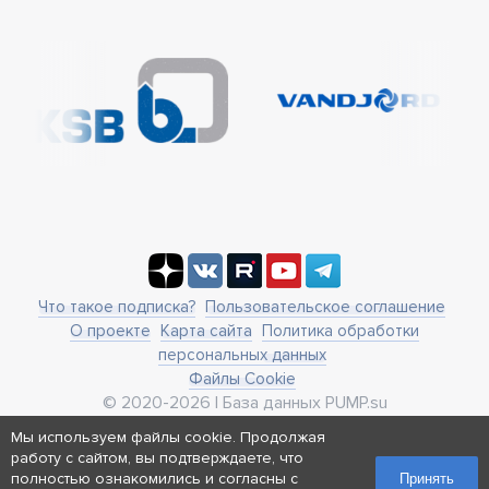
Что такое подписка?
Пользовательское соглашение
О проекте
Карта сайта
Политика обработки
персональных данных
Файлы Cookie
© 2020-2026 | База данных PUMP.su
business@pump.su
Мы используем файлы cookie. Продолжая
г. Москва, ул. Ленинская Слобода 19
работу с сайтом, вы подтверждаете, что
Реквизиты
полностью ознакомились и согласны с
Принять