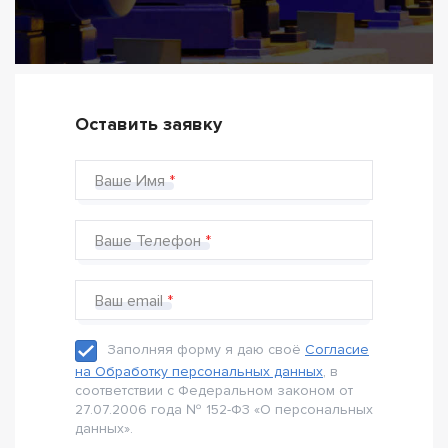
Оставить заявку
Ваше Имя
Ваше Телефон
Ваш email
Заполняя форму я даю своё
Согласие
на Обработку персональных данных
, в
соответствии с Федеральном законом от
27.07.2006 года № 152-Ф3 «О персональных
данных».