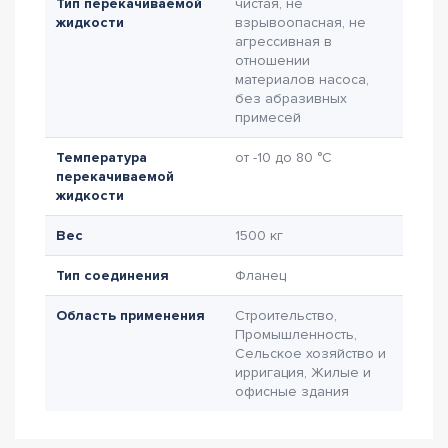
Тип перекачиваемой
чистая, не
жидкости
взрывоопасная, не
агрессивная в
отношении
материалов насоса,
без абразивных
примесей
Температура
от -10 до 80 °C
перекачиваемой
жидкости
Вес
1500 кг
Тип соединения
Фланец
Область применения
Строительство,
Промышленность,
Сельское хозяйство и
ирригация, Жилые и
офисные здания