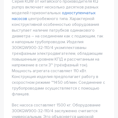
Серия KQW от китайского производителя KQ
pumps включает несколько десятков разных
моделей горизонтальных
одноступенчатых
насосов
центробежного типа. Характерной
конструктивной особенностью оборудования
выступает наличие патрубков одинакового
диаметра – на соединении как с подающим, так
и напорным трубопроводом. Изделия
300KQW900-32-110/4 укомплектованы
трехфазным электродвигателем, обладающим
повышенным уровнем КПД и рассчитанным на
напряжение в сети 3~ (трёхфазный ток).
Мощность агрегата составляет 110 кВт.
Конструкция изделия предполагает работу в
скоростном режиме ~1450 об/мин. Соединение с
трубопроводами осуществляется с помощью
фланцев.
Вес насоса составляет 1500 кг. Оборудование
300KQW900-32-110/4 заслуженно считается
универсальным. Это объясняется широкой