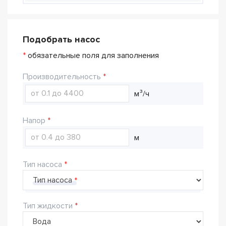
Подобрать насос
*
обязательные поля для заполнения
Производительность
м³/ч
Напор
м
Тип насоса
Тип насоса
Тип жидкости