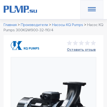
Главная
>
Производители
>
Насосы KQ Pumps
>
Насос KQ
Pumps 300KQW900-32-110/4
Оставить отзыв