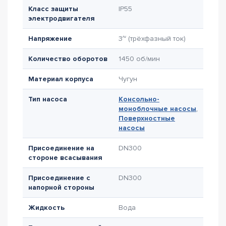
Класс защиты
IP55
электродвигателя
Напряжение
3~ (трёхфазный ток)
Количество оборотов
1450 об/мин
Материал корпуса
Чугун
Тип насоса
Консольно-
моноблочные насосы
,
Поверхностные
насосы
Присоединение на
DN300
стороне всасывания
Присоединение с
DN300
напорной стороны
Жидкость
Вода