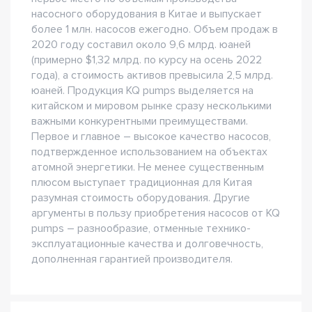
насосного оборудования в Китае и выпускает
более 1 млн. насосов ежегодно. Объем продаж в
2020 году составил около 9,6 млрд. юаней
(примерно $1,32 млрд. по курсу на осень 2022
года), а стоимость активов превысила 2,5 млрд.
юаней. Продукция KQ pumps выделяется на
китайском и мировом рынке сразу несколькими
важными конкурентными преимуществами.
Первое и главное – высокое качество насосов,
подтвержденное использованием на объектах
атомной энергетики. Не менее существенным
плюсом выступает традиционная для Китая
разумная стоимость оборудования. Другие
аргументы в пользу приобретения насосов от KQ
pumps – разнообразие, отменные технико-
эксплуатационные качества и долговечность,
дополненная гарантией производителя.