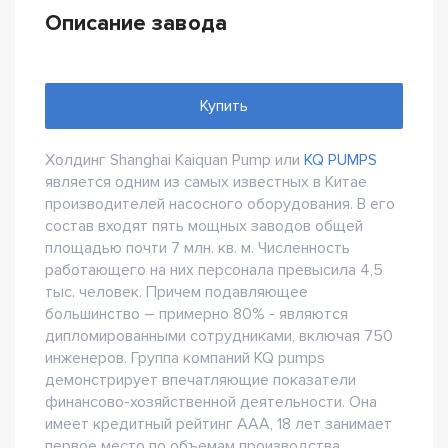
Описание завода
Купить
Холдинг Shanghai Kaiquan Pump или
KQ PUMPS
является одним из самых известных в Китае
производителей насосного оборудования. В его
состав входят пять мощных заводов общей
площадью почти 7 млн. кв. м. Численность
работающего на них персонала превысила 4,5
тыс. человек. Причем подавляющее
большинство – примерно 80% - являются
дипломированными сотрудниками, включая 750
инженеров. Группа компаний KQ pumps
демонстрирует впечатляющие показатели
финансово-хозяйственной деятельности. Она
имеет кредитный рейтинг ААА, 18 лет занимает
первое место по объемам производства