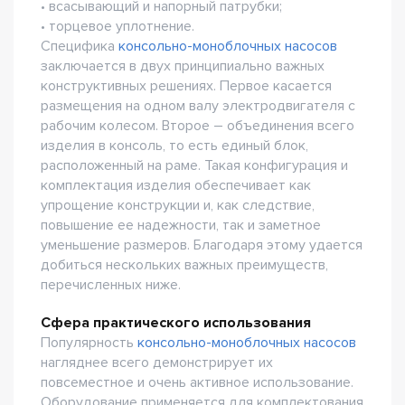
• всасывающий и напорный патрубки;
• торцевое уплотнение.
Специфика
консольно-моноблочных насосов
заключается в двух принципиально важных
конструктивных решениях. Первое касается
размещения на одном валу электродвигателя с
рабочим колесом. Второе – объединения всего
изделия в консоль, то есть единый блок,
расположенный на раме. Такая конфигурация и
комплектация изделия обеспечивает как
упрощение конструкции и, как следствие,
повышение ее надежности, так и заметное
уменьшение размеров. Благодаря этому удается
добиться нескольких важных преимуществ,
перечисленных ниже.
Сфера практического использования
Популярность
консольно-моноблочных насосов
нагляднее всего демонстрирует их
повсеместное и очень активное использование.
Оборудование применяется для комплектования