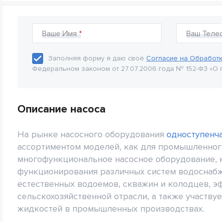
Ваше Имя
Ваш Теле
Заполняя форму я даю своё
Согласие на Обработ
Федеральном законом от 27.07.2006 года № 152-Ф3 «О 
Описание насоса
На рынке насосного оборудования
одноступенч
ассортиментом моделей, как для промышленного,
многофункциональное насосное оборудование, 
функционирования различных систем водоснабже
естественных водоемов, скважин и колодцев, э
сельскохозяйственной отрасли, а также участву
жидкостей в промышленных производствах.