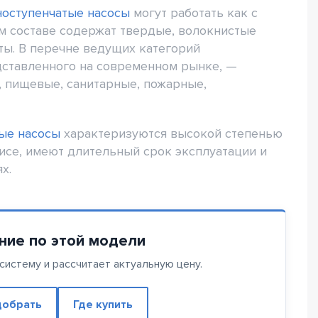
ноступенчатые насосы
могут работать как с
ем составе содержат твердые, волокнистые
ты. В перечне ведущих категорий
дставленного на современном рынке, —
 пищевые, санитарные, пожарные,
ые насосы
характеризуются высокой степенью
исе, имеют длительный срок эксплуатации и
х.
ние по этой модели
истему и рассчитает актуальную цену.
обрать
Где купить