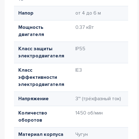
Напор
от 4 до 6 м
Мощность
0.37 кВт
двигателя
Класс защиты
IP55
электродвигателя
Класс
IE3
эффективности
электродвигателя
Напряжение
3~ (трёхфазный ток)
Количество
1450 об/мин
оборотов
Материал корпуса
Чугун