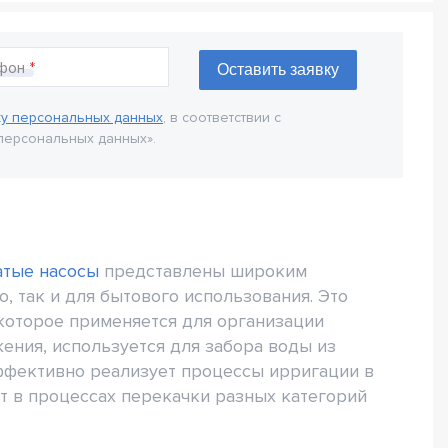
фон
ку персональных данных
, в соответствии с
персональных данных».
атые насосы
представлены широким
 так и для бытового использования. Это
которое применяется для организации
ния, используется для забора воды из
ффективно реализует процессы ирригации в
ет в процессах перекачки разных категорий