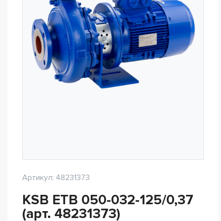
Артикул: 48231373
KSB ETB 050-032-125/0,37
(арт. 48231373)