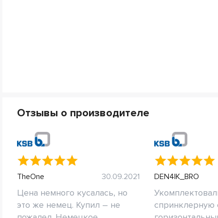
Отзывы о производителе
TheOne
30.09.2021
DEN4IK_BRO
Цена немного кусалась, но
Укомплектовал
это же немец. Купил – не
спринклерную 
пожалел. Немецкое...
горизонтальным