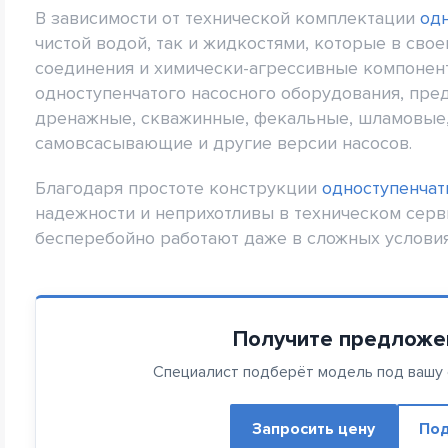
В зависимости от технической комплектации
од
чистой водой, так и жидкостями, которые в сво
соединения и химически-агрессивные компонен
одноступенчатого насосного оборудования, пре
дренажные, скважинные, фекальные, шламовые,
самовсасывающие и другие версии насосов.
Благодаря простоте конструкции
одноступенчат
надежности и неприхотливы в техническом серв
бесперебойно работают даже в сложных условия
Получите предложе
Специалист подберёт модель под вашу с
Запросить цену
Под