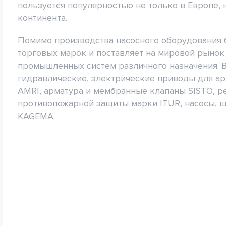
пользуется популярностью не только в Европе, н
континента.
Помимо производства насосного оборудования 
торговых марок и поставляет на мировой рыно
промышленных систем различного назначения. В
гидравлические, электрические приводы для ар
AMRI, арматура и мембранные клапаны SISTO, р
противопожарной защиты марки ITUR, насосы, 
KAGEMA.