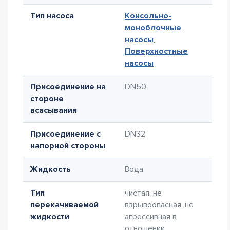
Тип насоса
Консольно-
моноблочные
насосы
,
Поверхностные
насосы
Присоединение на
DN50
стороне
всасывания
Присоединение с
DN32
напорной стороны
Жидкость
Вода
Тип
чистая, не
перекачиваемой
взрывоопасная, не
жидкости
агрессивная в
отношении