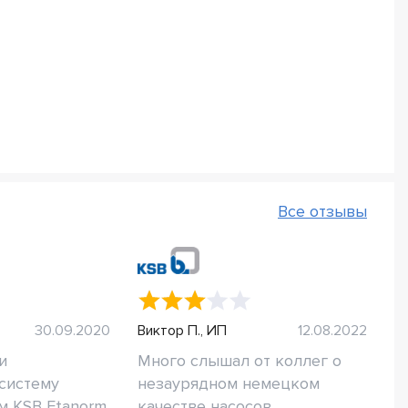
Все отзывы
30.09.2020
Виктор П., ИП
12.08.2022
и
Много слышал от коллег о
систему
незаурядном немецком
 KSB Etanorm.
качестве насосов....