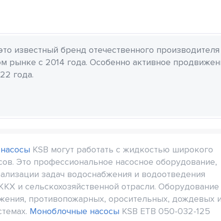
 это известный бренд отечественного производителя
м рынке с 2014 года. Особенно активное продвиже
22 года.
 насосы
KSB могут работать с жидкостью широкого
усов. Это профессиональное насосное оборудование,
еализации задач водоснабжения и водоотведения
КХ и сельскохозяйственной отрасли. Оборудование
бжения, противопожарных, оросительных, дождевых 
стемах.
Моноблочные насосы
KSB ETB 050-032-125