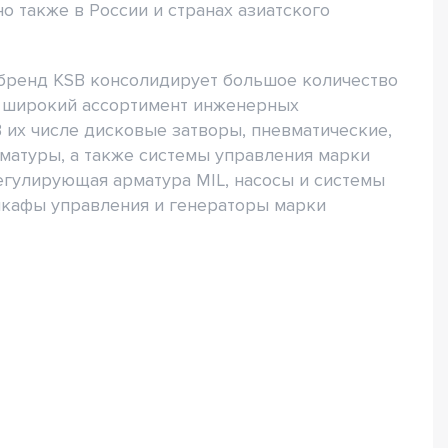
о также в России и странах азиатского
бренд KSB консолидирует большое количество
к широкий ассортимент инженерных
 их числе дисковые затворы, пневматические,
матуры, а также системы управления марки
егулирующая арматура MIL, насосы и системы
шкафы управления и генераторы марки