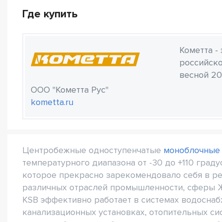
Где купить
Кометта -
российско
весной 20
ООО "Кометта Рус"
kometta.ru
Центробежные одноступенчатые
моноблочные
температурного диапазона от -30 до +110 град
которое прекрасно зарекомендовало себя в р
различных отраслей промышленности, сферы Ж
KSB эффективно работает в системах водосна
канализационных установках, отопительных си