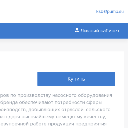
ksb@pump.su
Личный кабинет
Купить
ров по производству насосного оборудования
 бренда обеспечивают потребности сферы
оизводств, добывающих отраслей, сельского
 Благодаря высочайшему немецкому качеству,
безупречной работе продукция предприятия