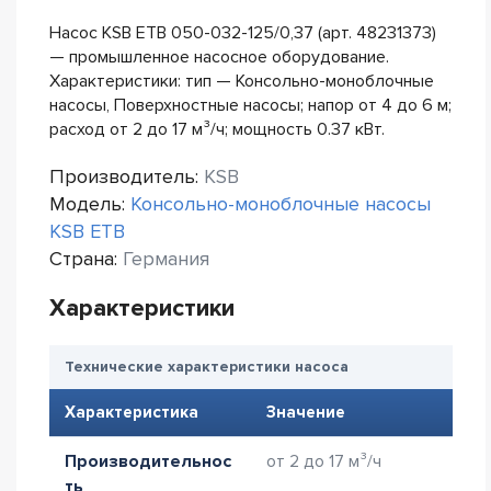
Насос KSB ETB 050-032-125/0,37 (арт. 48231373)
— промышленное насосное оборудование.
Характеристики: тип — Консольно-моноблочные
насосы, Поверхностные насосы; напор от 4 до 6 м;
расход от 2 до 17 м³/ч; мощность 0.37 кВт.
Производитель:
KSB
Модель:
Консольно-моноблочные насосы
KSB ETB
Страна:
Германия
Характеристики
Технические характеристики насоса
Характеристика
Значение
Производительнос
от 2 до 17 м³/ч
ть