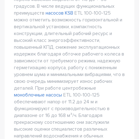
градусов. В числе ведущих функциональных
преимуществ
насосов KSB
ETL 100-100-125
можно отметить возможность горизонтальной и
вертикальной установки, компактность
конструкции, длительный рабочий ресурс и
высокий класс энергоэффективности,
повышенный КПД, снижение эксплуатационных
издержек благодаря обточке рабочего колеса в
зависимости от требуемого режима, надежную
герметизацию корпуса, работу с пониженным
уровнем шума и минимальными вибрациями, что в
свою очередь минимизирует износ рабочих
деталей. При работе центробежные
моноблочные насосы
ETL 100-100-125
обеспечивают напор от 11.2 до 24 м и
функционируют с производительностью в
диапазоне от 16 до 168 м³/ч. Благодаря
прекрасному соотношению они заслужили
высокие оценки специалистов различных
направлений водоснабжения и обычных