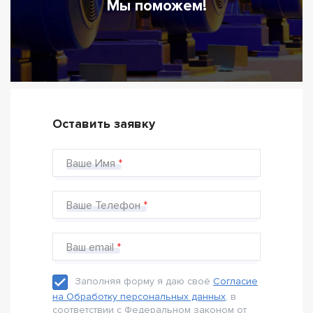
Мы поможем!
Оставить заявку
Ваше Имя
Ваше Телефон
Ваш email
Заполняя форму я даю своё
Согласие
на Обработку персональных данных
, в
соответствии с Федеральном законом от