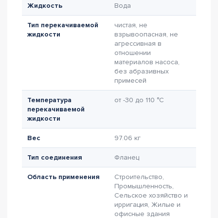
Жидкость
Вода
Тип перекачиваемой
чистая, не
жидкости
взрывоопасная, не
агрессивная в
отношении
материалов насоса,
без абразивных
примесей
Температура
от -30 до 110 °C
перекачиваемой
жидкости
Вес
97.06 кг
Тип соединения
Фланец
Область применения
Строительство,
Промышленность,
Сельское хозяйство и
ирригация, Жилые и
офисные здания