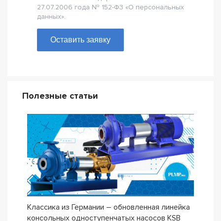
27.07.2006 года № 152-Ф3 «О персональных
данных».
Оставить заявку
Полезные статьи
Классика из Германии – обновленная линейка
Сери
консольных одноступенчатых насосов KSB