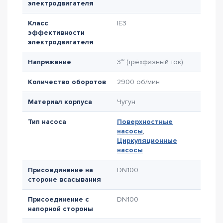
электродвигателя
Класс
IE3
эффективности
электродвигателя
Напряжение
3~ (трёхфазный ток)
Количество оборотов
2900 об/мин
Материал корпуса
Чугун
Тип насоса
Поверхностные
насосы
,
Циркуляционные
насосы
Присоединение на
DN100
стороне всасывания
Присоединение с
DN100
напорной стороны