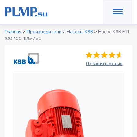
Главная
>
Производители
>
Насосы KSB
>
Насос KSB ETL
100-100-125/7,50
Оставить отзыв