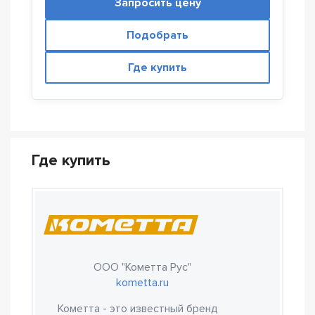
Запросить цену
Подобрать
Где купить
Где купить
ООО "Кометта Рус"
kometta.ru
Кометта - это известный бренд