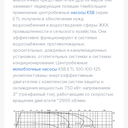
аналогичных представителей других марок они
занимают лидирующие позиции. Наибольшее
применение центробежные
насосы KSB
серии
ETL получили в обеспечении нужд
водоснабжения и водоотведения сферы ЖКХ,
промышленности и сельского хозяйства. Они
эффективно функционируют в системах
водоснабжения, противопожарных,
оросительных, дождевых и канализационных
установках, отопительных системах и системах
кондиционирования. Центробежные
моноблочные насосы
KSB ETL 100-100-125
укомплектованы энергоэффективным
двигателем с комплексом систем защиты и
охлаждения мощностью 7,50 кВт, напряжением
3~ (трёхфазный ток), работающим со скоростью
вращения двигателя ~2900 об/мин.