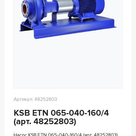
Артикул: 48252803
KSB ETN 065-040-160/4
(арт. 48252803)
Насос KSB ETN 065-040-160/4 (арт. 48252803)