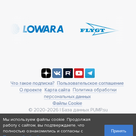
Что такое подписка?
Пользовательское соглашение
О проекте
Карта сайта
Политика обработки
персональных данных
Файлы Cookie
© 2020-2026 | База данных PUMP.su
business@pump.su
Мы используем файлы cookie. Продолжая
г. Москва, ул. Ленинская Слобода 19
работу с сайтом, вы подтверждаете, что
Реквизиты
полностью ознакомились и согласны с
Принять