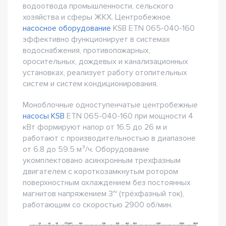
водоотвода промышленности, сельского
хозяйства и сферы ЖКХ. Центробежное
насосное оборудование
KSB ETN 065-040-160
эффективно функционирует в системах
водоснабжения, противопожарных,
оросительных, дождевых и канализационных
установках, реализует работу отопительных
систем и систем кондиционирования.
Моноблочные одноступенчатые центробежные
насосы KSB
ETN 065-040-160 при мощности 4
кВт формируют напор от 16.5 до 26 м и
работают с производительностью в диапазоне
от 6.8 до 59.5 м³/ч. Оборудование
укомплектовано асинхронным трехфазным
двигателем с короткозамкнутым ротором
поверхностным охлаждением без постоянных
магнитов напряжением 3~ (трёхфазный ток),
работающим со скоростью 2900 об/мин.