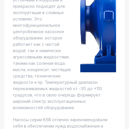
устойчивы к коррозии и
прекрасно подходят для
эксплуатации в сложных
условиях. Это
многофункциональное
центробежное насосное
оборудование, которое
работает как с чистой
водой, так и химически
агрессивными жидкостями,
такими как соленая вода,
масла, конденсат, чистящие
средства, технические
жидкости и пр. Температурный диапазон
перекачиваемых жидкостей от -30 до +110
градусов, что в свою очередь формирует
широкий спектр эксплуатационных
возможностей оборудования.
Насосы серии KSB отлично зарекомендовали
себя в обеспечении нужд водоснабжения и