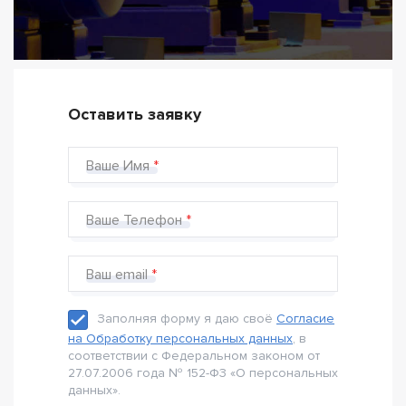
Оставить заявку
Ваше Имя
Ваше Телефон
Ваш email
Заполняя форму я даю своё
Согласие
на Обработку персональных данных
, в
соответствии с Федеральном законом от
27.07.2006 года № 152-Ф3 «О персональных
данных».