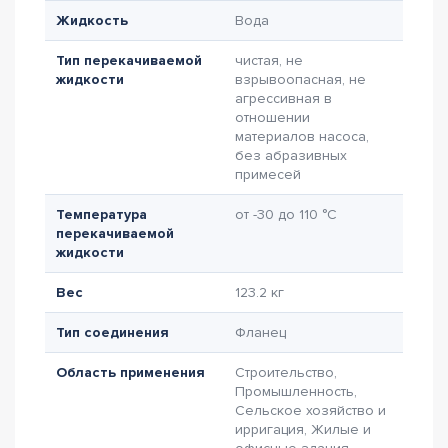
Жидкость
Вода
Тип перекачиваемой
чистая, не
жидкости
взрывоопасная, не
агрессивная в
отношении
материалов насоса,
без абразивных
примесей
Температура
от -30 до 110 °C
перекачиваемой
жидкости
Вес
123.2 кг
Тип соединения
Фланец
Область применения
Строительство,
Промышленность,
Сельское хозяйство и
ирригация, Жилые и