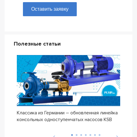
Оставить заявку
Полезные статьи
Классика из Германии – обновленная линейка
Сери
консольных одноступенчатых насосов KSB
ETN