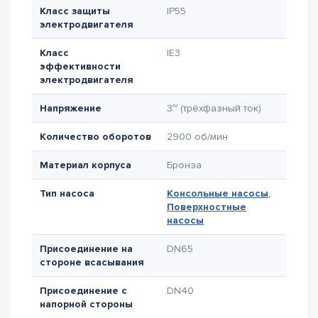
Класс защиты
IP55
электродвигателя
Класс
IE3
эффективности
электродвигателя
Напряжение
3~ (трёхфазный ток)
Количество оборотов
2900 об/мин
Материал корпуса
Бронза
Тип насоса
Консольные насосы
,
Поверхностные
насосы
Присоединение на
DN65
стороне всасывания
Присоединение с
DN40
напорной стороны