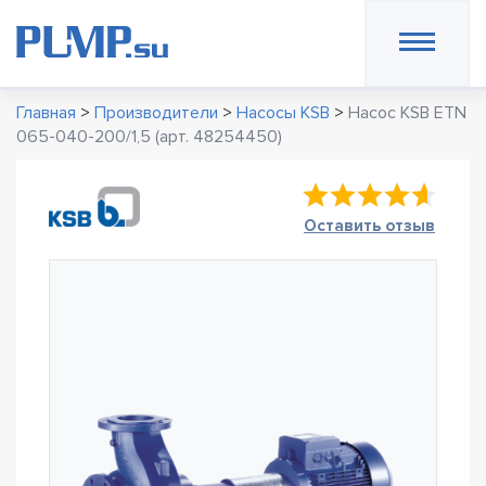
Главная
>
Производители
>
Насосы KSB
>
Насос KSB ETN
065-040-200/1,5 (арт. 48254450)
Оставить отзыв