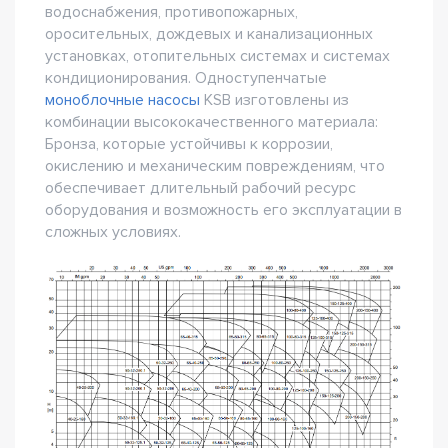
водоснабжения, противопожарных,
оросительных, дождевых и канализационных
установках, отопительных системах и системах
кондиционирования. Одноступенчатые
моноблочные насосы
KSB изготовлены из
комбинации высококачественного материала:
Бронза, которые устойчивы к коррозии,
окислению и механическим повреждениям, что
обеспечивает длительный рабочий ресурс
оборудования и возможность его эксплуатации в
сложных условиях.