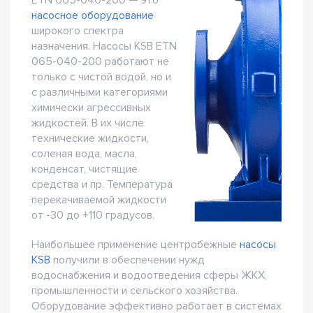
ETN 065-040-200 — это
насосное оборудование
широкого спектра
назначения. Насосы KSB ETN
065-040-200 работают не
только с чистой водой, но и
с различными категориями
химически агрессивных
жидкостей. В их числе
технические жидкости,
соленая вода, масла,
конденсат, чистящие
средства и пр. Температура
перекачиваемой жидкости
от -30 до +110 градусов.
Наибольшее применение центробежные
насосы
KSB
получили в обеспечении нужд
водоснабжения и водоотведения сферы ЖКХ,
промышленности и сельского хозяйства.
Оборудование эффективно работает в системах