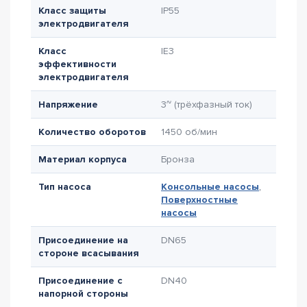
Класс защиты
IP55
электродвигателя
Класс
IE3
эффективности
электродвигателя
Напряжение
3~ (трёхфазный ток)
Количество оборотов
1450 об/мин
Материал корпуса
Бронза
Тип насоса
Консольные насосы
,
Поверхностные
насосы
Присоединение на
DN65
стороне всасывания
Присоединение с
DN40
напорной стороны