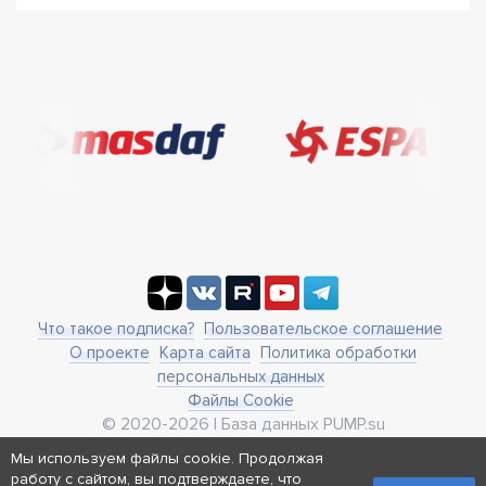
Что такое подписка?
Пользовательское соглашение
О проекте
Карта сайта
Политика обработки
персональных данных
Файлы Cookie
© 2020-2026 | База данных PUMP.su
business@pump.su
Мы используем файлы cookie. Продолжая
г. Москва, ул. Ленинская Слобода 19
работу с сайтом, вы подтверждаете, что