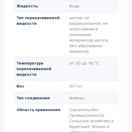
Жидкость
Вода
Тип перекачиваемой
чистая, не
жидкости
взрывоопасная, не
агрессивная в
отношении
материалов насоса,
без абразивных
примесей
Температура
от -30 до 110 °C
перекачиваемой
жидкости
Вес
107.1 кг
Тип соединения
Фланец
Область применения
Строительство,
Промышленность,
Сельское хозяйство и
ирригация, Жилые и