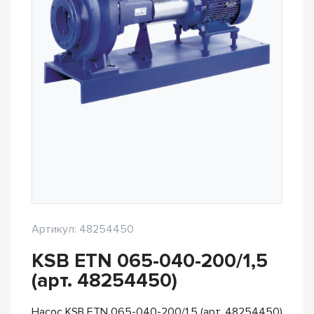
Артикул: 48254450
KSB ETN 065-040-200/1,5
(арт. 48254450)
Насос KSB ETN 065-040-200/1,5 (арт. 48254450)