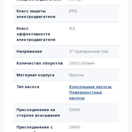
Класс защиты
IP55
электродвигателя
Класс
IE3
эффективности
электродвигателя
Напряжение
3~ (трёхфазный ток)
Количество оборотов
2900 об/мин
Материал корпуса
Бронза
Тип насоса
Консольные насосы
,
Поверхностные
насосы
Присоединение на
DN65
стороне всасывания
Присоединение с
DN40