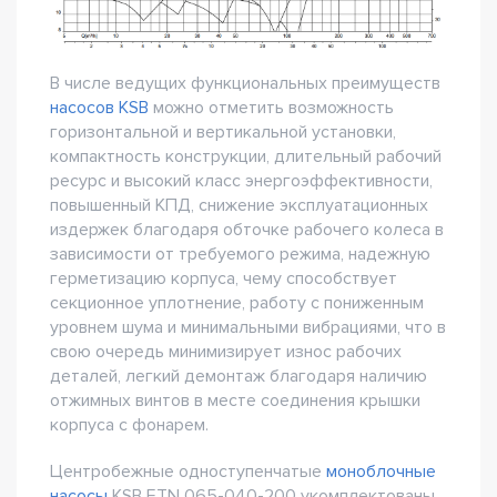
В числе ведущих функциональных преимуществ
насосов KSB
можно отметить возможность
горизонтальной и вертикальной установки,
компактность конструкции, длительный рабочий
ресурс и высокий класс энергоэффективности,
повышенный КПД, снижение эксплуатационных
издержек благодаря обточке рабочего колеса в
зависимости от требуемого режима, надежную
герметизацию корпуса, чему способствует
секционное уплотнение, работу с пониженным
уровнем шума и минимальными вибрациями, что в
свою очередь минимизирует износ рабочих
деталей, легкий демонтаж благодаря наличию
отжимных винтов в месте соединения крышки
корпуса с фонарем.
Центробежные одноступенчатые
моноблочные
насосы
KSB ETN 065-040-200 укомплектованы