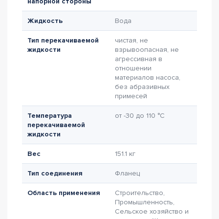
напорной стороны
Жидкость
Вода
Тип перекачиваемой
чистая, не
жидкости
взрывоопасная, не
агрессивная в
отношении
материалов насоса,
без абразивных
примесей
Температура
от -30 до 110 °C
перекачиваемой
жидкости
Вес
151.1 кг
Тип соединения
Фланец
Область применения
Строительство,
Промышленность,
Сельское хозяйство и