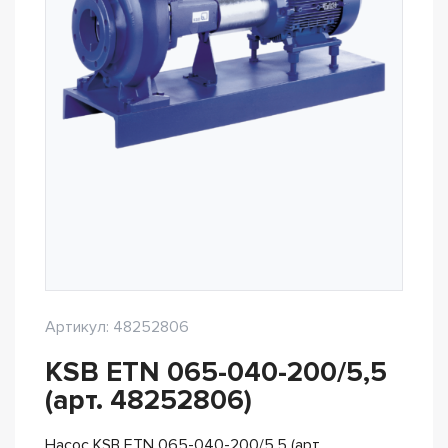
Артикул: 48252806
KSB ETN 065-040-200/5,5
(арт. 48252806)
Насос KSB ETN 065-040-200/5,5 (арт.