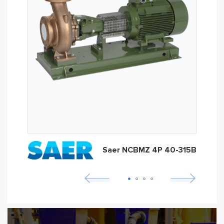
Saer NCBMZ 4P 40-315B