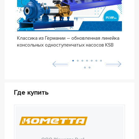
Классика из Германии – обновленная линейка
Сери
консольных одноступенчатых насосов KSB
ETN
Где купить