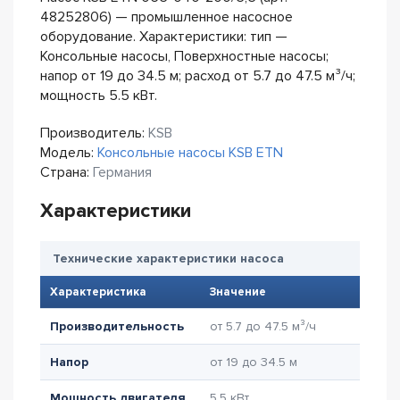
48252806) — промышленное насосное
оборудование. Характеристики: тип —
Консольные насосы, Поверхностные насосы;
напор от 19 до 34.5 м; расход от 5.7 до 47.5 м³/ч;
мощность 5.5 кВт.
Производитель:
KSB
Модель:
Консольные насосы KSB ETN
Страна:
Германия
Характеристики
Технические характеристики насоса
Характеристика
Значение
Производительность
от 5.7 до 47.5 м³/ч
Напор
от 19 до 34.5 м
Мощность двигателя
5.5 кВт