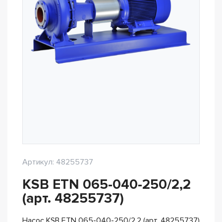
Артикул: 48255737
KSB ETN 065-040-250/2,2
(арт. 48255737)
Насос KSB ETN 065-040-250/2,2 (арт. 48255737)