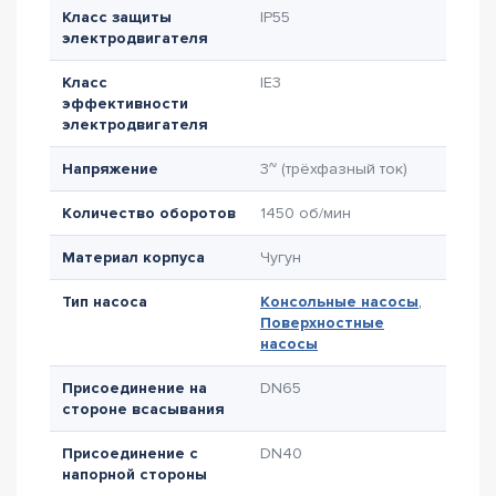
Класс защиты
IP55
электродвигателя
Класс
IE3
эффективности
электродвигателя
Напряжение
3~ (трёхфазный ток)
Количество оборотов
1450 об/мин
Материал корпуса
Чугун
Тип насоса
Консольные насосы
,
Поверхностные
насосы
Присоединение на
DN65
стороне всасывания
Присоединение с
DN40
напорной стороны