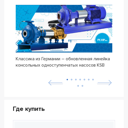
Классика из Германии – обновленная линейка
Сери
консольных одноступенчатых насосов KSB
ETN
Где купить