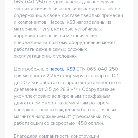
065-040-250 предназначены для перекачки
чистых и химически агрессивных жидкостей, не
содержащих в своем составе твердых примесей
и компонентов. Насосы KSB изготовлены из
материала: Чугун, которые устойчивы к
коррозии, окислению и механическим
повреждениям, поэтому оборудование может
работать даже в самых сложных
эксплуатационных условиях.
Центробежные
насосы KSB
ETN 065-040-250
при мощности 2.2 кВт формируют напор от 14.1
до 20.2 м и работают с производительностью в
диапазоне от 3.5 до 28.8 м³/ч. Оборудование
укомплектовано асинхронным трехфазным
двигателем с короткозамкнутым ротором
поверхностным охлаждением без постоянных
магнитов напряжением 3~ (трёхфазный ток),
работающим со скоростью 1450 об/мин.
Благодаря компактности конструкции