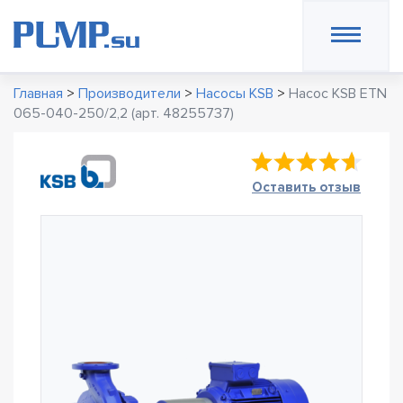
Главная
>
Производители
>
Насосы KSB
>
Насос KSB ETN
065-040-250/2,2 (арт. 48255737)
Оставить отзыв