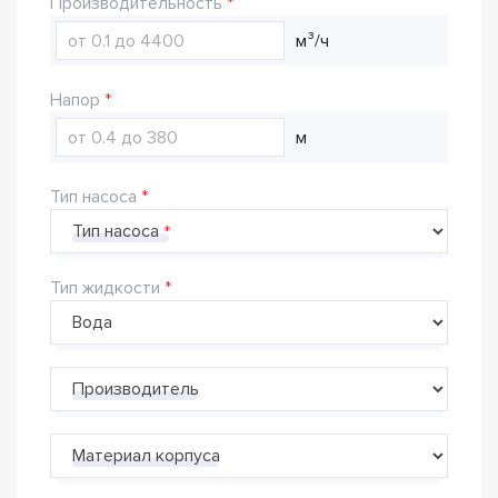
Производительность
м³/ч
Напор
м
Тип насоса
Тип насоса
Тип жидкости
Производитель
Материал корпуса