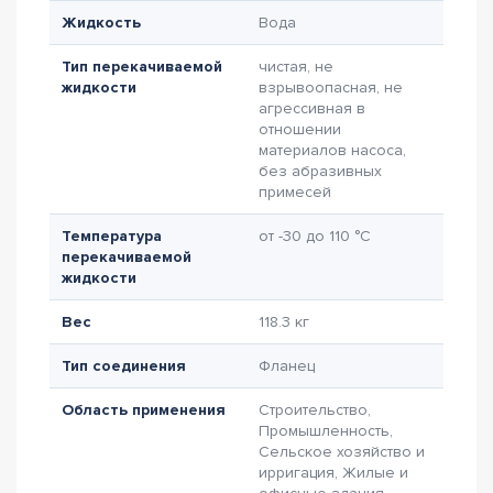
Жидкость
Вода
Тип перекачиваемой
чистая, не
жидкости
взрывоопасная, не
агрессивная в
отношении
материалов насоса,
без абразивных
примесей
Температура
от -30 до 110 °C
перекачиваемой
жидкости
Вес
118.3 кг
Тип соединения
Фланец
Область применения
Строительство,
Промышленность,
Сельское хозяйство и
ирригация, Жилые и