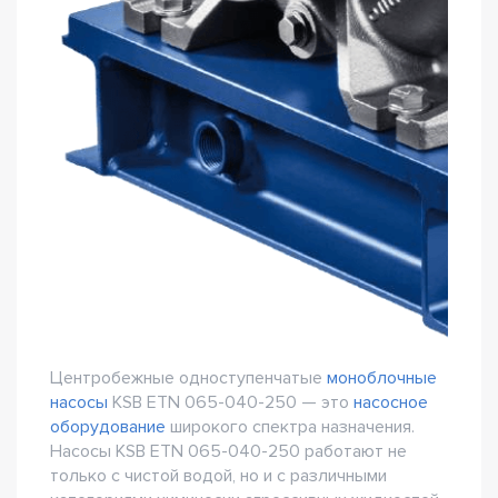
Центробежные одноступенчатые
моноблочные
насосы
KSB ETN 065-040-250 — это
насосное
оборудование
широкого спектра назначения.
Насосы KSB ETN 065-040-250 работают не
только с чистой водой, но и с различными