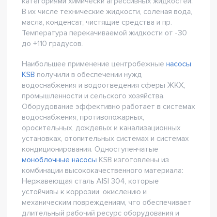
категориями химически агрессивных жидкостей.
В их числе технические жидкости, соленая вода,
масла, конденсат, чистящие средства и пр.
Температура перекачиваемой жидкости от -30
до +110 градусов.
Наибольшее применение центробежные
насосы
KSB
получили в обеспечении нужд
водоснабжения и водоотведения сферы ЖКХ,
промышленности и сельского хозяйства.
Оборудование эффективно работает в системах
водоснабжения, противопожарных,
оросительных, дождевых и канализационных
установках, отопительных системах и системах
кондиционирования. Одноступенчатые
моноблочные насосы
KSB изготовлены из
комбинации высококачественного материала:
Нержавеющая сталь AISI 304, которые
устойчивы к коррозии, окислению и
механическим повреждениям, что обеспечивает
длительный рабочий ресурс оборудования и