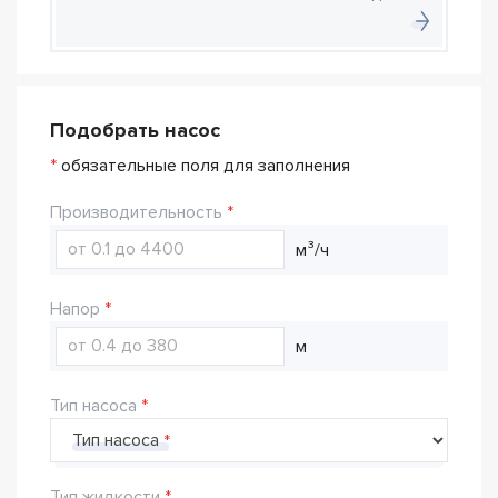
Подобрать насос
*
обязательные поля для заполнения
Производительность
м³/ч
Напор
м
Тип насоса
Тип насоса
Тип жидкости