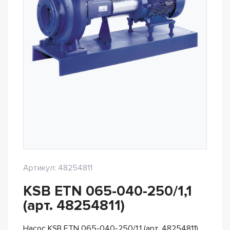
Артикул: 48254811
KSB ETN 065-040-250/1,1
(арт. 48254811)
Насос KSB ETN 065-040-250/1,1 (арт. 48254811)