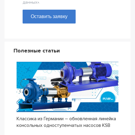
данных».
Оставить заявку
Полезные статьи
Классика из Германии – обновленная линейка
Сери
консольных одноступенчатых насосов KSB
ETN