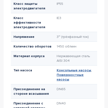
Класс защиты
IP55
электродвигателя
Класс
IE3
эффективности
электродвигателя
Напряжение
3~ (трёхфазный ток)
Количество оборотов
1450 об/мин
Материал корпуса
Нержавеющая сталь
AISI 304
Тип насоса
Консольные насосы
,
Поверхностные
насосы
Присоединение на
DN65
стороне всасывания
Присоединение с
DN40
напорной стороны