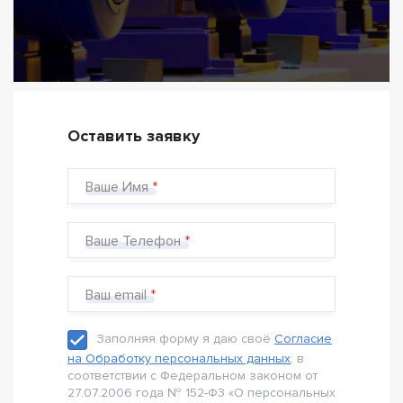
Оставить заявку
Ваше Имя
Ваше Телефон
Ваш email
Заполняя форму я даю своё
Согласие
на Обработку персональных данных
, в
соответствии с Федеральном законом от
27.07.2006 года № 152-Ф3 «О персональных