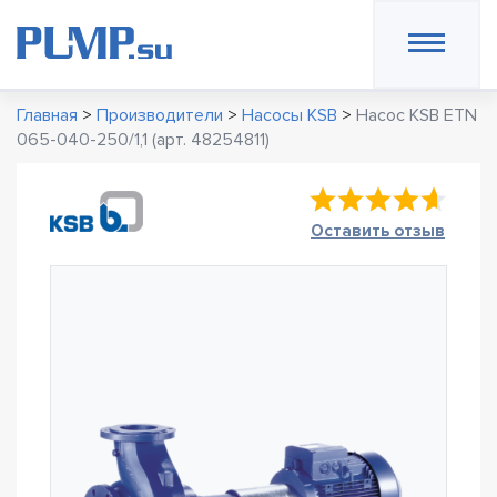
Главная
>
Производители
>
Насосы KSB
>
Насос KSB ETN
065-040-250/1,1 (арт. 48254811)
Оставить отзыв