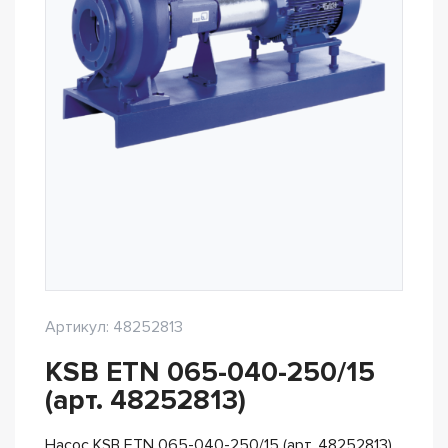
Артикул: 48252813
KSB ETN 065-040-250/15
(арт. 48252813)
Насос KSB ETN 065-040-250/15 (арт. 48252813)