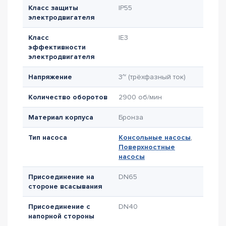
Класс защиты
IP55
электродвигателя
Класс
IE3
эффективности
электродвигателя
Напряжение
3~ (трёхфазный ток)
Количество оборотов
2900 об/мин
Материал корпуса
Бронза
Тип насоса
Консольные насосы
,
Поверхностные
насосы
Присоединение на
DN65
стороне всасывания
Присоединение с
DN40
напорной стороны