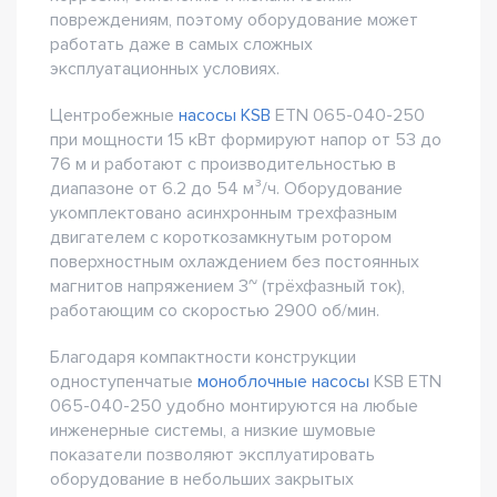
повреждениям, поэтому оборудование может
работать даже в самых сложных
эксплуатационных условиях.
Центробежные
насосы KSB
ETN 065-040-250
при мощности 15 кВт формируют напор от 53 до
76 м и работают с производительностью в
диапазоне от 6.2 до 54 м³/ч. Оборудование
укомплектовано асинхронным трехфазным
двигателем с короткозамкнутым ротором
поверхностным охлаждением без постоянных
магнитов напряжением 3~ (трёхфазный ток),
работающим со скоростью 2900 об/мин.
Благодаря компактности конструкции
одноступенчатые
моноблочные насосы
KSB ETN
065-040-250 удобно монтируются на любые
инженерные системы, а низкие шумовые
показатели позволяют эксплуатировать
оборудование в небольших закрытых