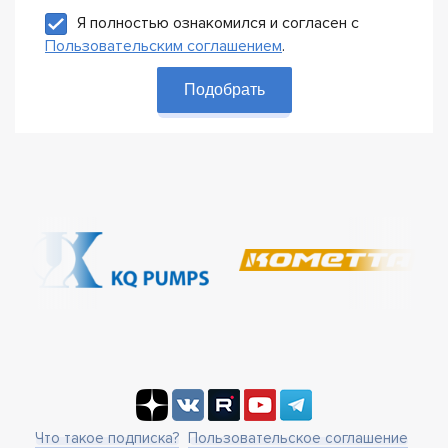
Я полностью ознакомился и согласен с
Пользовательским соглашением
.
Подобрать
Что такое подписка?
Пользовательское соглашение