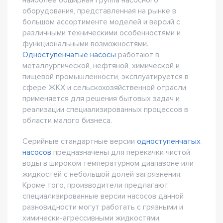
наиболее обширная группа насосного
оборудования, представленная на рынке в
большом ассортименте моделей и версий с
различными техническими особенностями и
функциональными возможностями.
Одноступенчатые насосы
работают в
металлургической, нефтяной, химической и
пищевой промышленности, эксплуатируется в
сфере ЖКХ и сельскохозяйственной отрасли,
применяется для решения бытовых задач и
реализации специализированных процессов в
области малого бизнеса.
Серийные стандартные версии
одноступенчатых
насосов
предназначены для перекачки чистой
воды в широком температурном диапазоне или
жидкостей с небольшой долей загрязнения.
Кроме того, производители предлагают
специализированные версии насосов данной
разновидности могут работать с грязными и
химически-агрессивными жидкостями,