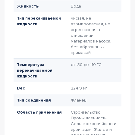
Жидкость
Вода
Тип перекачиваемой
чистая, не
жидкости
взрывоопасная, не
агрессивная в
отношении
материалов насоса,
без абразивных
примесей
Температура
от -30 до 110 °C
перекачиваемой
жидкости
Вес
224.9 кг
Тип соединения
Фланец
Область применения
Строительство,
Промышленность,
Сельское хозяйство и
ирригация, Жилые и