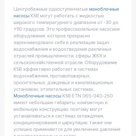
Центробежные одноступенчатые
моноблочные
насосы
KSB могут работать с жидкостью
широкого температурного диапазона от -30 до
+110 градусов. Это профессиональное насосное
оборудование, которое прекрасно
зарекомендовало себя в реализации задач
водоснабжения и водоотведения различных
отраслей промышленности, сферы ЖКХ и
сельскохозяйственной отрасли. Оборудование
KSB эффективно работает в системах
водоснабжения, противопожарных,
оросительных, дождевых и канализационных
установках, отопительных системах.
Моноблочные насосы
KSB ETN 065-040-250
имеют небольшие габариты, компактную и
мобильную конструкцию, поэтому могут
устанавливаться в системах охлаждения,
кондиционирования и циркуляции, также они
успешно применяются для увеличения давления
в распределительных сетях.