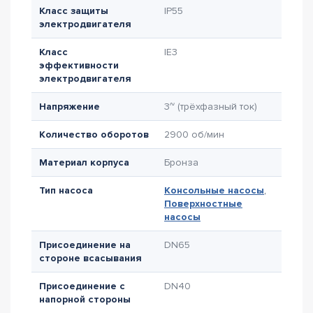
Класс защиты
IP55
электродвигателя
Класс
IE3
эффективности
электродвигателя
Напряжение
3~ (трёхфазный ток)
Количество оборотов
2900 об/мин
Материал корпуса
Бронза
Тип насоса
Консольные насосы
,
Поверхностные
насосы
Присоединение на
DN65
стороне всасывания
Присоединение с
DN40
напорной стороны