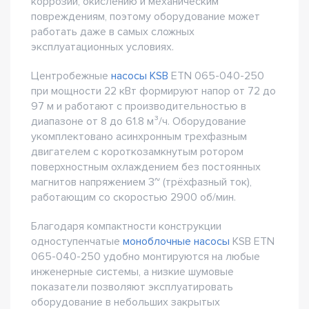
коррозии, окислению и механическим
повреждениям, поэтому оборудование может
работать даже в самых сложных
эксплуатационных условиях.
Центробежные
насосы KSB
ETN 065-040-250
при мощности 22 кВт формируют напор от 72 до
97 м и работают с производительностью в
диапазоне от 8 до 61.8 м³/ч. Оборудование
укомплектовано асинхронным трехфазным
двигателем с короткозамкнутым ротором
поверхностным охлаждением без постоянных
магнитов напряжением 3~ (трёхфазный ток),
работающим со скоростью 2900 об/мин.
Благодаря компактности конструкции
одноступенчатые
моноблочные насосы
KSB ETN
065-040-250 удобно монтируются на любые
инженерные системы, а низкие шумовые
показатели позволяют эксплуатировать
оборудование в небольших закрытых