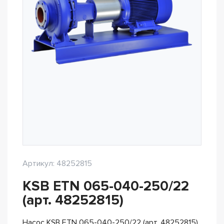
Артикул: 48252815
KSB ETN 065-040-250/22
(арт. 48252815)
Насос KSB ETN 065-040-250/22 (арт. 48252815)