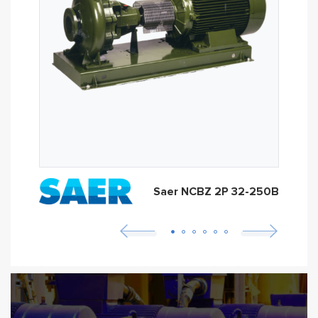
Saer NCBZ 2P 32-250B