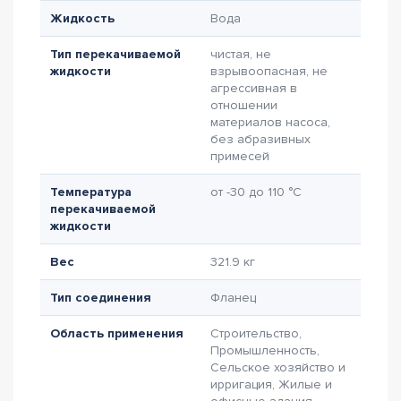
Жидкость
Вода
Тип перекачиваемой
чистая, не
жидкости
взрывоопасная, не
агрессивная в
отношении
материалов насоса,
без абразивных
примесей
Температура
от -30 до 110 °C
перекачиваемой
жидкости
Вес
321.9 кг
Тип соединения
Фланец
Область применения
Строительство,
Промышленность,
Сельское хозяйство и
ирригация, Жилые и