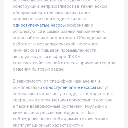
вертикальным валом. Благодаря простоте
конструкции, неприхотливости в техническом
обслуживании, отличных показателях
надежности и производительности
одноступенчатые насосы
эффективно
используются в самых разных направлениях
водоснабжения и водоотвода. Оборудование
работает в металлургической, нефтяной,
химической и пищевой промышленности,
эксплуатируется в сфере ЖКХ и
сельскохозяйственной отрасли, применяется для
решения бытовых задач.
В зависимости от специфики назначения и
комплектации
одноступенчатые насосы
могут
перекачивать как чистую воду, так и жидкости с
твердыми и волокнистыми примесями в составе,
а также всевозможные суспензии, эмульсии и
химически-агрессивные жидкости. При
соблюдении всех необходимых технических и
эксплуатационных характеристик