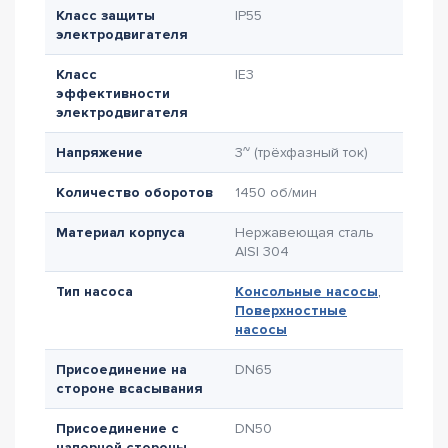
Класс защиты
IP55
электродвигателя
Класс
IE3
эффективности
электродвигателя
Напряжение
3~ (трёхфазный ток)
Количество оборотов
1450 об/мин
Материал корпуса
Нержавеющая сталь
AISI 304
Тип насоса
Консольные насосы
,
Поверхностные
насосы
Присоединение на
DN65
стороне всасывания
Присоединение с
DN50
напорной стороны