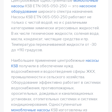
Центробежные одноступенчатые
моноблочные
насосы
KSB ETN 065-050-250 — это
насосное
оборудование
широкого спектра назначения.
Насосы KSB ETN 065-050-250 работают не
только с чистой водой, но и с различными
категориями химически агрессивных жидкостей.
В их числе технические жидкости, соленая вода,
масла, конденсат, чистящие средства и пр.
Температура перекачиваемой жидкости от -30
до +110 градусов.
Наибольшее применение центробежные
насосы
KSB
получили в обеспечении нужд
водоснабжения и водоотведения сферы ЖКХ,
промышленности и сельского хозяйства.
Оборудование эффективно работает в системах
водоснабжения, противопожарных,
оросительных, дождевых и канализационных
установках, отопительных системах и системах
кондиционирования. Одноступенчатые
моноблочные насосы
KSB изготовлены из