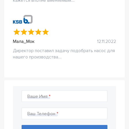
кажется вполне вменяемым....
Мала_Мок
12.11.2022
Директор поставил задачу подобрать насос для
нашего производства....
Ваше Имя
Ваш Телефон