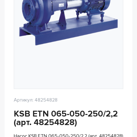
Артикул: 48254828
KSB ETN 065-050-250/2,2
(арт. 48254828)
Насос KSB ETN 065-050-250/2,2 (арт. 48254828)