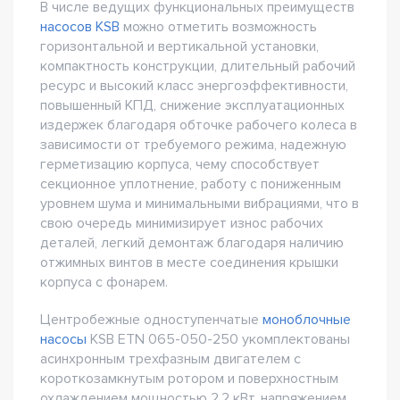
В числе ведущих функциональных преимуществ
насосов KSB
можно отметить возможность
горизонтальной и вертикальной установки,
компактность конструкции, длительный рабочий
ресурс и высокий класс энергоэффективности,
повышенный КПД, снижение эксплуатационных
издержек благодаря обточке рабочего колеса в
зависимости от требуемого режима, надежную
герметизацию корпуса, чему способствует
секционное уплотнение, работу с пониженным
уровнем шума и минимальными вибрациями, что в
свою очередь минимизирует износ рабочих
деталей, легкий демонтаж благодаря наличию
отжимных винтов в месте соединения крышки
корпуса с фонарем.
Центробежные одноступенчатые
моноблочные
насосы
KSB ETN 065-050-250 укомплектованы
асинхронным трехфазным двигателем с
короткозамкнутым ротором и поверхностным
охлаждением мощностью 2.2 кВт, напряжением