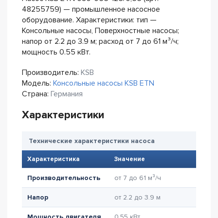
48255759) — промышленное насосное
оборудование. Характеристики: тип —
Консольные насосы, Поверхностные насосы;
напор от 2.2 до 3.9 м; расход от 7 до 61 м³/ч;
мощность 0.55 кВт.
Производитель:
KSB
Модель:
Консольные насосы KSB ETN
Страна:
Германия
Характеристики
Технические характеристики насоса
Характеристика
Значение
Производительность
от 7 до 61 м³/ч
Напор
от 2.2 до 3.9 м
Мощность двигателя
0.55 кВт