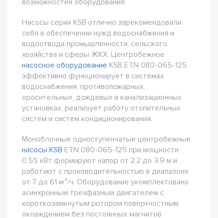
возможностей оборудования.
Насосы серии KSB отлично зарекомендовали
себя в обеспечении нужд водоснабжения и
водоотвода промышленности, сельского
хозяйства и сферы ЖКХ. Центробежное
насосное оборудование
KSB ETN 080-065-125
эффективно функционирует в системах
водоснабжения, противопожарных,
оросительных, дождевых и канализационных
установках, реализует работу отопительных
систем и систем кондиционирования.
Моноблочные одноступенчатые центробежные
насосы KSB
ETN 080-065-125 при мощности
0.55 кВт формируют напор от 2.2 до 3.9 м и
работают с производительностью в диапазоне
от 7 до 61 м³/ч. Оборудование укомплектовано
асинхронным трехфазным двигателем с
короткозамкнутым ротором поверхностным
охлаждением без постоянных магнитов