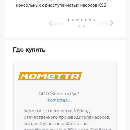
консольных одноступенчатых насосов KSB
ETN
Где купить
ООО "Кометта Рус"
kometta.ru
Кометта - это известный бренд
отечественного производителя насосов,
который успешно работает на
российском рынке с 2014 года. Особенно