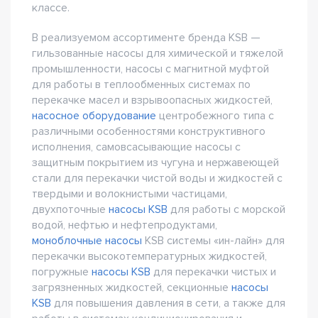
классе.
В реализуемом ассортименте бренда KSB —
гильзованные насосы для химической и тяжелой
промышленности, насосы с магнитной муфтой
для работы в теплообменных системах по
перекачке масел и взрывоопасных жидкостей,
насосное оборудование
центробежного типа с
различными особенностями конструктивного
исполнения, самовсасывающие насосы с
защитным покрытием из чугуна и нержавеющей
стали для перекачки чистой воды и жидкостей с
твердыми и волокнистыми частицами,
двухпоточные
насосы KSB
для работы с морской
водой, нефтью и нефтепродуктами,
моноблочные насосы
KSB системы «ин-лайн» для
перекачки высокотемпературных жидкостей,
погружные
насосы KSB
для перекачки чистых и
загрязненных жидкостей, секционные
насосы
KSB
для повышения давления в сети, а также для