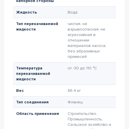
напорной стороны
Жидкость
Вода
Тип перекачиваемой
чистая, не
жидкости
взрывоопасная, не
агрессивная в
отношении
материалов насоса,
без абразивных
примесей
Температура
от -30 до 110 °C
перекачиваемой
жидкости
Вес
86.4 кг
Тип соединения
Фланец
Область применения
Строительство,
Промышленность,
Сельское хозяйство и