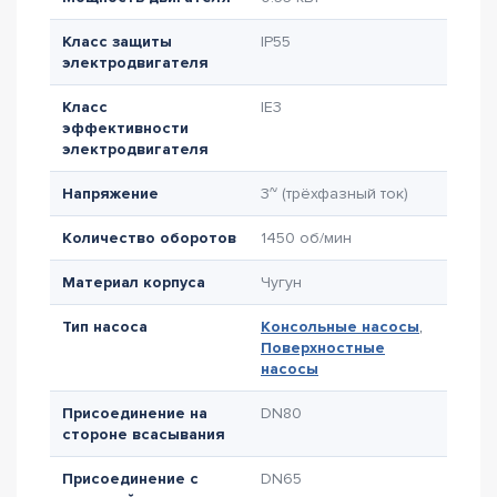
Класс защиты
IP55
электродвигателя
Класс
IE3
эффективности
электродвигателя
Напряжение
3~ (трёхфазный ток)
Количество оборотов
1450 об/мин
Материал корпуса
Чугун
Тип насоса
Консольные насосы
,
Поверхностные
насосы
Присоединение на
DN80
стороне всасывания
Присоединение с
DN65