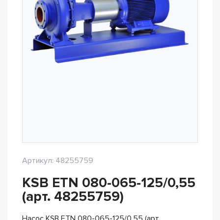
Артикул: 48255759
KSB ETN 080-065-125/0,55
(арт. 48255759)
Насос KSB ETN 080-065-125/0,55 (арт.