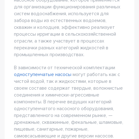
насосное оборудование, которое применяется
для организации функционирования различных
систем водоснабжения, используется для
забора воды из естественных водоемов,
скважин и колодцев, эффективно реализует
процессы ирригации в сельскохозяйственной
отрасли, а также участвует в процессах
перекачки разных категорий жидкостей в
промышленных производствах.
В зависимости от технической комплектации
одноступенчатые насосы
могут работать как с
чистой водой, так и жидкостями, которые в
своем составе содержат твердые, волокнистые
соединения и химически-агрессивные
компоненты. В перечне ведущих категорий
одноступенчатого насосного оборудования,
представленного на современном рынке, —
дренажные, скважинные, фекальные, шламовые,
пищевые, санитарные, пожарные,
самовсасывающие и другие версии насосов.