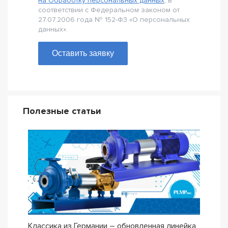
на Обработку персональных данных
, в
соответствии с Федеральном законом от
27.07.2006 года № 152-Ф3 «О персональных
данных».
Оставить заявку
Полезные статьи
Классика из Германии – обновленная линейка
Сери