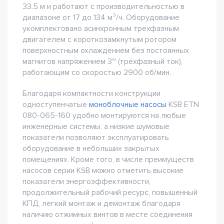
33.5 м и работают с производительностью в
диапазоне от 17 до 134 м³/ч. Оборудование
укомплектовано асинхронным трехфазным
двигателем с короткозамкнутым ротором
поверхностным охлаждением без постоянных
магнитов напряжением 3~ (трёхфазный ток),
работающим со скоростью 2900 об/мин.
Благодаря компактности конструкции
одноступенчатые
моноблочные насосы
KSB ETN
080-065-160 удобно монтируются на любые
инженерные системы, а низкие шумовые
показатели позволяют эксплуатировать
оборудование в небольших закрытых
помещениях. Кроме того, в числе преимуществ
насосов серии KSB можно отметить высокие
показатели энергоэффективности,
продолжительный рабочий ресурс, повышенный
КПД, легкий монтаж и демонтаж благодаря
наличию отжимных винтов в месте соединения