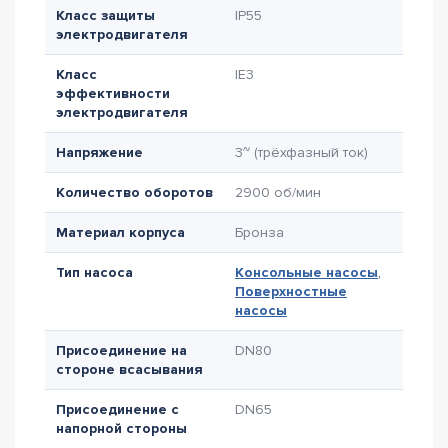
Класс защиты
IP55
электродвигателя
Класс
IE3
эффективности
электродвигателя
Напряжение
3~ (трёхфазный ток)
Количество оборотов
2900 об/мин
Материал корпуса
Бронза
Тип насоса
Консольные насосы
,
Поверхностные
насосы
Присоединение на
DN80
стороне всасывания
Присоединение с
DN65
напорной стороны