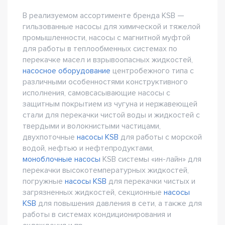
В реализуемом ассортименте бренда KSB —
гильзованные насосы для химической и тяжелой
промышленности, насосы с магнитной муфтой
для работы в теплообменных системах по
перекачке масел и взрывоопасных жидкостей,
насосное оборудование
центробежного типа с
различными особенностями конструктивного
исполнения, самовсасывающие насосы с
защитным покрытием из чугуна и нержавеющей
стали для перекачки чистой воды и жидкостей с
твердыми и волокнистыми частицами,
двухпоточные
насосы KSB
для работы с морской
водой, нефтью и нефтепродуктами,
моноблочные насосы
KSB системы «ин-лайн» для
перекачки высокотемпературных жидкостей,
погружные
насосы KSB
для перекачки чистых и
загрязненных жидкостей, секционные
насосы
KSB
для повышения давления в сети, а также для
работы в системах кондиционирования и