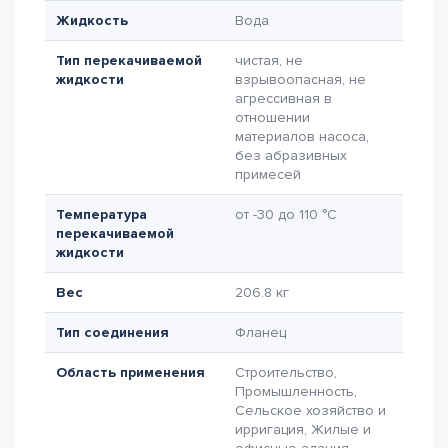
Жидкость
Вода
Тип перекачиваемой
чистая, не
жидкости
взрывоопасная, не
агрессивная в
отношении
материалов насоса,
без абразивных
примесей
Температура
от -30 до 110 °C
перекачиваемой
жидкости
Вес
206.8 кг
Тип соединения
Фланец
Область применения
Строительство,
Промышленность,
Сельское хозяйство и
ирригация, Жилые и