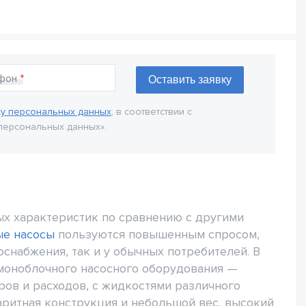
фон
ку персональных данных
, в соответствии с
персональных данных».
х характеристик по сравнению с другими
ые насосы
пользуются повышенным спросом,
снабжения, так и у обычных потребителей. В
моноблочного насосного оборудования —
ов и расходов, с жидкостями различного
аритная конструкция и небольшой вес, высокий