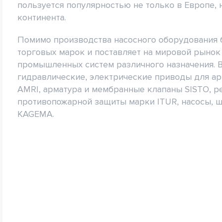
пользуется популярностью не только в Европе, н
континента.
Помимо производства насосного оборудования 
торговых марок и поставляет на мировой рыно
промышленных систем различного назначения. В
гидравлические, электрические приводы для ар
AMRI, арматура и мембранные клапаны SISTO, р
противопожарной защиты марки ITUR, насосы, 
KAGEMA.