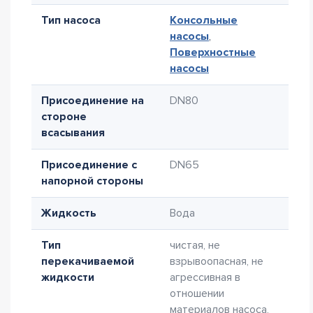
Тип насоса
Консольные
насосы
,
Поверхностные
насосы
Присоединение на
DN80
стороне
всасывания
Присоединение с
DN65
напорной стороны
Жидкость
Вода
Тип
чистая, не
перекачиваемой
взрывоопасная, не
жидкости
агрессивная в
отношении
материалов насоса,