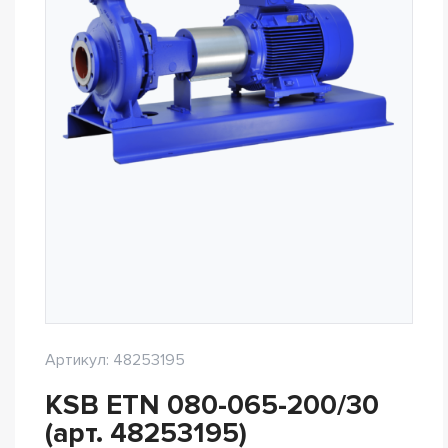
Артикул: 48253195
KSB ETN 080-065-200/30
(арт. 48253195)