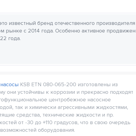
 это известный бренд отечественного производителя
м рынке с 2014 года. Особенно активное продвиже
22 года.
 насосы
KSB ETN 080-065-200 изготовлены из
му они устойчивы к коррозии и прекрасно подходят
огофункциональное центробежное насосное
водой, так и химически агрессивными жидкостями,
стящие средства, технические жидкости и пр.
тей от -30 до +110 градусов, что в свою очередь
возможностей оборудования.