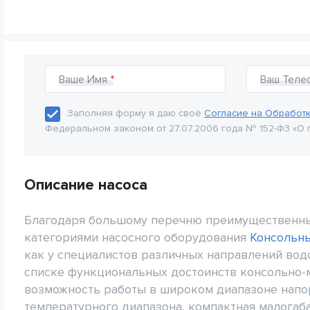
Ваше Имя
Ваш Теле
Заполняя форму я даю своё
Согласие на Обработ
Федеральном законом от 27.07.2006 года № 152-Ф3 «О 
Описание насоса
Благодаря большому перечню преимущественны
категориями насосного оборудования
Консольн
как у специалистов различных направлений водо
списке функциональных достоинств консольно-
возможность работы в широком диапазоне напор
температурного диапазона, компактная малогаб