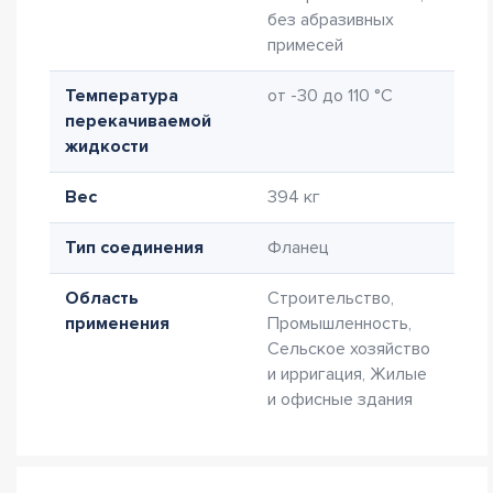
без абразивных
примесей
Температура
от -30 до 110 °C
перекачиваемой
жидкости
Вес
394 кг
Тип соединения
Фланец
Область
Строительство,
применения
Промышленность,
Сельское хозяйство
и ирригация, Жилые
и офисные здания