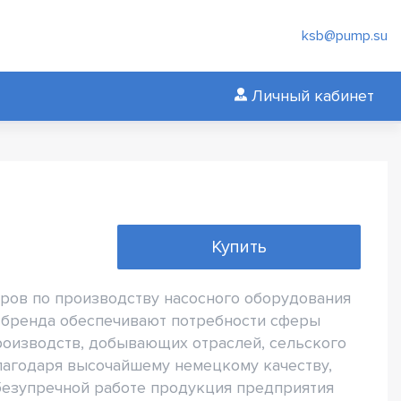
ksb@pump.su
Личный кабинет
Купить
ров по производству насосного оборудования
 бренда обеспечивают потребности сферы
оизводств, добывающих отраслей, сельского
 Благодаря высочайшему немецкому качеству,
безупречной работе продукция предприятия