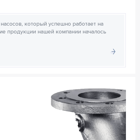
 насосов, который успешно работает на
ние продукции нашей компании началось