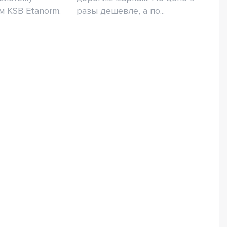
 KSB Etanorm.
разы дешевле, а по...