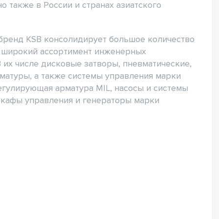
о также в России и странах азиатского
бренд KSB консолидирует большое количество
к широкий ассортимент инженерных
 их числе дисковые затворы, пневматические,
матуры, а также системы управления марки
егулирующая арматура MIL, насосы и системы
шкафы управления и генераторы марки