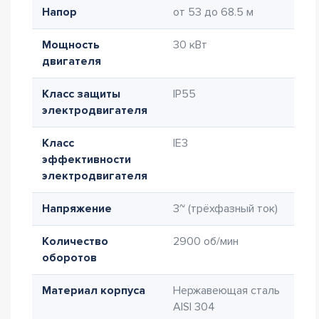
Напор
от 53 до 68.5 м
Мощность
30 кВт
двигателя
Класс защиты
IP55
электродвигателя
Класс
IE3
эффективности
электродвигателя
Напряжение
3~ (трёхфазный ток)
Количество
2900 об/мин
оборотов
Материал корпуса
Нержавеющая сталь
AISI 304