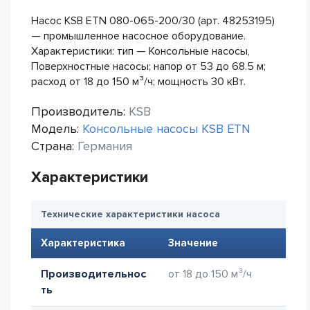
Насос KSB ETN 080-065-200/30 (арт. 48253195)
— промышленное насосное оборудование.
Характеристики: тип — Консольные насосы,
Поверхностные насосы; напор от 53 до 68.5 м;
расход от 18 до 150 м³/ч; мощность 30 кВт.
Производитель:
KSB
Модель:
Консольные насосы KSB ETN
Страна:
Германия
Характеристики
Технические характеристики насоса
Характеристика
Значение
Производительнос
от 18 до 150 м³/ч
ть