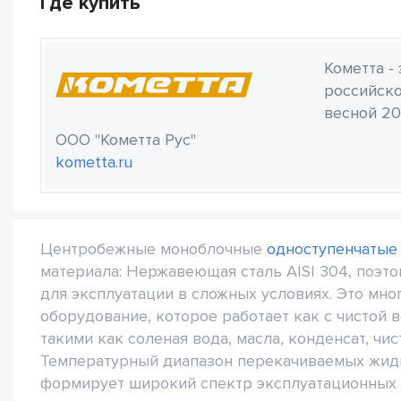
Где купить
Кометта -
российско
весной 20
ООО "Кометта Рус"
kometta.ru
Центробежные моноблочные
одноступенчатые
материала: Нержавеющая сталь AISI 304, поэто
для эксплуатации в сложных условиях. Это мн
оборудование, которое работает как с чистой 
такими как соленая вода, масла, конденсат, чи
Температурный диапазон перекачиваемых жидкос
формирует широкий спектр эксплуатационных 