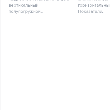
вертикальный
горизонтальным
полупогружной...
Показатели...