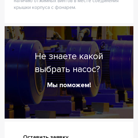
наличию отжимных винтов в месте соединения
крышки корпуса с фонарем.
Не знаете какой
выбрать насос?
Мы поможем!
Оставить заявку