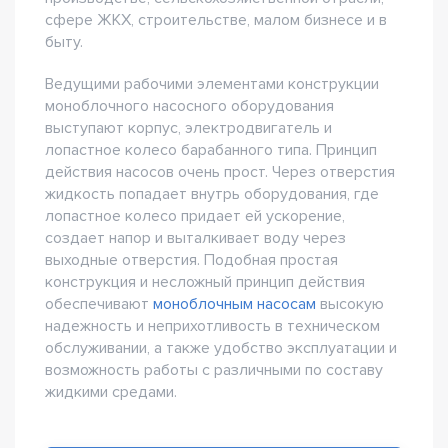
сфере ЖКХ, строительстве, малом бизнесе и в
быту.
Ведущими рабочими элементами конструкции
моноблочного насосного оборудования
выступают корпус, электродвигатель и
лопастное колесо барабанного типа. Принцип
действия насосов очень прост. Через отверстия
жидкость попадает внутрь оборудования, где
лопастное колесо придает ей ускорение,
создает напор и выталкивает воду через
выходные отверстия. Подобная простая
конструкция и несложный принцип действия
обеспечивают
моноблочным насосам
высокую
надежность и неприхотливость в техническом
обслуживании, а также удобство эксплуатации и
возможность работы с различными по составу
жидкими средами.