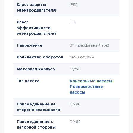
Класс защиты
IP55
электродвигателя
Класс
IE3
эффективности
электродвигателя
Напряжение
3~ (трёхфазный ток)
Количество оборотов
1450 об/мин
Материал корпуса
Чугун
Тип насоса
Консольные насосы
,
Поверхностные
насосы
Присоединение на
DN80
стороне всасывания
Присоединение с
DN65
напорной стороны