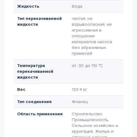
Жидкость
Вода
Тип перекачиваемой
чистая, не
жидкости
взрывоопасная, не
агрессивная в
отношении
материалов насоса,
без абразивных
примесей
Температура
от -30 до 110 °C
перекачиваемой
жидкости
Вес
133.4 кг
Тип соединения
Фланец
Область применения
Строительство,
Промышленность,
Сельское хозяйство и
ирригация, Жилые и