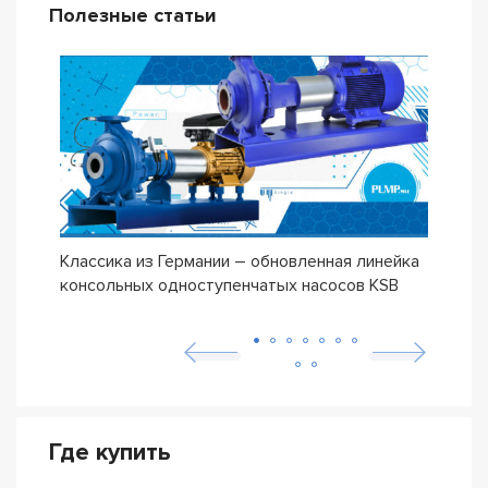
Полезные статьи
Классика из Германии – обновленная линейка
Сери
консольных одноступенчатых насосов KSB
ETN
Где купить