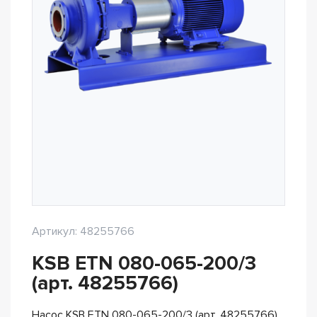
Артикул: 48255766
KSB ETN 080-065-200/3
(арт. 48255766)
Насос KSB ETN 080-065-200/3 (арт. 48255766)