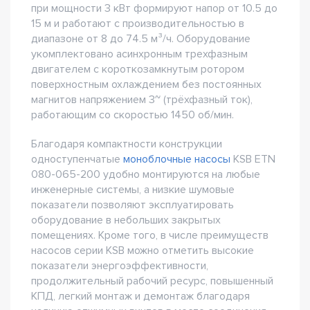
при мощности 3 кВт формируют напор от 10.5 до
15 м и работают с производительностью в
диапазоне от 8 до 74.5 м³/ч. Оборудование
укомплектовано асинхронным трехфазным
двигателем с короткозамкнутым ротором
поверхностным охлаждением без постоянных
магнитов напряжением 3~ (трёхфазный ток),
работающим со скоростью 1450 об/мин.
Благодаря компактности конструкции
одноступенчатые
моноблочные насосы
KSB ETN
080-065-200 удобно монтируются на любые
инженерные системы, а низкие шумовые
показатели позволяют эксплуатировать
оборудование в небольших закрытых
помещениях. Кроме того, в числе преимуществ
насосов серии KSB можно отметить высокие
показатели энергоэффективности,
продолжительный рабочий ресурс, повышенный
КПД, легкий монтаж и демонтаж благодаря