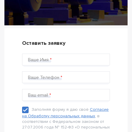
Оставить заявку
Ваше Имя
Ваше Телефон
Ваш email
Заполняя форму я даю своё
Согласие
на Обработку персональных данных
, в
соответствии с Федеральном законом от
27.07.2006 года № 152-Ф3 «О персональных