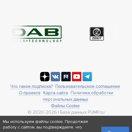
Что такое подписка?
Пользовательское соглашение
О проекте
Карта сайта
Политика обработки
персональных данных
Файлы Cookie
© 2020-2026 | База данных PUMP.su
business@pump.su
Мы используем файлы cookie. Продолжая
г. Москва, ул. Ленинская Слобода 19
работу с сайтом, вы подтверждаете, что
Реквизиты