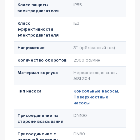
Класс защиты
IP55
электродвигателя
Класс
IE3
эффективности
электродвигателя
Напряжение
3~ (трёхфазный ток)
Количество оборотов
2900 об/мин
Материал корпуса
Нержавеющая сталь
AISI 304
Тип насоса
Консольные насосы
,
Поверхностные
насосы
Присоединение на
DN100
стороне всасывания
Присоединение с
DN80
напорной стороны