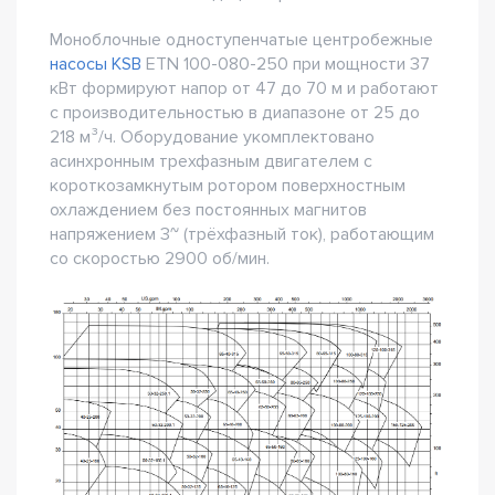
Моноблочные одноступенчатые центробежные
насосы KSB
ETN 100-080-250 при мощности 37
кВт формируют напор от 47 до 70 м и работают
с производительностью в диапазоне от 25 до
218 м³/ч. Оборудование укомплектовано
асинхронным трехфазным двигателем с
короткозамкнутым ротором поверхностным
охлаждением без постоянных магнитов
напряжением 3~ (трёхфазный ток), работающим
со скоростью 2900 об/мин.