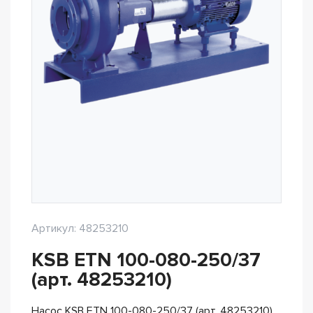
Артикул: 48253210
KSB ETN 100-080-250/37
(арт. 48253210)
Насос KSB ETN 100-080-250/37 (арт. 48253210)