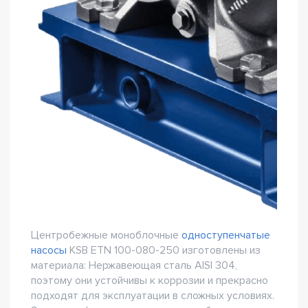
Центробежные моноблочные
одноступенчатые
насосы
KSB ETN 100-080-250 изготовлены из
материала: Нержавеющая сталь AISI 304,
поэтому они устойчивы к коррозии и прекрасно
подходят для эксплуатации в сложных условиях.