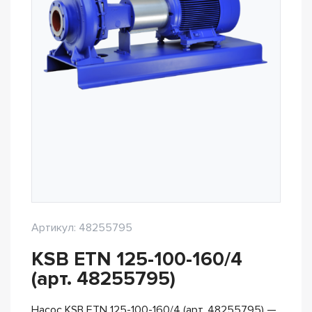
Артикул: 48255795
KSB ETN 125-100-160/4
(арт. 48255795)
Насос KSB ETN 125-100-160/4 (арт. 48255795) —