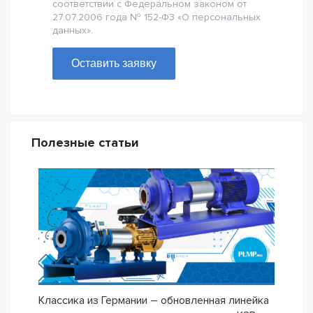
соответствии с Федеральном законом от
27.07.2006 года № 152-Ф3 «О персональных
данных».
Оставить заявку
Полезные статьи
Классика из Германии – обновленная линейка
Сери