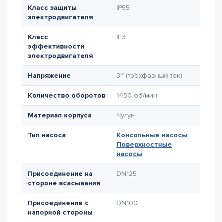
Класс защиты
IP55
электродвигателя
Класс
IE3
эффективности
электродвигателя
Напряжение
3~ (трёхфазный ток)
Количество оборотов
1450 об/мин
Материал корпуса
Чугун
Тип насоса
Консольные насосы
,
Поверхностные
насосы
Присоединение на
DN125
стороне всасывания
Присоединение с
DN100
напорной стороны