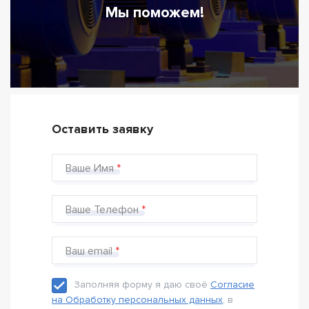
Мы поможем!
Оставить заявку
Ваше Имя
Ваше Телефон
Ваш email
Заполняя форму я даю своё
Согласие
на Обработку персональных данных
, в