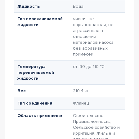
Жидкость
Вода
Тип перекачиваемой
чистая, не
жидкости
взрывоопасная, не
агрессивная в
отношении
материалов насоса,
без абразивных
примесей
Температура
от -30 до 110 °C
перекачиваемой
жидкости
Вес
210.4 кг
Тип соединения
Фланец
Область применения
Строительство,
Промышленность,
Сельское хозяйство и
ирригация, Жилые и