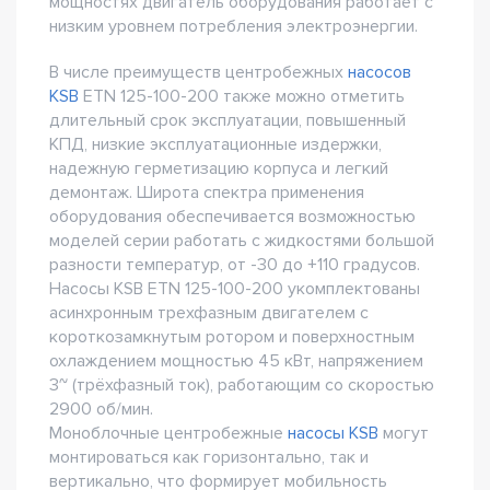
мощностях двигатель оборудования работает с
низким уровнем потребления электроэнергии.
В числе преимуществ центробежных
насосов
KSB
ETN 125-100-200 также можно отметить
длительный срок эксплуатации, повышенный
КПД, низкие эксплуатационные издержки,
надежную герметизацию корпуса и легкий
демонтаж. Широта спектра применения
оборудования обеспечивается возможностью
моделей серии работать с жидкостями большой
разности температур, от -30 до +110 градусов.
Насосы KSB ETN 125-100-200 укомплектованы
асинхронным трехфазным двигателем с
короткозамкнутым ротором и поверхностным
охлаждением мощностью 45 кВт, напряжением
3~ (трёхфазный ток), работающим со скоростью
2900 об/мин.
Моноблочные центробежные
насосы KSB
могут
монтироваться как горизонтально, так и
вертикально, что формирует мобильность