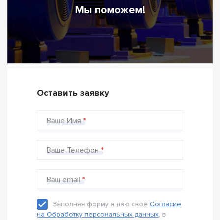
Мы поможем!
Оставить заявку
Ваше Имя
Ваше Телефон
Ваш email
Заполняя форму я даю своё
Согласие
на Обработку персональных данных
, в