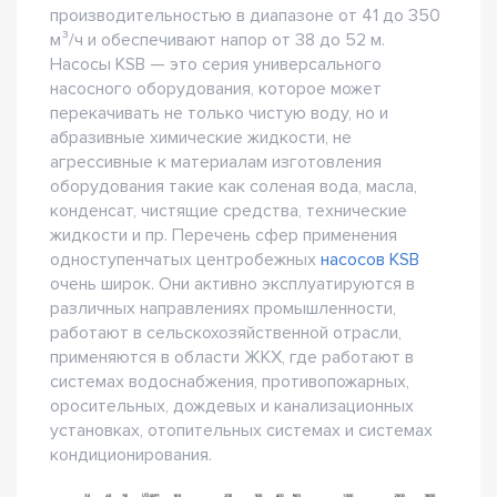
производительностью в диапазоне от 41 до 350
м³/ч и обеспечивают напор от 38 до 52 м.
Насосы KSB — это серия универсального
насосного оборудования, которое может
перекачивать не только чистую воду, но и
абразивные химические жидкости, не
агрессивные к материалам изготовления
оборудования такие как соленая вода, масла,
конденсат, чистящие средства, технические
жидкости и пр. Перечень сфер применения
одноступенчатых центробежных
насосов KSB
очень широк. Они активно эксплуатируются в
различных направлениях промышленности,
работают в сельскохозяйственной отрасли,
применяются в области ЖКХ, где работают в
системах водоснабжения, противопожарных,
оросительных, дождевых и канализационных
установках, отопительных системах и системах
кондиционирования.