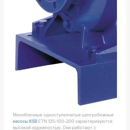
Моноблочные одноступенчатые центробежные
насосы KSB
ETN 125-100-200 характеризуются
высокой надежностью. Они работают с