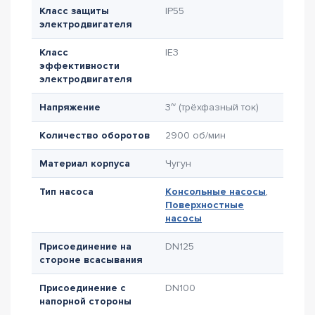
Класс защиты
IP55
электродвигателя
Класс
IE3
эффективности
электродвигателя
Напряжение
3~ (трёхфазный ток)
Количество оборотов
2900 об/мин
Материал корпуса
Чугун
Тип насоса
Консольные насосы
,
Поверхностные
насосы
Присоединение на
DN125
стороне всасывания
Присоединение с
DN100
напорной стороны