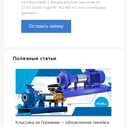
соответствии с Федеральном законом от
27.07.2006 года № 152-Ф3 «О персональных
данных».
Оставить заявку
Полезные статьи
Классика из Германии – обновленная линейка
Сери