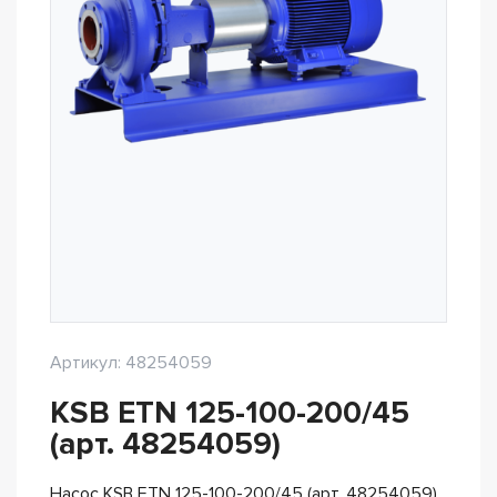
Артикул: 48254059
KSB ETN 125-100-200/45
(арт. 48254059)
Насос KSB ETN 125-100-200/45 (арт. 48254059)