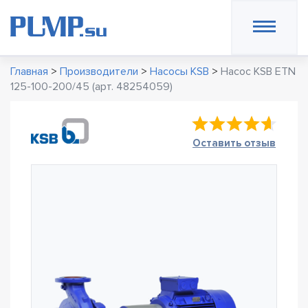
Главная
>
Производители
>
Насосы KSB
>
Насос KSB ETN
125-100-200/45 (арт. 48254059)
Оставить отзыв