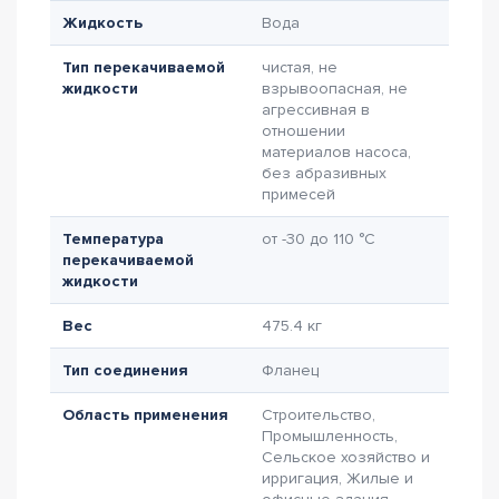
Жидкость
Вода
Тип перекачиваемой
чистая, не
жидкости
взрывоопасная, не
агрессивная в
отношении
материалов насоса,
без абразивных
примесей
Температура
от -30 до 110 °C
перекачиваемой
жидкости
Вес
475.4 кг
Тип соединения
Фланец
Область применения
Строительство,
Промышленность,
Сельское хозяйство и
ирригация, Жилые и