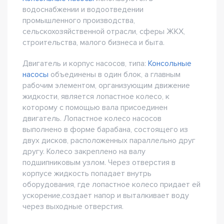
водоснабжении и водоотведении
промышленного производства,
сельскохозяйственной отрасли, сферы ЖКХ,
строительства, малого бизнеса и быта.
Двигатель и корпус насосов, типа:
Консольные
насосы
объединены в один блок, а главным
рабочим элементом, организующим движение
жидкости, является лопастное колесо, к
которому с помощью вала присоединен
двигатель. Лопастное колесо насосов
выполнено в форме барабана, состоящего из
двух дисков, расположенных параллельно друг
другу. Колесо закреплено на валу
подшипниковым узлом. Через отверстия в
корпусе жидкость попадает внутрь
оборудования, где лопастное колесо придает ей
ускорение,создает напор и выталкивает воду
через выходные отверстия.