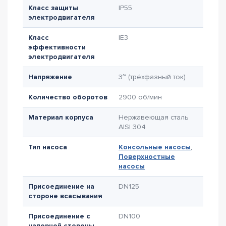
Класс защиты
IP55
электродвигателя
Класс
IE3
эффективности
электродвигателя
Напряжение
3~ (трёхфазный ток)
Количество оборотов
2900 об/мин
Материал корпуса
Нержавеющая сталь
AISI 304
Тип насоса
Консольные насосы
,
Поверхностные
насосы
Присоединение на
DN125
стороне всасывания
Присоединение с
DN100
напорной стороны