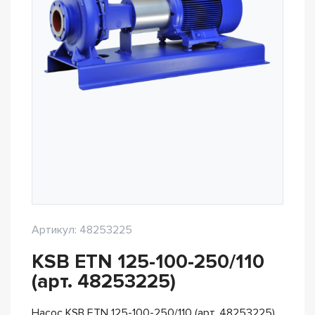
Артикул: 48253225
KSB ETN 125-100-250/110
(арт. 48253225)
Насос KSB ETN 125-100-250/110 (арт. 48253225)