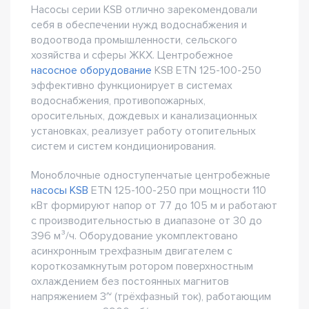
Насосы серии KSB отлично зарекомендовали
себя в обеспечении нужд водоснабжения и
водоотвода промышленности, сельского
хозяйства и сферы ЖКХ. Центробежное
насосное оборудование
KSB ETN 125-100-250
эффективно функционирует в системах
водоснабжения, противопожарных,
оросительных, дождевых и канализационных
установках, реализует работу отопительных
систем и систем кондиционирования.
Моноблочные одноступенчатые центробежные
насосы KSB
ETN 125-100-250 при мощности 110
кВт формируют напор от 77 до 105 м и работают
с производительностью в диапазоне от 30 до
396 м³/ч. Оборудование укомплектовано
асинхронным трехфазным двигателем с
короткозамкнутым ротором поверхностным
охлаждением без постоянных магнитов
напряжением 3~ (трёхфазный ток), работающим