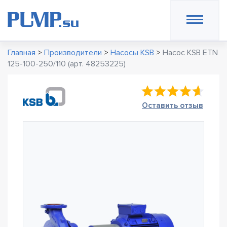
Главная
>
Производители
>
Насосы KSB
>
Насос KSB ETN
125-100-250/110 (арт. 48253225)
Оставить отзыв