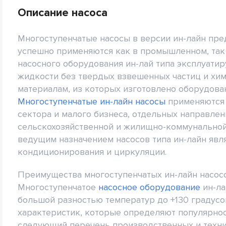
Описание насоса
Многоступенчатые насосы в версии ин-лайн пре
успешно применяются как в промышленном, так
насосного оборудования ин-лай типа эксплуати
жидкости без твердых взвешенных частиц и хи
материалам, из которых изготовлено оборудова
Многоступенчатые ин-лайн насосы
применяются 
сектора и малого бизнеса, отдельных направле
сельскохозяйственной и жилищно-коммунальной
ведущим назначением насосов типа ин-лайн явл
кондиционирования и циркуляции.
Преимущества многоступенчатых ин-лайн насос
Многоступенчатое
насосное оборудование
ин-ла
большой разностью температур до +130 градусо
характеристик, которые определяют популярнос
следующий перечень производственных и техни