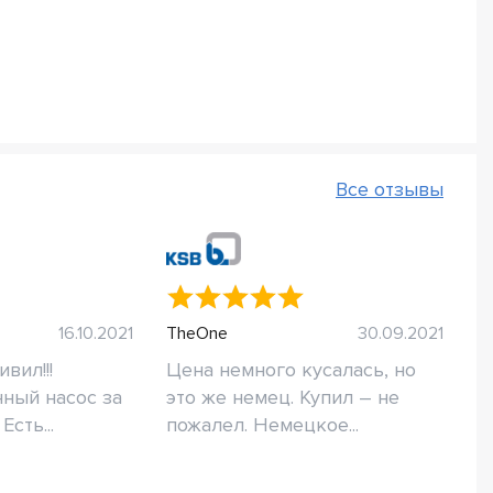
Все отзывы
16.10.2021
TheOne
30.09.2021
вил!!!
Цена немного кусалась, но
ный насос за
это же немец. Купил – не
сть...
пожалел. Немецкое...