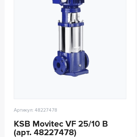
Артикул: 48227478
KSB Movitec VF 25/10 B
(арт. 48227478)