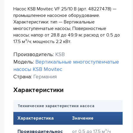
Насос KSB Movitec VF 25/10 B (арт. 48227478) —
промышленное насосное оборудование.
Характеристики: тип — Вертикальные
многоступенчатые насосы, Поверхностные
насосы; напор от 28.8 до 49.9 м; расход от 0.5 до
17.5 м³/ч; мощность 2.2 кВт.
Производитель:
KSB
Модель:
Вертикальные многоступенчатые
насосы KSB Movitec
Страна:
Германия
Характеристики
Технические характеристики насоса
Характеристика
Значение
Производительнос
от 0.5 до 17.5 м³/ч