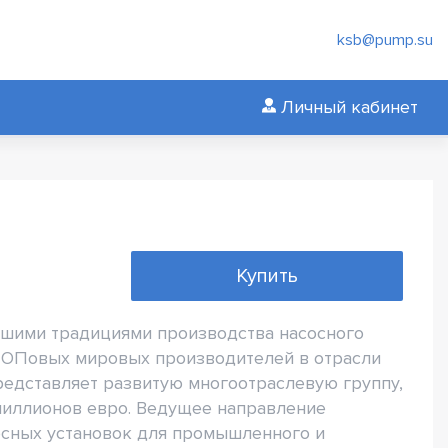
ksb@pump.su
Личный кабинет
Купить
чшими традициями производства насосного
 ТОПовых мировых производителей в отрасли
едставляет развитую многоотраслевую группу,
миллионов евро. Ведущее направление
осных установок для промышленного и