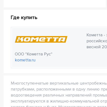
Где купить
Кометта -
российско
весной 20
ООО "Кометта Рус"
kometta.ru
Многоступенчатые вертикальные центробежн
патрубками, расположенными в одну линию пр
водоотведения различных направлений промыш
эксплуатируются в жилищно-коммунальной отр