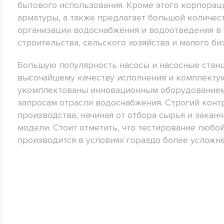
бытового использования. Кроме этого корпора
арматуры, а также предлагает большой количе
организации водоснабжения и водоотведения в
строительства, сельского хозяйства и малого би
Большую популярность насосы и насосные стан
высочайшему качеству исполнения и комплекту
укомплектованы инновационным оборудованием
запросам отрасли водоснабжения. Строгий контр
производства, начиная от отбора сырья и закан
модели. Стоит отметить, что тестирование любо
производится в условиях гораздо более усложн