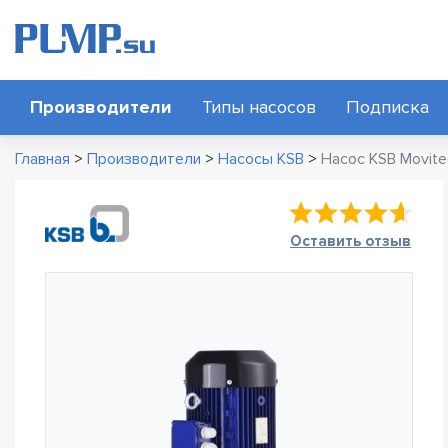
Производители
Типы насосов
Подписка
Главная
>
Производители
>
Насосы KSB
>
Насос KSB Movite
Оставить отзыв