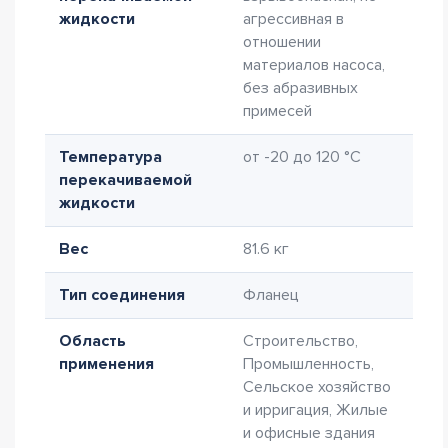
жидкости
агрессивная в
отношении
материалов насоса,
без абразивных
примесей
Температура
от -20 до 120 °C
перекачиваемой
жидкости
Вес
81.6 кг
Тип соединения
Фланец
Область
Строительство,
применения
Промышленность,
Сельское хозяйство
и ирригация, Жилые
и офисные здания