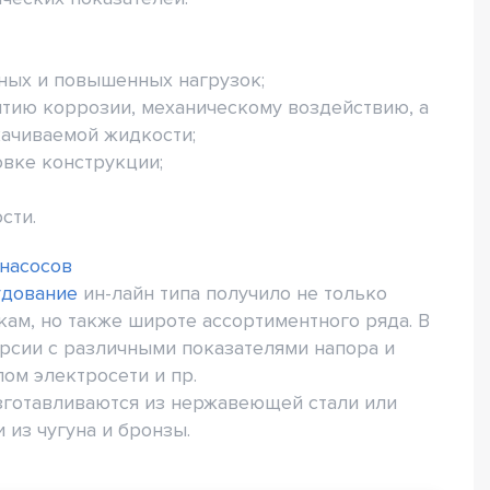
ьных и повышенных нагрузок;
итию коррозии, механическому воздействию, а
ачиваемой жидкости;
овке конструкции;
сти.
 насосов
удование
ин-лайн типа получило не только
ам, но также широте ассортиментного ряда. В
рсии с различными показателями напора и
пом электросети и пр.
готавливаются из нержавеющей стали или
из чугуна и бронзы.