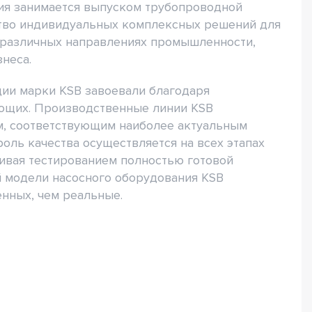
ция занимается выпуском трубопроводной
ство индивидуальных комплексных решений для
 различных направлениях промышленности,
знеса.
ции марки KSB завоевали благодаря
ющих. Производственные линии KSB
, соответствующим наиболее актуальным
оль качества осуществляется на всех этапах
чивая тестированием полностью готовой
й модели насосного оборудования KSB
енных, чем реальные.