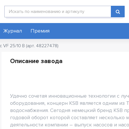
Поиск по каталогу
Журнал
Премия
c VF 25/10 B (арт. 48227478)
Описание завода
Удачно сочетая инновационные технологии с лу
оборудования, концерн KSB является одним из
водоснабжения. Сегодня немецкий бренд KSB пр
годовой оборот которой составляет несколько 
деятельности компании – выпуск насосов и нас