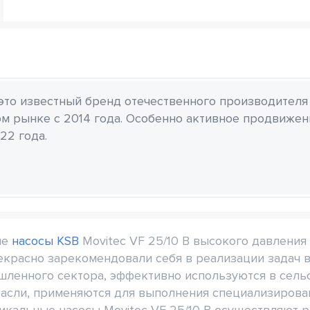
 это известный бренд отечественного производителя
м рынке с 2014 года. Особенно активное продвиже
22 года.
ые
насосы KSB
Movitec VF 25/10 B высокого давлени
екрасно зарекомендовали себя в реализации задач 
ленного сектора, эффективно используются в сельс
асли, применяются для выполнения специализирова