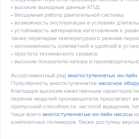
• высокие выходные данные КПД;
• бесшумная работа двигательной системы;
• возможность эксплуатации в условиях длител
• устойчивость материалов изготовления к разв
также перепадам температурного режима перек
• эргономичность компактной и удобной в устан
• простота технического сервиса;
• высокие показатели напора и производительно
Ассортиментный ряд
многоступенчатых ин-лайн
Популярность многоступенчатое
насосное обор
благодаря высоким качественным характеристик
перечне моделей производители предлагают ве
пропускной способности, частотой вращения, ти
Чаще всего
многоступенчатые ин-лайн насосы
из
композитных полимеров. Также доступны версии 