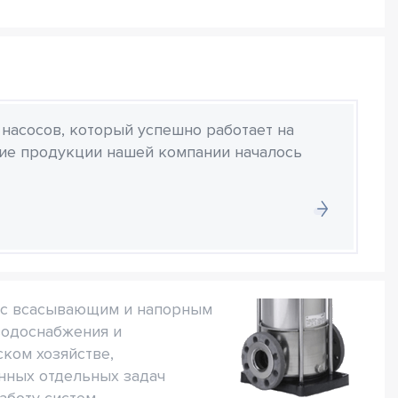
 насосов, который успешно работает на
ние продукции нашей компании началось
я с всасывающим и напорным
водоснабжения и
ком хозяйстве,
нных отдельных задач