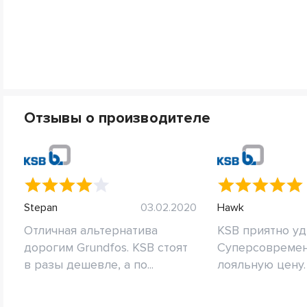
Отзывы о производителе
Stepan
03.02.2020
Hawk
Отличная альтернатива
KSB приятно уди
дорогим Grundfos. KSB стоят
Суперсовремен
в разы дешевле, а по...
лояльную цену. Е