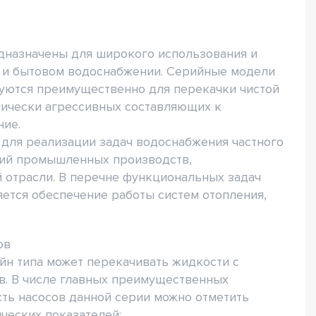
дназначены для широкого использования и
 и бытовом водоснабжении. Серийные модели
руются преимущественно для перекачки чистой
мически агрессивных составляющих к
ние.
для реализации задач водоснабжения частного
ний промышленных производств,
 отрасли. В перечне функциональных задач
яется обеспечение работы систем отопления,
ов
йн типа может перекачивать жидкости с
в. В числе главных преимущественных
ть насосов данной серии можно отметить
ческих показателей: