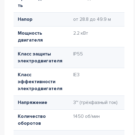
ть
Напор
от 28.8 до 49.9 м
Мощность
2.2 кВт
двигателя
Класс защиты
IP55
электродвигателя
Класс
IE3
эффективности
электродвигателя
Напряжение
3~ (трёхфазный ток)
Количество
1450 об/мин
оборотов