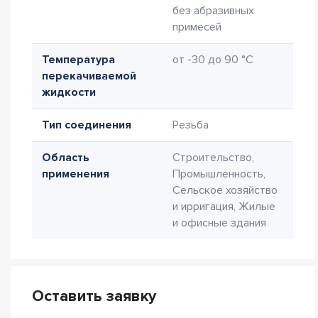
без абразивных
примесей
Температура
от -30 до 90 °C
перекачиваемой
жидкости
Тип соединения
Резьба
Область
Строительство,
применения
Промышленность,
Сельское хозяйство
и ирригация, Жилые
и офисные здания
Оставить заявку