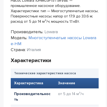
Насос Lowara 10HM03P15T5RVBE —
промышленное насосное оборудование.
Характеристики: тип — Многоступенчатые насосы,
Поверхностные насосы; напор от 17.9 до 33.6 м;
расход от 5 до 14 м³/ч; мощность 1.1 кВт.
Производитель:
Lowara
Модель:
Многоступенчатые насосы Lowara
e-HM
Страна:
Италия
Характеристики
Технические характеристики насоса
Характеристика
Значение
Производительнос
от 5 до 14 м³/ч
ть