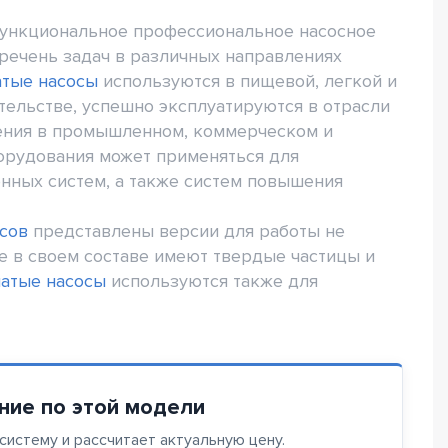
функциональное профессиональное насосное
речень задач в различных направлениях
атые насосы
используются в пищевой, легкой и
ельстве, успешно эксплуатируются в отрасли
ения в промышленном, коммерческом и
борудования может применяться для
нных систем, а также систем повышения
сов
представлены версии для работы не
ые в своем составе имеют твердые частицы и
чатые насосы
используются также для
ние по этой модели
истему и рассчитает актуальную цену.