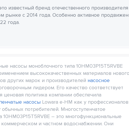
 это известный бренд отечественного производителя
м рынке с 2014 года. Особенно активное продвиже
22 года.
ные насосы моноблочного типа 10HM03P15T5RVBE
применением высококачественных материалов новог
сов других марок и производителей
насосное
оговорочным лидером. Его качество соответствует
я ценовая политика компании обеспечила
пенчатые насосы
Lowara e-HM как у профессионалов
у обычных потребителей. Многоступенчатое
a 10HM03P15T5RVBE – это многофункциональные
 коммерческом и частном водоснабжении. Они