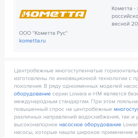
Кометта -
российско
весной 20
ООО "Кометта Рус"
kometta.ru
Центробежные многоступенчатые горизонталь
изготовлены по инновационной технологии с 
поколения. В ряду одноименных моделей насо
оборудование
серии Lowara e-HM является без
международным стандартам. При этом лояльна
повышенный спрос на центробежные
многосту
различных направлений водоснабжения, так и 
высоконапорное
насосное оборудование
Lowar
насосы, которые нашли широкое применение в