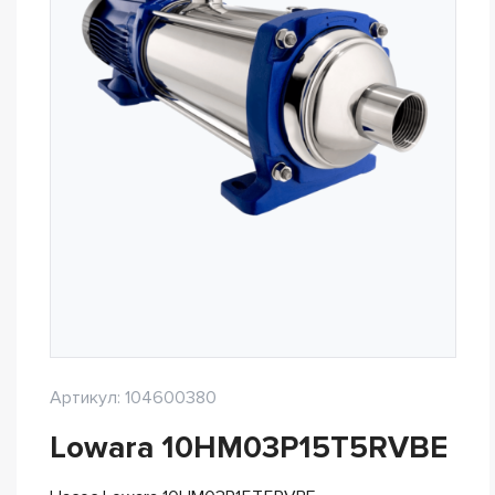
Артикул: 104600380
Lowara 10HM03P15T5RVBE