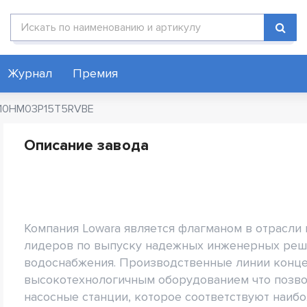
Поиск по каталогу
Журнал
Премия
 10HM03P15T5RVBE
Описание завода
Компания Lowara является флагманом в отрасли
лидеров по выпуску надежных инженерных реш
водоснабжения. Производственные линии конц
высокотехнологичным оборудованием что позво
насосные станции, которое соответствуют наиб