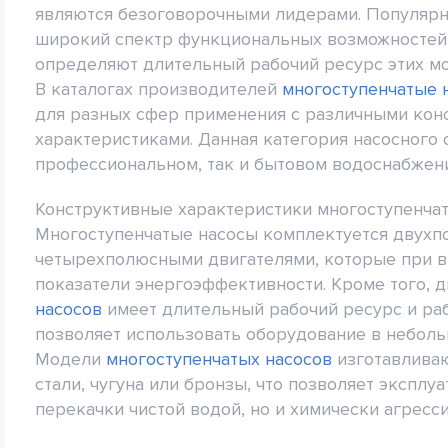
являются безоговорочными лидерами. Популярн
широкий спектр функциональных возможностей 
определяют длительный рабочий ресурс этих м
В каталогах производителей
многоступенчатые 
для разных сфер применения с различными ко
характеристиками. Данная категория насосного
профессиональном, так и бытовом водоснабжен
Конструктивные характеристики многоступенча
Многоступенчатые насосы комплектуется двух
четырехполюсными двигателями, которые при 
показатели энергоэффективности. Кроме того, 
насосов
имеет длительный рабочий ресурс и ра
позволяет использовать оборудование в небол
Модели
многоступенчатых насосов
изготавлива
стали, чугуна или бронзы, что позволяет эксплу
перекачки чистой водой, но и химически агресс