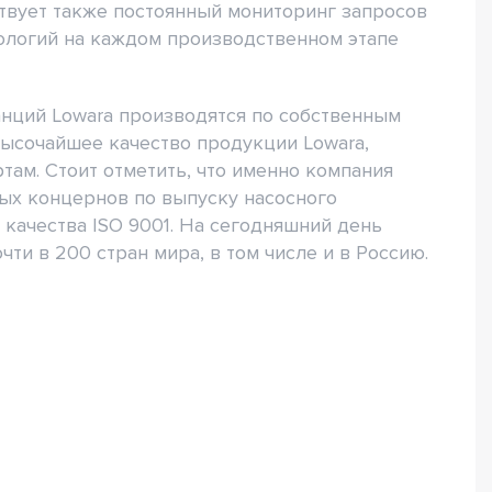
твует также постоянный мониторинг запросов
ологий на каждом производственном этапе
анций Lowara производятся по собственным
высочайшее качество продукции Lowara,
там. Стоит отметить, что именно компания
ых концернов по выпуску насосного
качества ISO 9001. На сегодняшний день
ти в 200 стран мира, в том числе и в Россию.