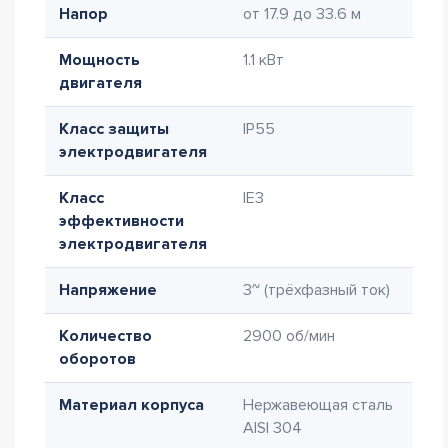
Напор
от 17.9 до 33.6 м
Мощность
1.1 кВт
двигателя
Класс защиты
IP55
электродвигателя
Класс
IE3
эффективности
электродвигателя
Напряжение
3~ (трёхфазный ток)
Количество
2900 об/мин
оборотов
Материал корпуса
Нержавеющая сталь
AISI 304