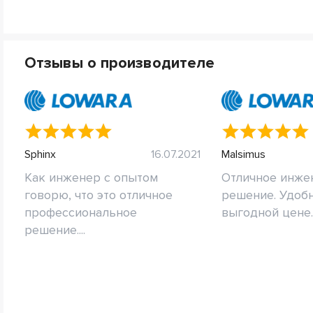
Отзывы о производителе
Sphinx
16.07.2021
Malsimus
Как инженер с опытом
Отличное инже
говорю, что это отличное
решение. Удоб
профессиональное
выгодной цене. 
решение....