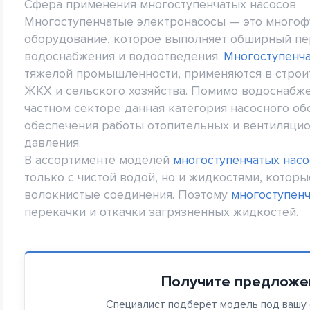
Сфера применения многоступенчатых насосов
Многоступенчатые электронасосы — это много
оборудование, которое выполняет обширный пе
водоснабжения и водоотведения.
Многоступенч
тяжелой промышленности, применяются в строит
ЖКХ и сельского хозяйства. Помимо водоснабж
частном секторе данная категория насосного о
обеспечения работы отопительных и вентиляцио
давления.
В ассортименте моделей
многоступенчатых насо
только с чистой водой, но и жидкостями, котор
волокнистые соединения. Поэтому
многоступен
перекачки и откачки загрязненных жидкостей.
Получите предложе
Специалист подберёт модель под вашу с