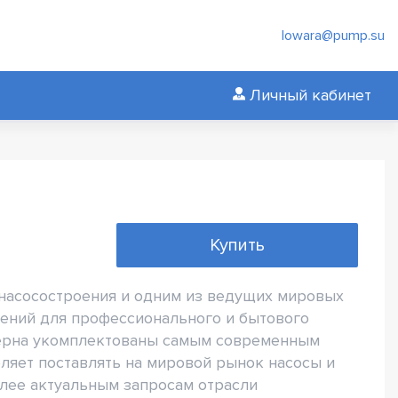
lowara@pump.su
Личный кабинет
Купить
 насосостроения и одним из ведущих мировых
ений для профессионального и бытового
ерна укомплектованы самым современным
ляет поставлять на мировой рынок насосы и
олее актуальным запросам отрасли