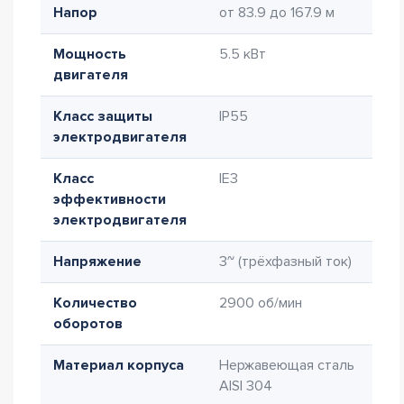
Напор
от 83.9 до 167.9 м
Мощность
5.5 кВт
двигателя
Класс защиты
IP55
электродвигателя
Класс
IE3
эффективности
электродвигателя
Напряжение
3~ (трёхфазный ток)
Количество
2900 об/мин
оборотов
Материал корпуса
Нержавеющая сталь
AISI 304