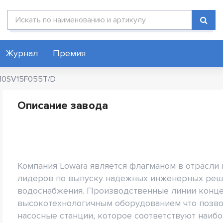
Поиск по каталогу
Журнал
Премия
 10SV15F055T/D
Описание завода
Компания Lowara является флагманом в отрасли
лидеров по выпуску надежных инженерных реш
водоснабжения. Производственные линии конц
высокотехнологичным оборудованием что позво
насосные станции, которое соответствуют наиб