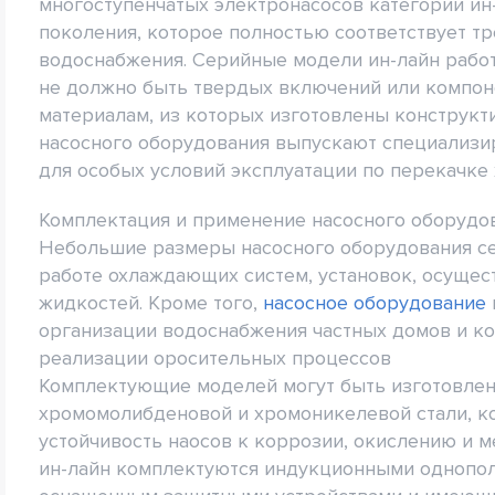
многоступенчатых электронасосов категории ин
поколения, которое полностью соответствует 
водоснабжения. Серийные модели ин-лайн работ
не должно быть твердых включений или компоне
материалам, из которых изготовлены конструкти
насосного оборудования выпускают специализи
для особых условий эксплуатации по перекачке
Комплектация и применение насосного оборудов
Небольшие размеры насосного оборудования се
работе охлаждающих систем, установок, осуще
жидкостей. Кроме того,
насосное оборудование
организации водоснабжения частных домов и к
реализации оросительных процессов
Комплектующие моделей могут быть изготовлены
хромомолибденовой и хромоникелевой стали, к
устойчивость наосов к коррозии, окислению и 
ин-лайн комплектуются индукционными однопо