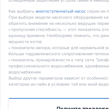
оснащенным защитными устройствами и имеющи
Как выбрать
многоступенчатый насос
серии ин-
При выборе модели насосного оборудования кат
обратить внимание на несколько ведущих парам
• пропускная способность — этот показатель от
единицу времени. Необходимо помнить, что дан
мощности котла;
• показатели напора, которые для нормальной 
больше гидравлического сопротивления теплоно
• показатель принадлежности к типу сети. Трех
профессионального водоснабжения, однофазны
водоснабжении.
Выбор других параметров зависит от особеннос
категории ин-лайн в условиях той или иной вод
Получите предложе