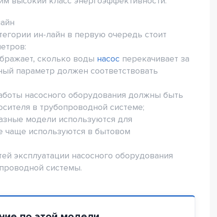
м высокий класс энергоэффективности.
лайн
егории ин-лайн в первую очередь стоит
етров:
ображает, сколько воды
насос
перекачивает за
ный параметр должен соответствовать
работы насосного оборудования должны быть
сителя в трубопроводной системе;
фазные модели используются для
е чаще используются в бытовом
тей эксплуатации насосного оборудования
опроводной системы.
ние по этой модели