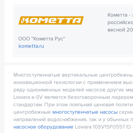
Кометта -
российско
весной 20
ООО "Кометта Рус"
kometta.ru
Многоступенчатые вертикальные центробежны
инновационной технологии с применением выс
ряду одноименных моделей насосов других ма
Lowara e-SV является безоговорочным лидером
стандартам. При этом лояльная ценовая полит
центробежные
многоступенчатые насосы
серии
направлений водоснабжения, так и у обычных 
насосное оборудование
Lowara 10SV15F055T/D 