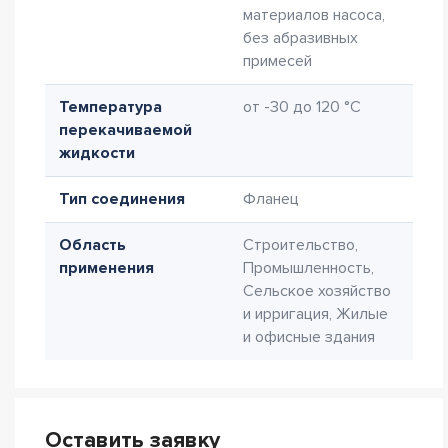
материалов насоса,
без абразивных
примесей
Температура
от -30 до 120 °C
перекачиваемой
жидкости
Тип соединения
Фланец
Область
Строительство,
применения
Промышленность,
Сельское хозяйство
и ирригация, Жилые
и офисные здания
Оставить заявку