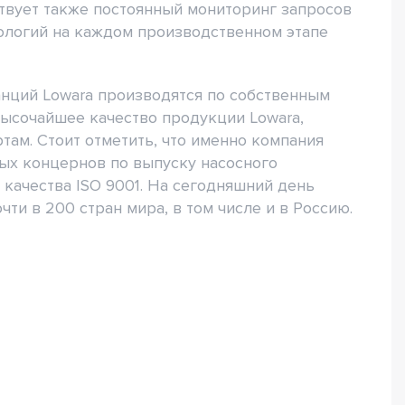
твует также постоянный мониторинг запросов
ологий на каждом производственном этапе
анций Lowara производятся по собственным
высочайшее качество продукции Lowara,
там. Стоит отметить, что именно компания
ых концернов по выпуску насосного
качества ISO 9001. На сегодняшний день
ти в 200 стран мира, в том числе и в Россию.