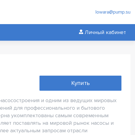
lowara@pump.su
Личный кабинет
Купить
 насосостроения и одним из ведущих мировых
ений для профессионального и бытового
ерна укомплектованы самым современным
ляет поставлять на мировой рынок насосы и
олее актуальным запросам отрасли