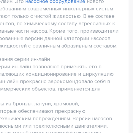
-лайн. Это
насосное оборудование
нового
требованиям современных инженерных систем
ают только с чистой жидкостью. В ее составе
нтов, по химическому составу агрессивных к
вные части насоса. Кроме того, производители
рованные версии данной категории насосов
 жидкостей с различным абразивным составом.
ания серии ин-лайн
рии ин-лайн позволяют применять его в
ствляющих кондиционирование и циркуляцию
ин-лайн прекрасно зарекомендовало себя в
оммерческих объектов, применяется для
 из бронзы, латуни, хромовой,
оторые обеспечивают прекрасную
механическим повреждениям. Версии насосов
люсными или трехполюсными двигателями,