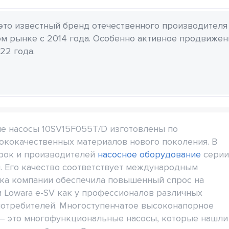
 это известный бренд отечественного производителя
м рынке с 2014 года. Особенно активное продвиже
22 года.
е насосы 10SV15F055T/D изготовлены по
ококачественных материалов нового поколения. В
рок и производителей
насосное оборудование
серии
. Его качество соответствует международным
ика компании обеспечила повышенный спрос на
 Lowara e-SV как у профессионалов различных
потребителей. Многоступенчатое высоконапорное
– это многофункциональные насосы, которые нашли