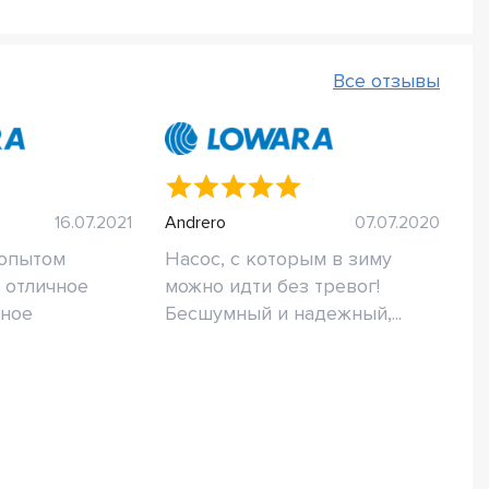
Все отзывы
16.07.2021
Andrero
07.07.2020
 опытом
Насос, с которым в зиму
о отличное
можно идти без тревог!
ное
Бесшумный и надежный,...