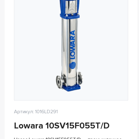
Артикул: 1016LD291
Lowara 10SV15F055T/D