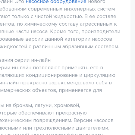
-лайн. Это
насосное оборудование
нового
требованиям современных инженерных систем
ают только с чистой жидкостью. В ее составе
нтов, по химическому составу агрессивных к
вные части насоса. Кроме того, производители
рованные версии данной категории насосов
 жидкостей с различным абразивным составом.
ания серии ин-лайн
рии ин-лайн позволяют применять его в
ствляющих кондиционирование и циркуляцию
ин-лайн прекрасно зарекомендовало себя в
оммерческих объектов, применяется для
 из бронзы, латуни, хромовой,
оторые обеспечивают прекрасную
механическим повреждениям. Версии насосов
люсными или трехполюсными двигателями,