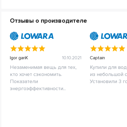
Отзывы о производителе
Igor gariK
10.10.2021
Captain
Незаменимая вещь для тех,
Купили для во
кто хочет сэкономить.
из небольшой 
Показатели
Установили 3 год
энергоэффективности...