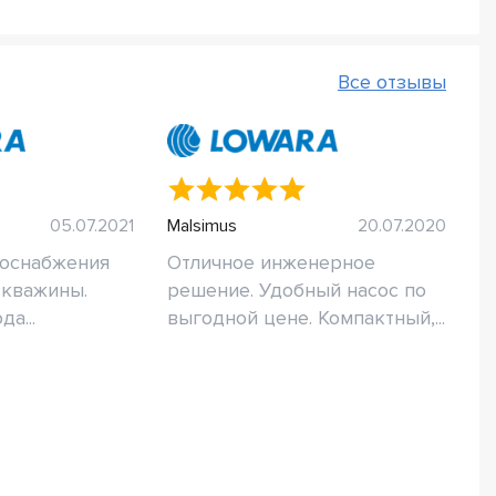
Все отзывы
05.07.2021
Malsimus
20.07.2020
доснабжения
Отличное инженерное
скважины.
решение. Удобный насос по
а...
выгодной цене. Компактный,...