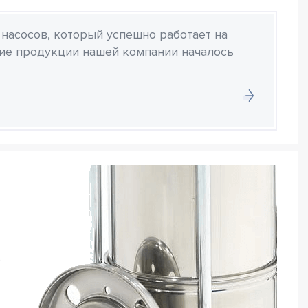
 насосов, который успешно работает на
ние продукции нашей компании началось
е