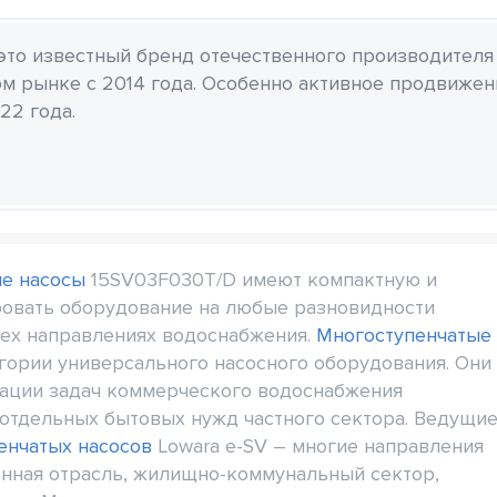
 это известный бренд отечественного производителя
м рынке с 2014 года. Особенно активное продвиже
22 года.
ые насосы
15SV03F030T/D имеют компактную и
ровать оборудование на любые разновидности
сех направлениях водоснабжения.
Многоступенчатые
гории универсального насосного оборудования. Они
зации задач коммерческого водоснабжения
отдельных бытовых нужд частного сектора. Ведущи
енчатых насосов
Lowara e-SV – многие направления
нная отрасль, жилищно-коммунальный сектор,