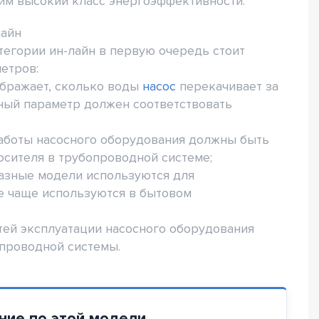
м высокий класс энергоэффективности.
лайн
егории ин-лайн в первую очередь стоит
етров:
ображает, сколько воды
насос
перекачивает за
ный параметр должен соответствовать
работы насосного оборудования должны быть
сителя в трубопроводной системе;
фазные модели используются для
е чаще используются в бытовом
тей эксплуатации насосного оборудования
опроводной системы.
ние по этой модели