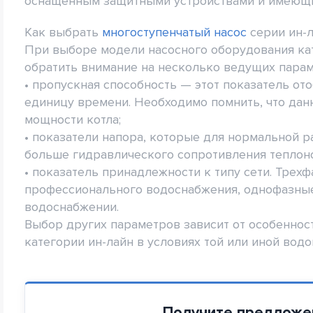
оснащенным защитными устройствами и имеющи
Как выбрать
многоступенчатый насос
серии ин-
При выборе модели насосного оборудования кат
обратить внимание на несколько ведущих парам
• пропускная способность — этот показатель от
единицу времени. Необходимо помнить, что дан
мощности котла;
• показатели напора, которые для нормальной 
больше гидравлического сопротивления теплоно
• показатель принадлежности к типу сети. Трех
профессионального водоснабжения, однофазны
водоснабжении.
Выбор других параметров зависит от особеннос
категории ин-лайн в условиях той или иной вод
Получите предложе