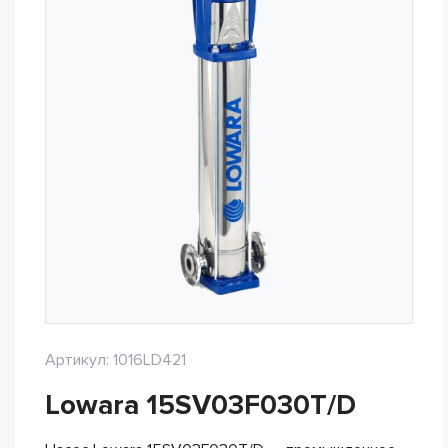
Артикул: 1016LD421
Lowara 15SV03F030T/D