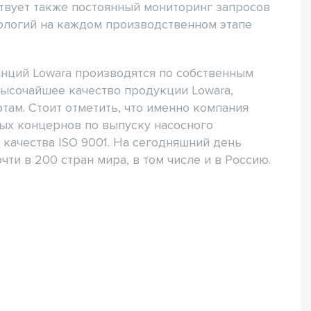
твует также постоянный мониторинг запросов
ологий на каждом производственном этапе
анций Lowara производятся по собственным
высочайшее качество продукции Lowara,
там. Стоит отметить, что именно компания
ых концернов по выпуску насосного
качества ISO 9001. На сегодняшний день
ти в 200 стран мира, в том числе и в Россию.