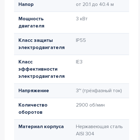
Напор
от 20.1 до 40.4 м
Мощность
3 кВт
двигателя
Класс защиты
IP55
электродвигателя
Класс
IE3
эффективности
электродвигателя
Напряжение
3~ (трёхфазный ток)
Количество
2900 об/мин
оборотов
Материал корпуса
Нержавеющая сталь
AISI 304