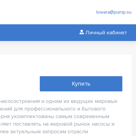
lowara@pump.su
Личный кабинет
Купить
 насосостроения и одним из ведущих мировых
ений для профессионального и бытового
ерна укомплектованы самым современным
ляет поставлять на мировой рынок насосы и
олее актуальным запросам отрасли