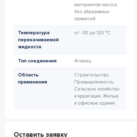
материалов насоса,
без абразивных
примесей
Температура
от -30 до 120 °C
перекачиваемой
жидкости
Тип соединения
Фланец
Область
Строительство,
применения
Промышленность,
Сельское хозяйство
и ирригация, Жилые
и офисные здания
Оставить заявку