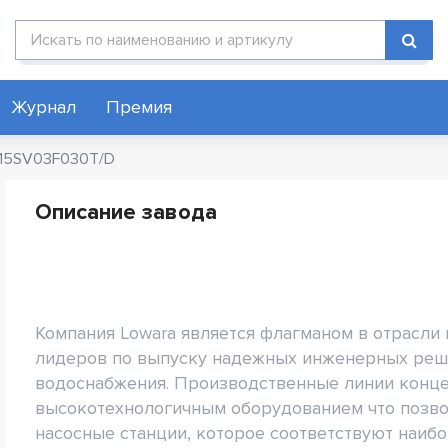
Поиск по каталогу
Журнал
Премия
 15SV03F030T/D
Описание завода
Компания Lowara является флагманом в отрасли
лидеров по выпуску надежных инженерных реш
водоснабжения. Производственные линии конц
высокотехнологичным оборудованием что позво
насосные станции, которое соответствуют наиб