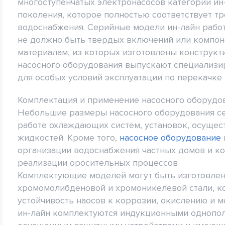
многоступенчатых электронасосов категории ин
поколения, которое полностью соответствует 
водоснабжения. Серийные модели ин-лайн работ
не должно быть твердых включений или компоне
материалам, из которых изготовлены конструкти
насосного оборудования выпускают специализи
для особых условий эксплуатации по перекачке
Комплектация и применение насосного оборудов
Небольшие размеры насосного оборудования се
работе охлаждающих систем, установок, осуще
жидкостей. Кроме того,
насосное оборудование
организации водоснабжения частных домов и к
реализации оросительных процессов
Комплектующие моделей могут быть изготовлены
хромомолибденовой и хромоникелевой стали, к
устойчивость наосов к коррозии, окислению и 
ин-лайн комплектуются индукционными однопо