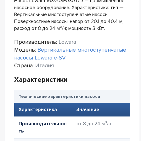
Насос Lowara 15SV03F030T/D — промышленное
насосное оборудование. Характеристики: тип —
Вертикальные многоступенчатые насосы,
Поверхностные насосы; напор от 20.1 до 40.4 м;
расход от 8 до 24 м³/ч; мощность 3 кВт.
Производитель:
Lowara
Модель:
Вертикальные многоступенчатые
насосы Lowara e-SV
Страна:
Италия
Характеристики
Технические характеристики насоса
Характеристика
Значение
Производительнос
от 8 до 24 м³/ч
ть