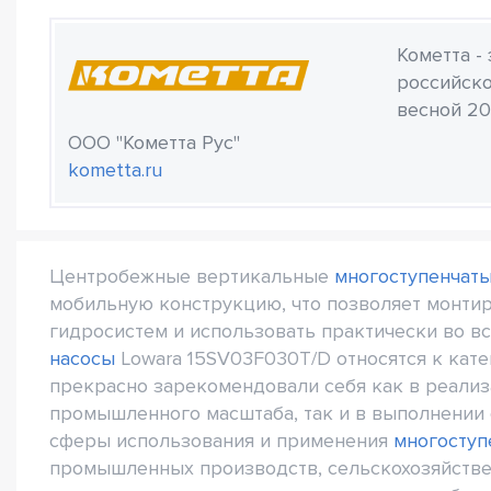
Кометта -
российско
весной 20
ООО "Кометта Рус"
kometta.ru
Центробежные вертикальные
многоступенчат
мобильную конструкцию, что позволяет монти
гидросистем и использовать практически во в
насосы
Lowara 15SV03F030T/D относятся к кате
прекрасно зарекомендовали себя как в реали
промышленного масштаба, так и в выполнении 
сферы использования и применения
многоступ
промышленных производств, сельскохозяйстве