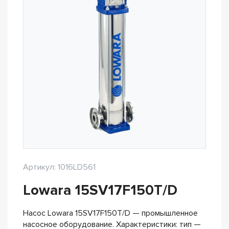
Артикул: 1016LD561
Lowara 15SV17F150T/D
Насос Lowara 15SV17F150T/D — промышленное
насосное оборудование. Характеристики: тип —