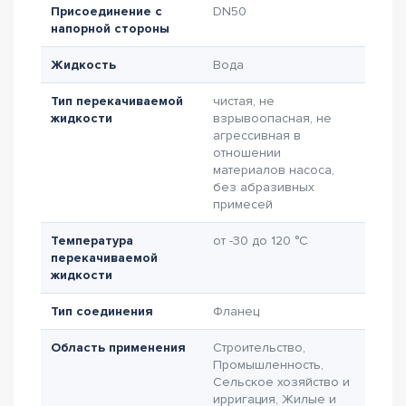
Присоединение с
DN50
напорной стороны
Жидкость
Вода
Тип перекачиваемой
чистая, не
жидкости
взрывоопасная, не
агрессивная в
отношении
материалов насоса,
без абразивных
примесей
Температура
от -30 до 120 °C
перекачиваемой
жидкости
Тип соединения
Фланец
Область применения
Строительство,
Промышленность,
Сельское хозяйство и
ирригация, Жилые и