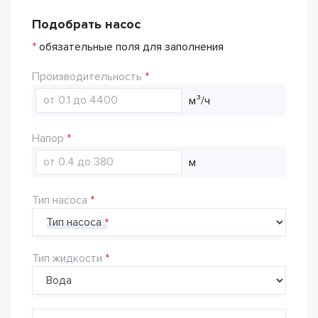
Подобрать насос
*
обязательные поля для заполнения
Производительность
м³/ч
Напор
м
Тип насоса
Тип насоса
Тип жидкости