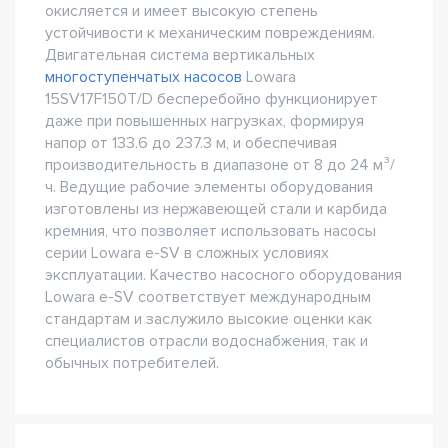
окисляется и имеет высокую степень
устойчивости к механическим повреждениям.
Двигательная система вертикальных
многоступенчатых насосов
Lowara
15SV17F150T/D бесперебойно функционирует
даже при повышенных нагрузках, формируя
напор от 133.6 до 237.3 м, и обеспечивая
производительность в диапазоне от 8 до 24 м³/
ч. Ведущие рабочие элементы оборудования
изготовлены из нержавеющей стали и карбида
кремния, что позволяет использовать насосы
серии Lowara e-SV в сложных условиях
эксплуатации. Качество насосного оборудования
Lowara e-SV соответствует международным
стандартам и заслужило высокие оценки как
специалистов отрасли водоснабжения, так и
обычных потребителей.