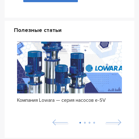
Полезные статьи
Компания Lowara — серия насосов e-SV
Погр