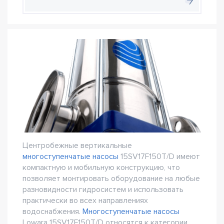
Центробежные вертикальные
многоступенчатые насосы
15SV17F150T/D имеют
компактную и мобильную конструкцию, что
позволяет монтировать оборудование на любые
разновидности гидросистем и использовать
практически во всех направлениях
водоснабжения.
Многоступенчатые насосы
Lowara 15SV17F150T/D относятся к категории