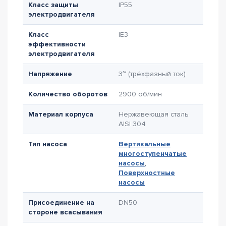
Класс защиты
IP55
электродвигателя
Класс
IE3
эффективности
электродвигателя
Напряжение
3~ (трёхфазный ток)
Количество оборотов
2900 об/мин
Материал корпуса
Нержавеющая сталь
AISI 304
Тип насоса
Вертикальные
многоступенчатые
насосы
,
Поверхностные
насосы
Присоединение на
DN50
стороне всасывания