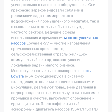
универсального насосного оборудования. Они
прекрасно зарекомендовали себя как в
реализации задач коммерческого
водоснабжения промышленного масштаба, так и
в выполнении отдельных бытовых нужд
частного сектора. Ведущие сферы
использования и применения
многоступенчатых
насосов
Lowara e-SV – многие направления
промышленных производств,
сельскохозяйственная отрасль, жилищно-
коммунальный сектор, пожаротушение,
локальные задачи малого бизнеса.
Многоступенчатые высоконапорные
насосы
Lowara
e-SV функционируют в системах
охлаждения, отопления, кондиционирования и
циркуляции, реализуют повышение давления в
водопроводных сетях, используются в системах
промывки и очистки, выполняют опреснение и
ирригацию и пр. Энергоэффективный
асинхронный двигатель насосов 15SV17F150T/D