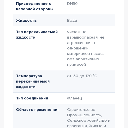
Присоединение с
DN50
напорной стороны
Жидкость
Вода
Тип перекачиваемой
чистая, не
жидкости
взрывоопасная, не
агрессивная в
отношении
материалов насоса,
без абразивных
примесей
Температура
от -30 до 120 °C
перекачиваемой
жидкости
Тип соединения
Фланец
Область применения
Строительство,
Промышленность,
Сельское хозяйство и
ирригация, Жилые и