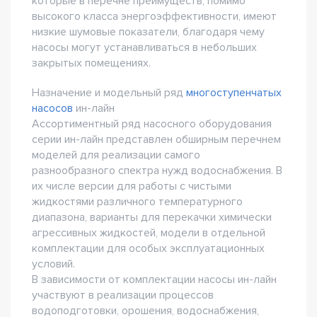
которые в перечне преимуществ, помимо
высокого класса энергоэффективности, имеют
низкие шумовые показатели, благодаря чему
насосы могут устанавливаться в небольших
закрытых помещениях.
Назначение и модельный ряд
многоступенчатых
насосов
ин-лайн
Ассортиментный ряд насосного оборудования
серии ин-лайн представлен обширным перечнем
моделей для реализации самого
разнообразного спектра нужд водоснабжения. В
их числе версии для работы с чистыми
жидкостями различного температурного
диапазона, варианты для перекачки химически
агрессивных жидкостей, модели в отдельной
комплектации для особых эксплуатационных
условий.
В зависимости от комплектации насосы ин-лайн
участвуют в реализации процессов
водоподготовки, орошения, водоснабжения,