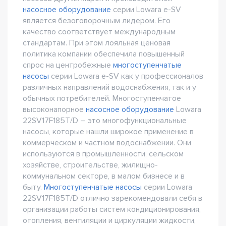
насосное оборудование
серии Lowara e-SV
является безоговорочным лидером. Его
качество соответствует международным
стандартам. При этом лояльная ценовая
политика компании обеспечила повышенный
спрос на центробежные
многоступенчатые
насосы
серии Lowara e-SV как у профессионалов
различных направлений водоснабжения, так и у
обычных потребителей. Многоступенчатое
высоконапорное
насосное оборудование
Lowara
22SV17F185T/D – это многофункциональные
насосы, которые нашли широкое применение в
коммерческом и частном водоснабжении. Они
используются в промышленности, сельском
хозяйстве, строительстве, жилищно-
коммунальном секторе, в малом бизнесе и в
быту.
Многоступенчатые насосы
серии Lowara
22SV17F185T/D отлично зарекомендовали себя в
организации работы систем кондиционирования,
отопления, вентиляции и циркуляции жидкости,