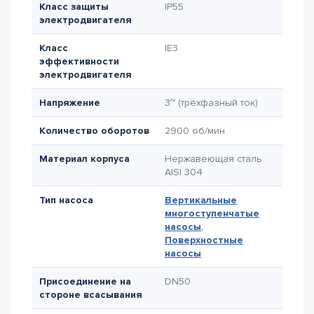
Класс защиты
IP55
электродвигателя
Класс
IE3
эффективности
электродвигателя
Напряжение
3~ (трёхфазный ток)
Количество оборотов
2900 об/мин
Материал корпуса
Нержавеющая сталь
AISI 304
Тип насоса
Вертикальные
многоступенчатые
насосы
,
Поверхностные
насосы
Присоединение на
DN50
стороне всасывания