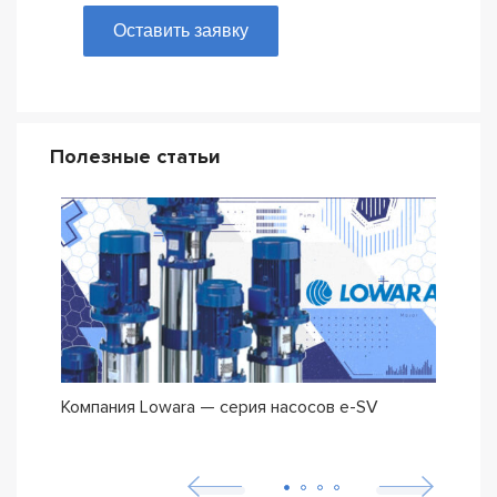
Оставить заявку
Полезные статьи
Компания Lowara — серия насосов e-SV
Погр