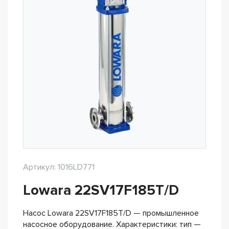
Артикул: 1016LD771
Lowara 22SV17F185T/D
Насос Lowara 22SV17F185T/D — промышленное
насосное оборудование. Характеристики: тип —