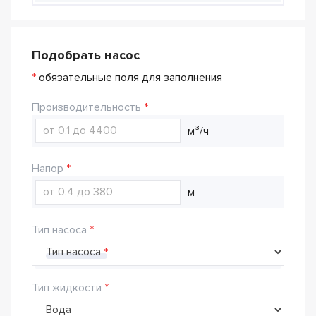
Подобрать насос
*
обязательные поля для заполнения
Производительность
м³/ч
Напор
м
Тип насоса
Тип насоса
Тип жидкости