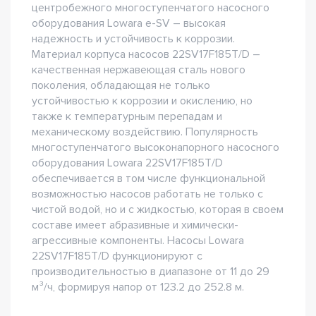
центробежного многоступенчатого насосного
оборудования Lowara e-SV – высокая
надежность и устойчивость к коррозии.
Материал корпуса насосов 22SV17F185T/D –
качественная нержавеющая сталь нового
поколения, обладающая не только
устойчивостью к коррозии и окислению, но
также к температурным перепадам и
механическому воздействию. Популярность
многоступенчатого высоконапорного насосного
оборудования Lowara 22SV17F185T/D
обеспечивается в том числе функциональной
возможностью насосов работать не только с
чистой водой, но и с жидкостью, которая в своем
составе имеет абразивные и химически-
агрессивные компоненты. Насосы Lowara
22SV17F185T/D функционируют с
производительностью в диапазоне от 11 до 29
м³/ч, формируя напор от 123.2 до 252.8 м.