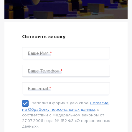
Оставить заявку
Ваше Имя
Ваше Телефон
Ваш email
Заполняя форму я даю своё
Согласие
на Обработку персональных данных
, в
соответствии с Федеральном законом от
27.07.2006 года № 152-Ф3 «О персональных
данных».