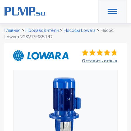
Главная
>
Производители
>
Насосы Lowara
>
Насос
Lowara 22SV17F185T/D
Оставить отзыв