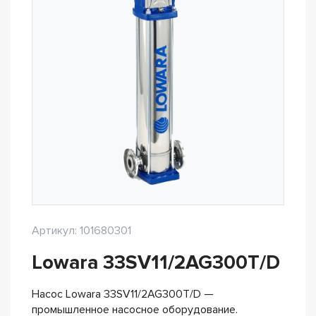
Артикул: 101680301
Lowara 33SV11/2AG300T/D
Насос Lowara 33SV11/2AG300T/D —
промышленное насосное оборудование.