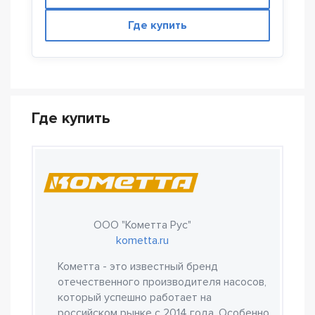
Где купить
Где купить
ООО "Кометта Рус"
kometta.ru
Кометта - это известный бренд
отечественного производителя насосов,
который успешно работает на
российском рынке с 2014 года. Особенно