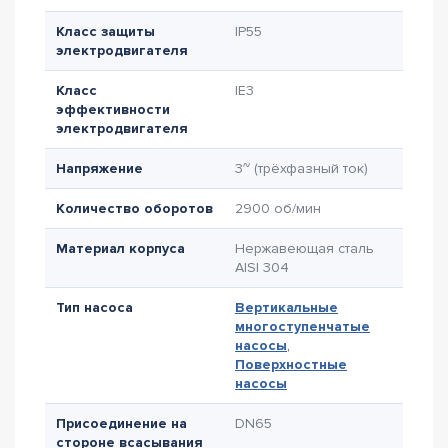
Класс защиты
IP55
электродвигателя
Класс
IE3
эффективности
электродвигателя
Напряжение
3~ (трёхфазный ток)
Количество оборотов
2900 об/мин
Материал корпуса
Нержавеющая сталь
AISI 304
Тип насоса
Вертикальные
многоступенчатые
насосы
,
Поверхностные
насосы
Присоединение на
DN65
стороне всасывания