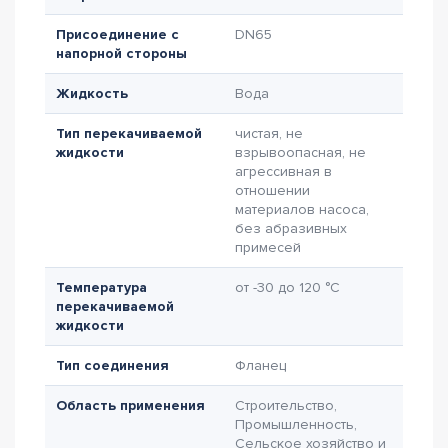
Присоединение с
DN65
напорной стороны
Жидкость
Вода
Тип перекачиваемой
чистая, не
жидкости
взрывоопасная, не
агрессивная в
отношении
материалов насоса,
без абразивных
примесей
Температура
от -30 до 120 °C
перекачиваемой
жидкости
Тип соединения
Фланец
Область применения
Строительство,
Промышленность,
Сельское хозяйство и