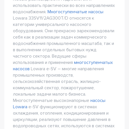
использовать практически во всех направлениях
водоснабжения.
Многоступенчатые насосы
Lowara 33SV11/2AG300T/D относятся к
категории универсального насосного
оборудования. Они прекрасно зарекомендовали
себя как в реализации задач коммерческого
водоснабжения промышленного масштаба, так и
в выполнении отдельных бытовых нужд
частного сектора. Ведущие сферы
использования и применения
многоступенчатых
насосов
Lowara e-SV – многие направления
промышленных производств,
сельскохозяйственная отрасль, жилищно-
коммунальный сектор, пожаротушение,
локальные задачи малого бизнеса.
Многоступенчатые высоконапорные
насосы
Lowara
e-SV функционируют в системах
охлаждения, отопления, кондиционирования и
циркуляции, реализуют повышение давления в
водопроводных сетях, используются в системах