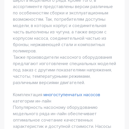
широта модельного ряда. Кроме того, в
ассортименте представлены версии различные
по особенностям сборки и эксплуатационным
возможностям. Так, потребителям доступны
модели, в которых корпус и соединительная
часть выполнены из чугуна, а также версии с
корпусом насоса, соединительной частью из
бронзы, нержавеющей стали и композитных
полимеров.
Также производители насосного оборудования
предлагают изготовление специальных моделей
под заказ с другими показателями напряжения,
частоты, температурными режимами,
различными версиями двигателей.
Комплектация
многоступенчатых насосов
категории ин-лайн
Популярность насосному оборудованию
модельного ряда ин-лайн обеспечивает
оптимальное сочетание качественных
характеристик и доступной стоимости. Насосы