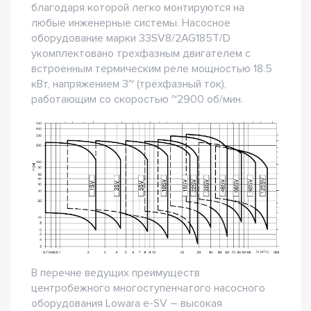
благодаря которой легко монтируются на
любые инженерные системы. Насосное
оборудование марки 33SV8/2AG185T/D
укомплектовано трехфазным двигателем с
встроенным термическим реле мощностью 18.5
кВт, напряжением 3~ (трёхфазный ток),
работающим со скоростью ~2900 об/мин.
В перечне ведущих преимуществ
центробежного многоступенчатого насосного
оборудования Lowara e-SV – высокая