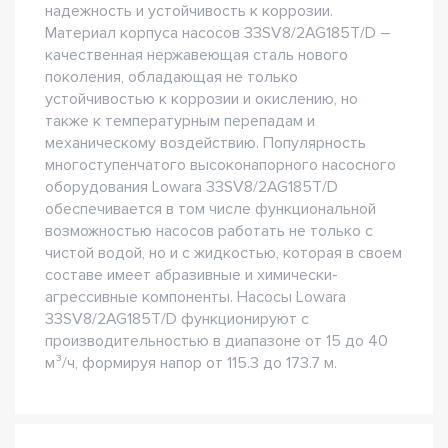
надежность и устойчивость к коррозии.
Материал корпуса насосов 33SV8/2AG185T/D –
качественная нержавеющая сталь нового
поколения, обладающая не только
устойчивостью к коррозии и окислению, но
также к температурным перепадам и
механическому воздействию. Популярность
многоступенчатого высоконапорного насосного
оборудования Lowara 33SV8/2AG185T/D
обеспечивается в том числе функциональной
возможностью насосов работать не только с
чистой водой, но и с жидкостью, которая в своем
составе имеет абразивные и химически-
агрессивные компоненты. Насосы Lowara
33SV8/2AG185T/D функционируют с
производительностью в диапазоне от 15 до 40
м³/ч, формируя напор от 115.3 до 173.7 м.