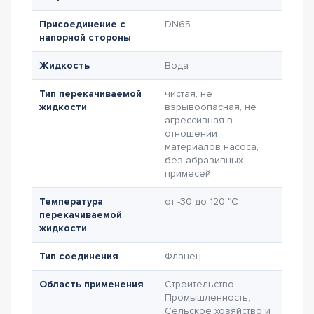
Присоединение с
DN65
напорной стороны
Жидкость
Вода
Тип перекачиваемой
чистая, не
жидкости
взрывоопасная, не
агрессивная в
отношении
материалов насоса,
без абразивных
примесей
Температура
от -30 до 120 °C
перекачиваемой
жидкости
Тип соединения
Фланец
Область применения
Строительство,
Промышленность,
Сельское хозяйство и