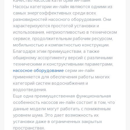
Качество насосов категории ин-лайн
Насосы категории ин-лайн являются одними из
самых энергоэффективных среди всех
разновидностей насосного оборудования. Они
характеризуются простотой установки и
использования, неприхотливостью в техническом
сервисе, продолжительным рабочим ресурсом,
мобильностью и компактностью конструкции.
Благодаря этим преимуществам, а также
обширному ассортименту версий с различными
техническими и конструктивными параметрами,
насосное оборудование
серии ин-лайн
применяется для обеспечения работы многих
категорий систем водоснабжения и
водоотведения.
Еще одна преимущественная функциональная
особенность насосов ин-лайн состоит в том, что
данные модели могут работать с пониженным
уровнем шума. Это дает возможность их
установки даже в ограниченных закрытых
пространствах.