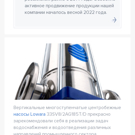
активное продвижение продукции нашей
компании началось весной 2022 года.
Вертикальные многоступенчатые центробежные
насосы Lowara
33SV8/2AG185T/D прекрасно
зарекомендовали себя в реализации задач
водоснабжения и водоотведения различных
направлений промышленного сектора,