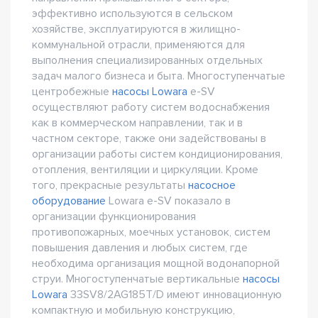
эффективно используются в сельском
хозяйстве, эксплуатируются в жилищно-
коммунальной отрасли, применяются для
выполнения специализированных отдельных
задач малого бизнеса и быта. Многоступенчатые
центробежные
насосы Lowara
e-SV
осуществляют работу систем водоснабжения
как в коммерческом направлении, так и в
частном секторе, также они задействованы в
организации работы систем кондиционирования,
отопления, вентиляции и циркуляции. Кроме
того, прекрасные результаты
насосное
оборудование
Lowara e-SV показало в
организации функционирования
противопожарных, моечных установок, систем
повышения давления и любых систем, где
необходима организация мощной водонапорной
струи. Многоступенчатые вертикальные
насосы
Lowara
33SV8/2AG185T/D имеют инновационную
компактную и мобильную конструкцию,