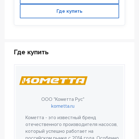
Где купить
Где купить
ООО "Кометта Рус"
kometta.ru
Кометта - это известный бренд
отечественного производителя насосов,
который успешно работает на
российском рынке с 2014 года. Особенно