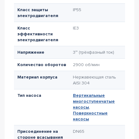
Класс защиты
IP55
электродвигателя
Класс
IE3
эффективности
электродвигателя
Напряжение
3~ (трёхфазный ток)
Количество оборотов
2900 об/мин
Материал корпуса
Нержавеющая сталь
AISI 304
Тип насоса
Вертикальные
многоступенчатые
насосы
,
Поверхностные
насосы
Присоединение на
DN65
стороне всасывания