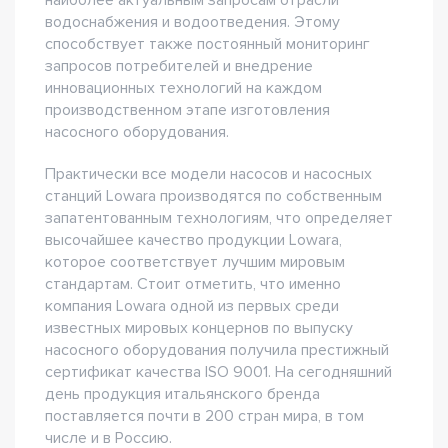
наиболее актуальным запросам отрасли
водоснабжения и водоотведения. Этому
способствует также постоянный мониторинг
запросов потребителей и внедрение
инновационных технологий на каждом
производственном этапе изготовления
насосного оборудования.
Практически все модели насосов и насосных
станций Lowara производятся по собственным
запатентованным технологиям, что определяет
высочайшее качество продукции Lowara,
которое соответствует лучшим мировым
стандартам. Стоит отметить, что именно
компания Lowara одной из первых среди
известных мировых концернов по выпуску
насосного оборудования получила престижный
сертификат качества ISO 9001. На сегодняшний
день продукция итальянского бренда
поставляется почти в 200 стран мира, в том
числе и в Россию.