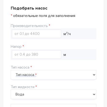
Подобрать насос
*
обязательные поля для заполнения
Производительность
м³/ч
Напор
м
Тип насоса
Тип насоса
Тип жидкости