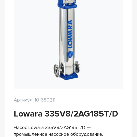
Артикул: 101680211
Lowara 33SV8/2AG185T/D
Насос Lowara 33SV8/2AG185T/D —
промышленное насосное оборудование.