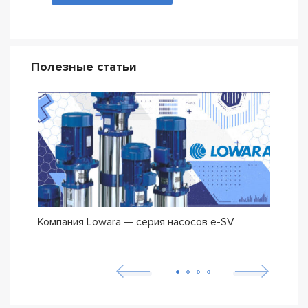
Полезные статьи
Компания Lowara — серия насосов e-SV
Погр