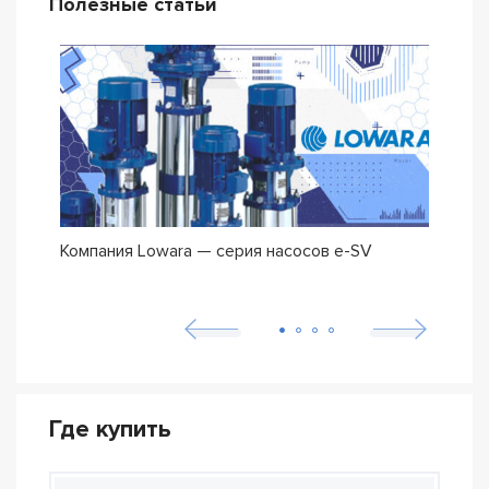
Полезные статьи
Компания Lowara — серия насосов e-SV
Погр
Где купить