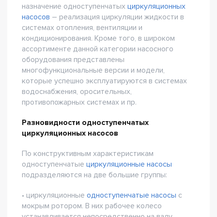
назначение одноступенчатых
циркуляционных
насосов
– реализация циркуляции жидкости в
системах отопления, вентиляции и
кондиционирования. Кроме того, в широком
ассортименте данной категории насосного
оборудования представлены
многофункциональные версии и модели,
которые успешно эксплуатируются в системах
водоснабжения, оросительных,
противопожарных системах и пр.
Разновидности одноступенчатых
циркуляционных насосов
По конструктивным характеристикам
одноступенчатые
циркуляционные насосы
подразделяются на две большие группы:
• циркуляционные
одноступенчатые насосы
с
мокрым ротором. В них рабочее колесо
устанавливается непосредственно на валу