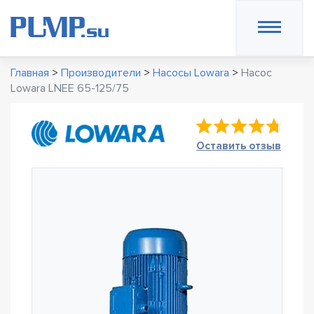
Главная
>
Производители
>
Насосы Lowara
>
Насос
Lowara LNEE 65-125/75
Оставить отзыв