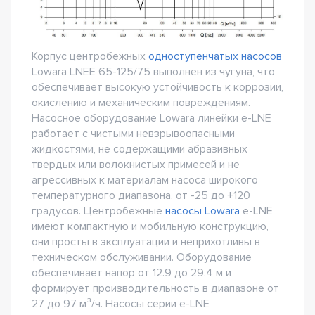
Корпус центробежных
одноступенчатых насосов
Lowara LNEE 65-125/75 выполнен из чугуна, что
обеспечивает высокую устойчивость к коррозии,
окислению и механическим повреждениям.
Насосное оборудование Lowara линейки e-LNE
работает с чистыми невзрывоопасными
жидкостями, не содержащими абразивных
твердых или волокнистых примесей и не
агрессивных к материалам насоса широкого
температурного диапазона, от -25 до +120
градусов. Центробежные
насосы Lowara
e-LNE
имеют компактную и мобильную конструкцию,
они просты в эксплуатации и неприхотливы в
техническом обслуживании. Оборудование
обеспечивает напор от 12.9 до 29.4 м и
формирует производительность в диапазоне от
27 до 97 м³/ч. Насосы серии e-LNE