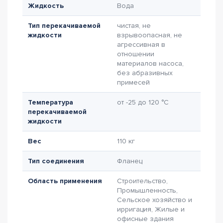
Жидкость
Вода
Тип перекачиваемой
чистая, не
жидкости
взрывоопасная, не
агрессивная в
отношении
материалов насоса,
без абразивных
примесей
Температура
от -25 до 120 °C
перекачиваемой
жидкости
Вес
110 кг
Тип соединения
Фланец
Область применения
Строительство,
Промышленность,
Сельское хозяйство и
ирригация, Жилые и
офисные здания