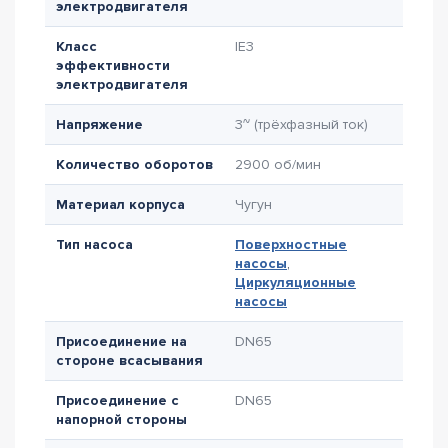
электродвигателя
Класс
IE3
эффективности
электродвигателя
Напряжение
3~ (трёхфазный ток)
Количество оборотов
2900 об/мин
Материал корпуса
Чугун
Тип насоса
Поверхностные
насосы
,
Циркуляционные
насосы
Присоединение на
DN65
стороне всасывания
Присоединение с
DN65
напорной стороны